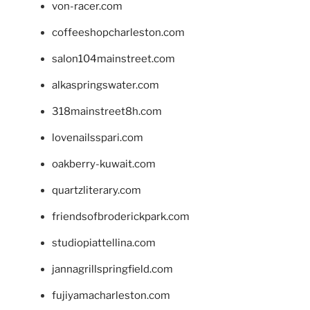
von-racer.com
coffeeshopcharleston.com
salon104mainstreet.com
alkaspringswater.com
318mainstreet8h.com
lovenailsspari.com
oakberry-kuwait.com
quartzliterary.com
friendsofbroderickpark.com
studiopiattellina.com
jannagrillspringfield.com
fujiyamacharleston.com