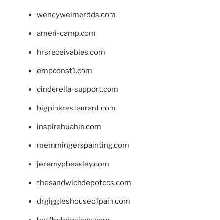
wendyweimerdds.com
ameri-camp.com
hrsreceivables.com
empconst1.com
cinderella-support.com
bigpinkrestaurant.com
inspirehuahin.com
memmingerspainting.com
jeremypbeasley.com
thesandwichdepotcos.com
drgiggleshouseofpain.com