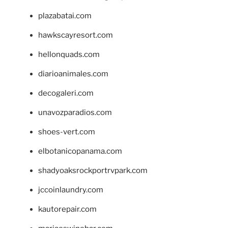
plazabatai.com
hawkscayresort.com
hellonquads.com
diarioanimales.com
decogaleri.com
unavozparadios.com
shoes-vert.com
elbotanicopanama.com
shadyoaksrockportrvpark.com
jccoinlaundry.com
kautorepair.com