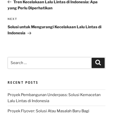
Post
Tren Kecelakaan Lalu Lintas di Indonesia: Apa
yang Perlu Diperhatikan
Next
NEXT
Post
Solusi untuk Mengurangi Kecelakaan Lalu Lintas di
Indonesia
Search
Search
for:
RECENT POSTS
Proyek Pembangunan Underpass: Solusi Kemacetan
Lalu Lintas di Indonesia
Proyek Flyover: Solusi Atau Masalah Baru Bagi