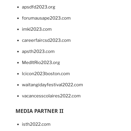
apsdfd2023.org
forumausape2023.com
imkl2023.com
careerfaircsd2023.com
apsth2023.com
MedItRio2023.org
lcicon2023boston.com
waitangidayfestival2022.com
vacancesscolaires2022.com
MEDIA PARTNER II
isth2022.com