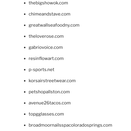
thebigshowok.com
chimeandstave.com
greatwallseafoodny.com
theloverose.com
gabriovoice.com
resinflowart.com
p-sports.net
korsairstreetwear.com
petshopallston.com
avenue26tacos.com
topgglasses.com
broadmoornailsspacoloradosprings.com