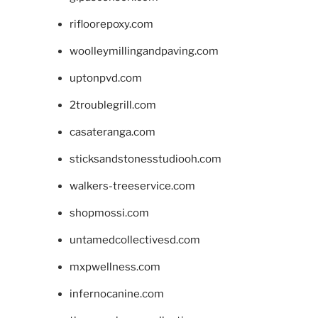
rifloorepoxy.com
woolleymillingandpaving.com
uptonpvd.com
2troublegrill.com
casateranga.com
sticksandstonesstudiooh.com
walkers-treeservice.com
shopmossi.com
untamedcollectivesd.com
mxpwellness.com
infernocanine.com