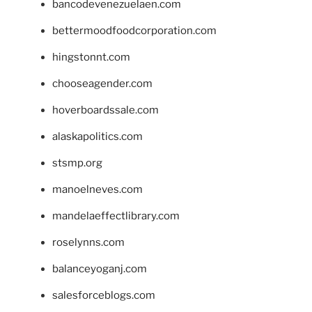
bancodevenezuelaen.com
bettermoodfoodcorporation.com
hingstonnt.com
chooseagender.com
hoverboardssale.com
alaskapolitics.com
stsmp.org
manoelneves.com
mandelaeffectlibrary.com
roselynns.com
balanceyoganj.com
salesforceblogs.com