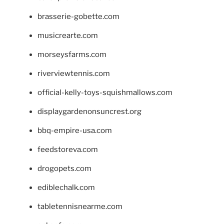
brasserie-gobette.com
musicrearte.com
morseysfarms.com
riverviewtennis.com
official-kelly-toys-squishmallows.com
displaygardenonsuncrest.org
bbq-empire-usa.com
feedstoreva.com
drogopets.com
ediblechalk.com
tabletennisnearme.com