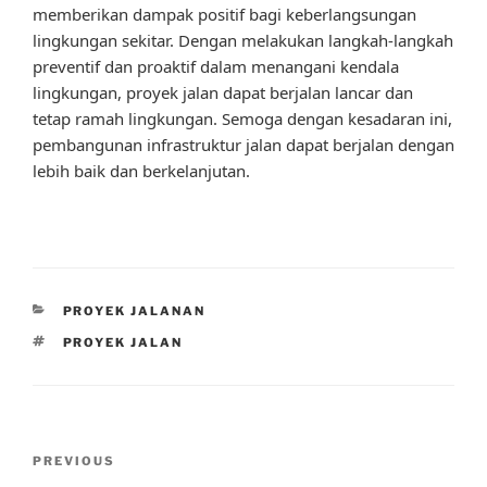
memberikan dampak positif bagi keberlangsungan
lingkungan sekitar. Dengan melakukan langkah-langkah
preventif dan proaktif dalam menangani kendala
lingkungan, proyek jalan dapat berjalan lancar dan
tetap ramah lingkungan. Semoga dengan kesadaran ini,
pembangunan infrastruktur jalan dapat berjalan dengan
lebih baik dan berkelanjutan.
CATEGORIES
PROYEK JALANAN
TAGS
PROYEK JALAN
Post
Previous
PREVIOUS
navigation