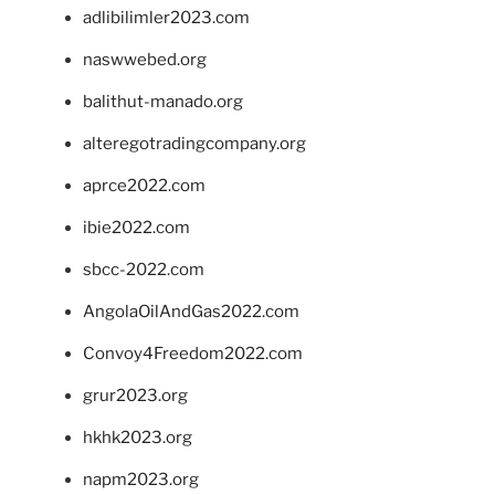
adlibilimler2023.com
naswwebed.org
balithut-manado.org
alteregotradingcompany.org
aprce2022.com
ibie2022.com
sbcc-2022.com
AngolaOilAndGas2022.com
Convoy4Freedom2022.com
grur2023.org
hkhk2023.org
napm2023.org