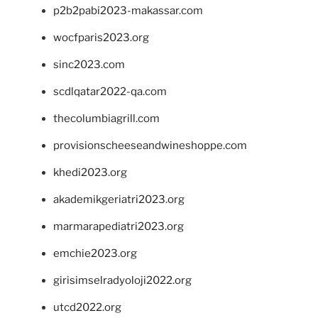
p2b2pabi2023-makassar.com
wocfparis2023.org
sinc2023.com
scdlqatar2022-qa.com
thecolumbiagrill.com
provisionscheeseandwineshoppe.com
khedi2023.org
akademikgeriatri2023.org
marmarapediatri2023.org
emchie2023.org
girisimselradyoloji2022.org
utcd2022.org