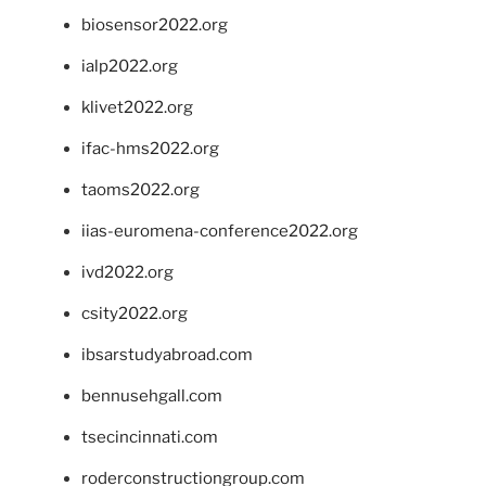
biosensor2022.org
ialp2022.org
klivet2022.org
ifac-hms2022.org
taoms2022.org
iias-euromena-conference2022.org
ivd2022.org
csity2022.org
ibsarstudyabroad.com
bennusehgall.com
tsecincinnati.com
roderconstructiongroup.com