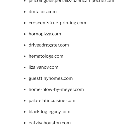
psicologiaespecializadaencampeche.com
dmtacos.com
crescentstreetprinting.com
hornopizza.com
driveadragster.com
hematologa.com
lizaivanov.com
guesttinyhomes.com
home-plow-by-meyer.com
palatelatincuisine.com
blackdoglegacy.com
eatvivahouston.com