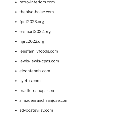
retro-interiors.com
theblvd-boise.com
fpet2023.org
e-smart2022.org
ngrc2022.org
leesfamilyfoods.com
lewis-lewis-cpas.com
eleontennis.com
cyetus.com
bradfordshops.com
almadenranchsanjose.com
advocatevijay.com