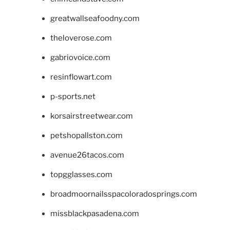
greatwallseafoodny.com
theloverose.com
gabriovoice.com
resinflowart.com
p-sports.net
korsairstreetwear.com
petshopallston.com
avenue26tacos.com
topgglasses.com
broadmoornailsspacoloradosprings.com
missblackpasadena.com