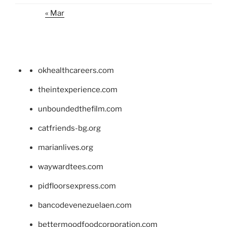
« Mar
okhealthcareers.com
theintexperience.com
unboundedthefilm.com
catfriends-bg.org
marianlives.org
waywardtees.com
pidfloorsexpress.com
bancodevenezuelaen.com
bettermoodfoodcorporation.com