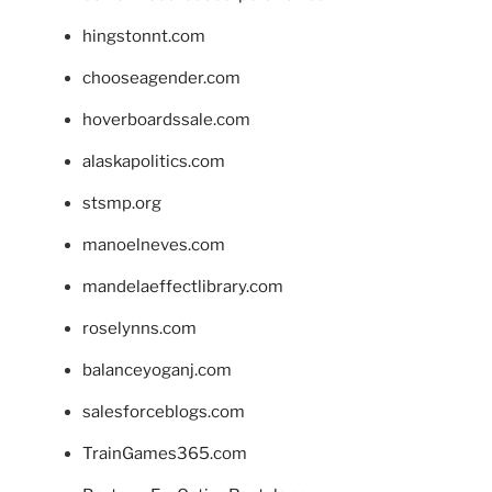
hingstonnt.com
chooseagender.com
hoverboardssale.com
alaskapolitics.com
stsmp.org
manoelneves.com
mandelaeffectlibrary.com
roselynns.com
balanceyoganj.com
salesforceblogs.com
TrainGames365.com