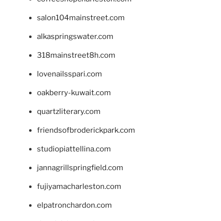
salon104mainstreet.com
alkaspringswater.com
318mainstreet8h.com
lovenailsspari.com
oakberry-kuwait.com
quartzliterary.com
friendsofbroderickpark.com
studiopiattellina.com
jannagrillspringfield.com
fujiyamacharleston.com
elpatronchardon.com