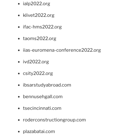
ialp2022.org
klivet2022.org
ifac-hms2022.org
taoms2022.org
iias-euromena-conference2022.org
ivd2022.org
csity2022.org
ibsarstudyabroad.com
bennusehgall.com
tsecincinnati.com
roderconstructiongroup.com
plazabatai.com