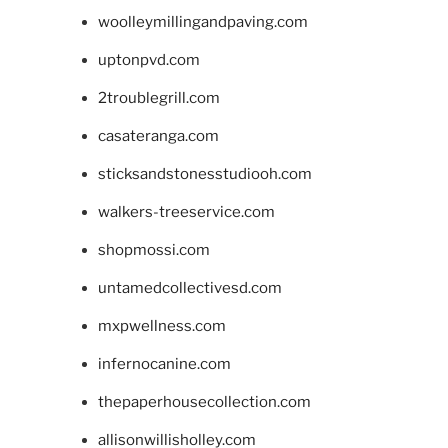
woolleymillingandpaving.com
uptonpvd.com
2troublegrill.com
casateranga.com
sticksandstonesstudiooh.com
walkers-treeservice.com
shopmossi.com
untamedcollectivesd.com
mxpwellness.com
infernocanine.com
thepaperhousecollection.com
allisonwillisholley.com