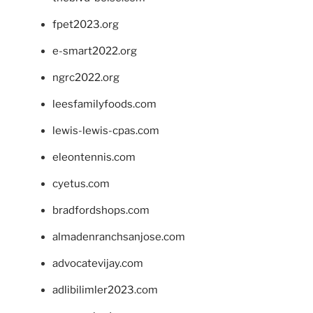
fpet2023.org
e-smart2022.org
ngrc2022.org
leesfamilyfoods.com
lewis-lewis-cpas.com
eleontennis.com
cyetus.com
bradfordshops.com
almadenranchsanjose.com
advocatevijay.com
adlibilimler2023.com