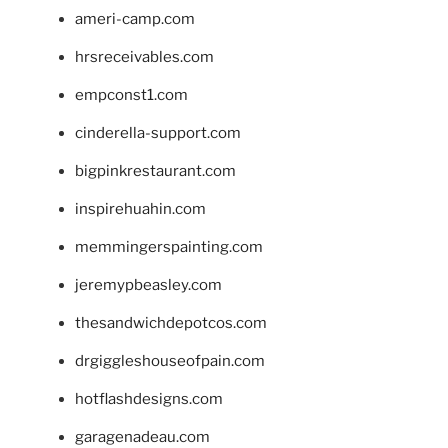
ameri-camp.com
hrsreceivables.com
empconst1.com
cinderella-support.com
bigpinkrestaurant.com
inspirehuahin.com
memmingerspainting.com
jeremypbeasley.com
thesandwichdepotcos.com
drgiggleshouseofpain.com
hotflashdesigns.com
garagenadeau.com