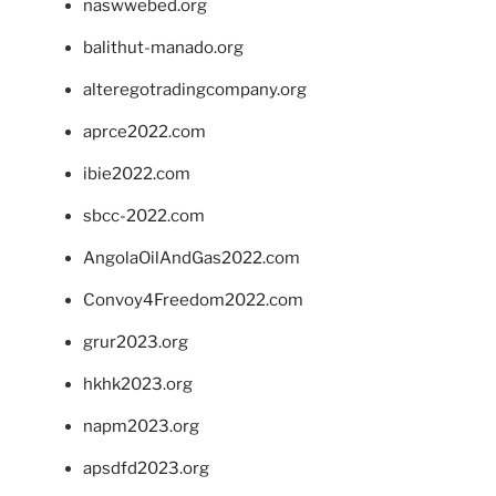
naswwebed.org
balithut-manado.org
alteregotradingcompany.org
aprce2022.com
ibie2022.com
sbcc-2022.com
AngolaOilAndGas2022.com
Convoy4Freedom2022.com
grur2023.org
hkhk2023.org
napm2023.org
apsdfd2023.org