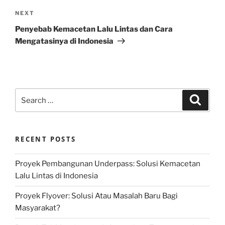
Next
NEXT
Post
Penyebab Kemacetan Lalu Lintas dan Cara
Mengatasinya di Indonesia
Search
Search
for:
RECENT POSTS
Proyek Pembangunan Underpass: Solusi Kemacetan
Lalu Lintas di Indonesia
Proyek Flyover: Solusi Atau Masalah Baru Bagi
Masyarakat?