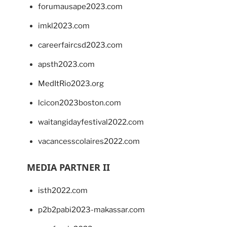
forumausape2023.com
imkl2023.com
careerfaircsd2023.com
apsth2023.com
MedItRio2023.org
lcicon2023boston.com
waitangidayfestival2022.com
vacancesscolaires2022.com
MEDIA PARTNER II
isth2022.com
p2b2pabi2023-makassar.com