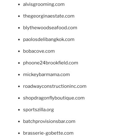
alvisgrooming.com
thegeorginaestate.com
blythewoodseafood.com
paolosdelibangkok.com
bobacove.com
phoone24brookfield.com
mickeybarmama.com
roadwayconstructioninc.com
shopdragonflyboutique.com
sportszilla.org
batchprovisionsbar.com
brasserie-gobette.com