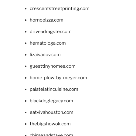
crescentstreetprinting.com
hornopizza.com
driveadragster.com
hematologa.com
lizaivanov.com
guesttinyhomes.com
home-plow-by-meyer.com
palatelatincuisine.com
blackdoglegacy.com
eatvivahouston.com
thebigshowok.com
chimeandstave.com