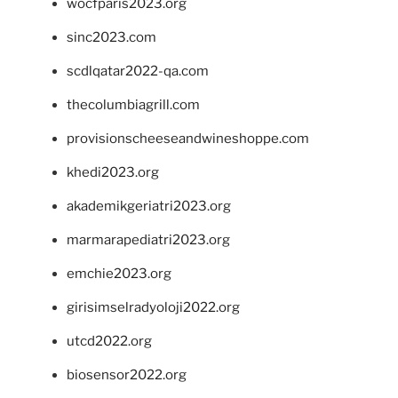
wocfparis2023.org
sinc2023.com
scdlqatar2022-qa.com
thecolumbiagrill.com
provisionscheeseandwineshoppe.com
khedi2023.org
akademikgeriatri2023.org
marmarapediatri2023.org
emchie2023.org
girisimselradyoloji2022.org
utcd2022.org
biosensor2022.org