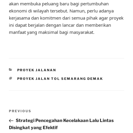
akan membuka peluang baru bagi pertumbuhan
ekonomi di wilayah tersebut. Namun, perlu adanya
kerjasama dan komitmen dari semua pihak agar proyek
ini dapat berjalan dengan lancar dan memberikan
manfaat yang maksimal bagi masyarakat.
CATEGORIES
PROYEK JALANAN
TAGS
PROYEK JALAN TOL SEMARANG DEMAK
Post
Previous
PREVIOUS
navigation
Post
Strategi Pencegahan Kecelakaan Lalu Lintas
Disingkat yang Efektif