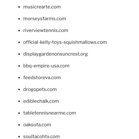
musicrearte.com
morseysfarms.com
riverviewtennis.com
official-kelly-toys-squishmallows.com
displaygardenonsuncrest.org
bbq-empire-usa.com
feedstoreva.com
drogopets.com
ediblechalk.com
tabletennisnearme.com
oaksofa.com
soultacohtx.com