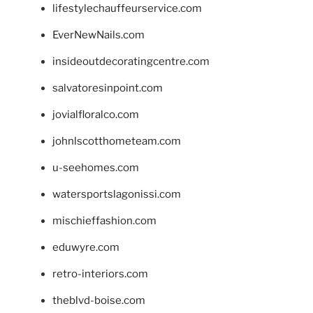
lifestylechauffeurservice.com
EverNewNails.com
insideoutdecoratingcentre.com
salvatoresinpoint.com
jovialfloralco.com
johnlscotthometeam.com
u-seehomes.com
watersportslagonissi.com
mischieffashion.com
eduwyre.com
retro-interiors.com
theblvd-boise.com