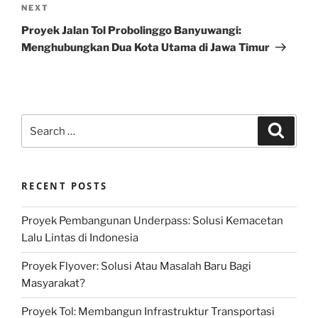
Next
NEXT
Post
Proyek Jalan Tol Probolinggo Banyuwangi:
Menghubungkan Dua Kota Utama di Jawa Timur
Search
Search
for:
RECENT POSTS
Proyek Pembangunan Underpass: Solusi Kemacetan
Lalu Lintas di Indonesia
Proyek Flyover: Solusi Atau Masalah Baru Bagi
Masyarakat?
Proyek Tol: Membangun Infrastruktur Transportasi