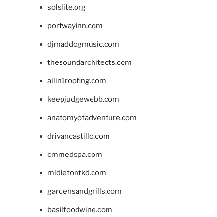
solslite.org
portwayinn.com
djmaddogmusic.com
thesoundarchitects.com
allin1roofing.com
keepjudgewebb.com
anatomyofadventure.com
drivancastillo.com
cmmedspa.com
midletontkd.com
gardensandgrills.com
basilfoodwine.com