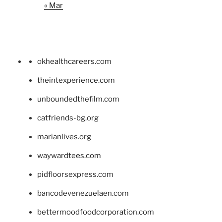
« Mar
okhealthcareers.com
theintexperience.com
unboundedthefilm.com
catfriends-bg.org
marianlives.org
waywardtees.com
pidfloorsexpress.com
bancodevenezuelaen.com
bettermoodfoodcorporation.com