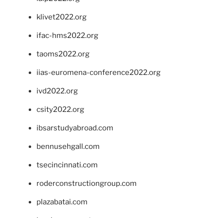
klivet2022.org
ifac-hms2022.org
taoms2022.org
iias-euromena-conference2022.org
ivd2022.org
csity2022.org
ibsarstudyabroad.com
bennusehgall.com
tsecincinnati.com
roderconstructiongroup.com
plazabatai.com