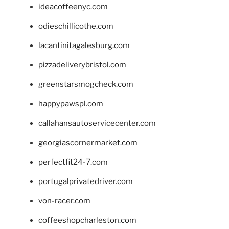
ideacoffeenyc.com
odieschillicothe.com
lacantinitagalesburg.com
pizzadeliverybristol.com
greenstarsmogcheck.com
happypawspl.com
callahansautoservicecenter.com
georgiascornermarket.com
perfectfit24-7.com
portugalprivatedriver.com
von-racer.com
coffeeshopcharleston.com