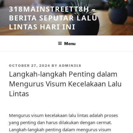
Skip
318MAINSTREETT8H –
to
BERITA SEPUTAR LALU
content
LINTAS HARI INI
Menu
POSTED
OCTOBER 27, 2024
BY
ADMIN318
ON
Langkah-langkah Penting dalam
Mengurus Visum Kecelakaan Lalu
Lintas
Mengurus visum kecelakaan lalu lintas adalah proses
yang penting dan harus dilakukan dengan cermat.
Langkah-langkah penting dalam mengurus visum