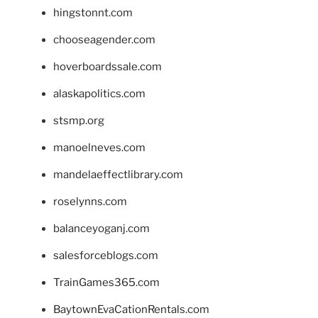
hingstonnt.com
chooseagender.com
hoverboardssale.com
alaskapolitics.com
stsmp.org
manoelneves.com
mandelaeffectlibrary.com
roselynns.com
balanceyoganj.com
salesforceblogs.com
TrainGames365.com
BaytownEvaCationRentals.com