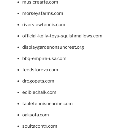
musicrearte.com
morseysfarms.com
riverviewtennis.com
official-kelly-toys-squishmallows.com
displaygardenonsuncrest.org
bbq-empire-usa.com
feedstoreva.com
drogopets.com
ediblechalk.com
tabletennisnearme.com
oaksofa.com
soultacohtx.com