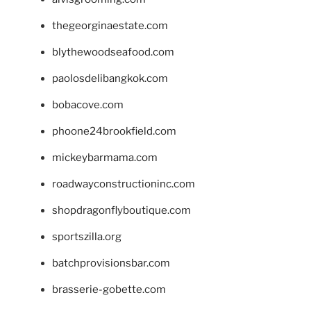
thegeorginaestate.com
blythewoodseafood.com
paolosdelibangkok.com
bobacove.com
phoone24brookfield.com
mickeybarmama.com
roadwayconstructioninc.com
shopdragonflyboutique.com
sportszilla.org
batchprovisionsbar.com
brasserie-gobette.com