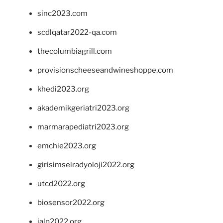
sinc2023.com
scdlqatar2022-qa.com
thecolumbiagrill.com
provisionscheeseandwineshoppe.com
khedi2023.org
akademikgeriatri2023.org
marmarapediatri2023.org
emchie2023.org
girisimselradyoloji2022.org
utcd2022.org
biosensor2022.org
ialp2022.org