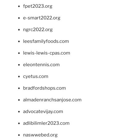
fpet2023.org
e-smart2022.org
ngrc2022.org
leesfamilyfoods.com
lewis-lewis-cpas.com
eleontennis.com
cyetus.com
bradfordshops.com
almadenranchsanjose.com
advocatevijay.com
adlibilimler2023.com
naswwebed.org