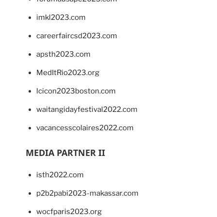
imkl2023.com
careerfaircsd2023.com
apsth2023.com
MedItRio2023.org
lcicon2023boston.com
waitangidayfestival2022.com
vacancesscolaires2022.com
MEDIA PARTNER II
isth2022.com
p2b2pabi2023-makassar.com
wocfparis2023.org