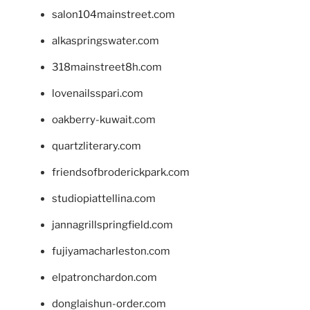
salon104mainstreet.com
alkaspringswater.com
318mainstreet8h.com
lovenailsspari.com
oakberry-kuwait.com
quartzliterary.com
friendsofbroderickpark.com
studiopiattellina.com
jannagrillspringfield.com
fujiyamacharleston.com
elpatronchardon.com
donglaishun-order.com