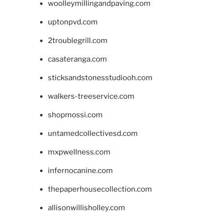
woolleymillingandpaving.com
uptonpvd.com
2troublegrill.com
casateranga.com
sticksandstonesstudiooh.com
walkers-treeservice.com
shopmossi.com
untamedcollectivesd.com
mxpwellness.com
infernocanine.com
thepaperhousecollection.com
allisonwillisholley.com