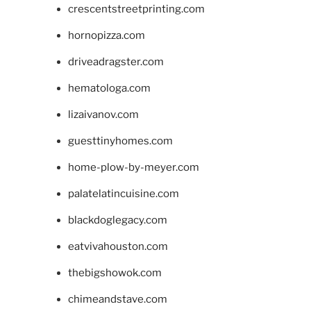
crescentstreetprinting.com
hornopizza.com
driveadragster.com
hematologa.com
lizaivanov.com
guesttinyhomes.com
home-plow-by-meyer.com
palatelatincuisine.com
blackdoglegacy.com
eatvivahouston.com
thebigshowok.com
chimeandstave.com