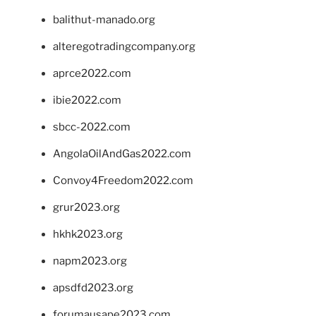
balithut-manado.org
alteregotradingcompany.org
aprce2022.com
ibie2022.com
sbcc-2022.com
AngolaOilAndGas2022.com
Convoy4Freedom2022.com
grur2023.org
hkhk2023.org
napm2023.org
apsdfd2023.org
forumausape2023.com