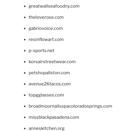
greatwallseafoodny.com
theloverose.com
gabriovoice.com
resinflowart.com
p-sports.net
korsairstreetwear.com
petshopallston.com
avenue26tacos.com
topgglasses.com
broadmoornailsspacoloradosprings.com
missblackpasadena.com
anneskitchen.org