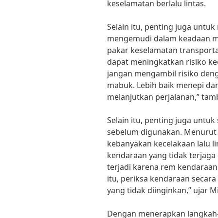
keselamatan berlalu lintas.
Selain itu, penting juga untu
mengemudi dalam keadaan ma
pakar keselamatan transpor
dapat meningkatkan risiko kece
jangan mengambil risiko de
mabuk. Lebih baik menepi dan
melanjutkan perjalanan,” tam
Selain itu, penting juga untu
sebelum digunakan. Menurut 
kebanyakan kecelakaan lalu li
kendaraan yang tidak terjaga 
terjadi karena rem kendaraan
itu, periksa kendaraan secara
yang tidak diinginkan,” ujar 
Dengan menerapkan langkah-