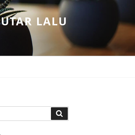
PUTAR LALU
Search