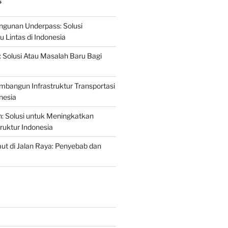
S
gunan Underpass: Solusi
 Lintas di Indonesia
: Solusi Atau Masalah Baru Bagi
mbangun Infrastruktur Transportasi
nesia
n: Solusi untuk Meningkatkan
truktur Indonesia
t di Jalan Raya: Penyebab dan