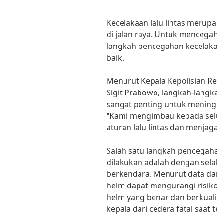
Kecelakaan lalu lintas merupa
di jalan raya. Untuk mencegah
langkah pencegahan kecelakaa
baik.
Menurut Kepala Kepolisian Repu
Sigit Prabowo, langkah-langk
sangat penting untuk meningk
“Kami mengimbau kepada sel
aturan lalu lintas dan menjaga
Salah satu langkah pencegahan
dilakukan adalah dengan sel
berkendara. Menurut data dar
helm dapat mengurangi risik
helm yang benar dan berkuali
kepala dari cedera fatal saat t