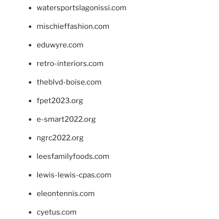
watersportslagonissi.com
mischieffashion.com
eduwyre.com
retro-interiors.com
theblvd-boise.com
fpet2023.org
e-smart2022.org
ngrc2022.org
leesfamilyfoods.com
lewis-lewis-cpas.com
eleontennis.com
cyetus.com