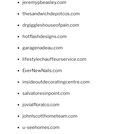
jeremypbeasley.com
thesandwichdepotcos.com
drgiggleshouseofpain.com
hotflashdesigns.com
garagenadeau.com
lifestylechauffeurservice.com
EverNewNails.com
insideoutdecoratingcentre.com
salvatoresinpoint.com
jovialfloralco.com
johnlscotthometeam.com
u-seehomes.com