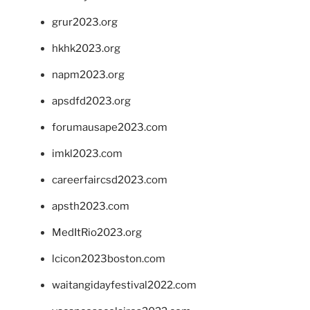
grur2023.org
hkhk2023.org
napm2023.org
apsdfd2023.org
forumausape2023.com
imkl2023.com
careerfaircsd2023.com
apsth2023.com
MedItRio2023.org
lcicon2023boston.com
waitangidayfestival2022.com