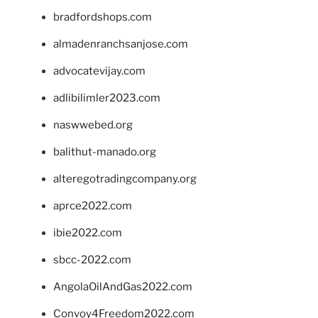
bradfordshops.com
almadenranchsanjose.com
advocatevijay.com
adlibilimler2023.com
naswwebed.org
balithut-manado.org
alteregotradingcompany.org
aprce2022.com
ibie2022.com
sbcc-2022.com
AngolaOilAndGas2022.com
Convoy4Freedom2022.com