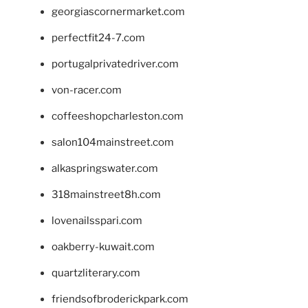
georgiascornermarket.com
perfectfit24-7.com
portugalprivatedriver.com
von-racer.com
coffeeshopcharleston.com
salon104mainstreet.com
alkaspringswater.com
318mainstreet8h.com
lovenailsspari.com
oakberry-kuwait.com
quartzliterary.com
friendsofbroderickpark.com