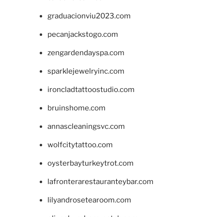
graduacionviu2023.com
pecanjackstogo.com
zengardendayspa.com
sparklejewelryinc.com
ironcladtattoostudio.com
bruinshome.com
annascleaningsvc.com
wolfcitytattoo.com
oysterbayturkeytrot.com
lafronterarestauranteybar.com
lilyandrosetearoom.com