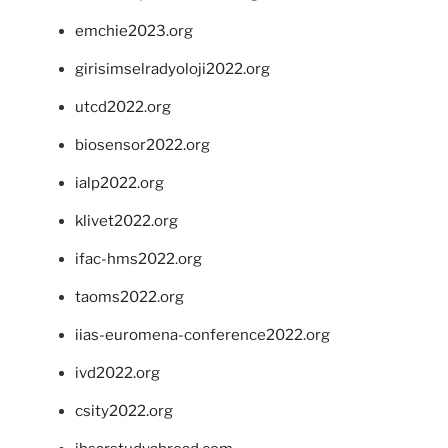
emchie2023.org
girisimselradyoloji2022.org
utcd2022.org
biosensor2022.org
ialp2022.org
klivet2022.org
ifac-hms2022.org
taoms2022.org
iias-euromena-conference2022.org
ivd2022.org
csity2022.org