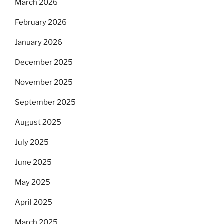
March 2026
February 2026
January 2026
December 2025
November 2025
September 2025
August 2025
July 2025
June 2025
May 2025
April 2025
March 2025