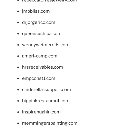
jmpbliss.com
drjorgerico.com
queensushipa.com
wendyweimerdds.com
ameri-camp.com
hrsreceivables.com
empconst1.com
cinderella-support.com
bigpinkrestaurant.com
inspirehuahin.com
memmingerspainting.com