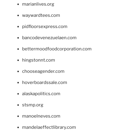
marianlives.org
waywardtees.com
pidfloorsexpress.com
bancodevenezuelaen.com
bettermoodfoodcorporation.com
hingstonnt.com
chooseagender.com
hoverboardssale.com
alaskapolitics.com
stsmp.org
manoelneves.com
mandelaeffectlibrary.com