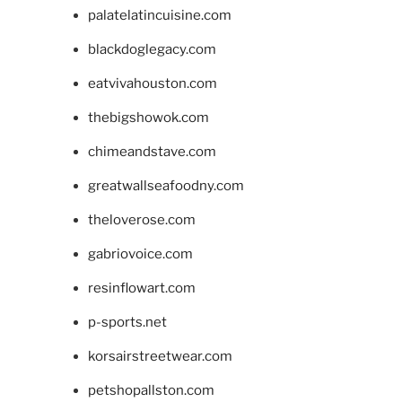
palatelatincuisine.com
blackdoglegacy.com
eatvivahouston.com
thebigshowok.com
chimeandstave.com
greatwallseafoodny.com
theloverose.com
gabriovoice.com
resinflowart.com
p-sports.net
korsairstreetwear.com
petshopallston.com