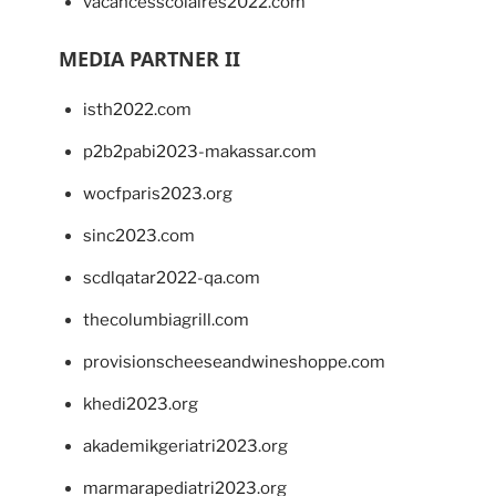
vacancesscolaires2022.com
MEDIA PARTNER II
isth2022.com
p2b2pabi2023-makassar.com
wocfparis2023.org
sinc2023.com
scdlqatar2022-qa.com
thecolumbiagrill.com
provisionscheeseandwineshoppe.com
khedi2023.org
akademikgeriatri2023.org
marmarapediatri2023.org