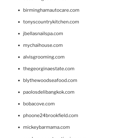
birminghamautocare.com
tonyscountrykitchen.com
jbellasnailspa.com
mychaihouse.com
alvisgrooming.com
thegeorginaestate.com
blythewoodseafood.com
paolosdelibangkok.com
bobacove.com
phoone24brookfield.com
mickeybarmama.com