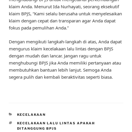
klaim Anda. Menurut Ida Nurhayati, seorang eksekutif
klaim BPJS, “Kami selalu berusaha untuk menyelesaikan
klaim dengan cepat dan transparan agar Anda dapat
fokus pada pemulihan Anda.”
Dengan mengikuti langkah-langkah di atas, Anda dapat
mengurus klaim kecelakaan lalu lintas dengan BPJS
dengan mudah dan lancar. Jangan ragu untuk
menghubungi BPJS jika Anda memiliki pertanyaan atau
membutuhkan bantuan lebih lanjut. Semoga Anda
segera pulih dan kembali beraktivitas seperti biasa.
CATEGORIES
KECELAKAAN
TAGS
KECELAKAAN LALU LINTAS APAKAH
DITANGGUNG BPJS