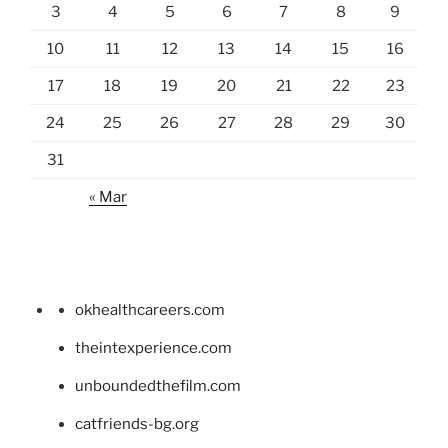
3
4
5
6
7
8
9
10
11
12
13
14
15
16
17
18
19
20
21
22
23
24
25
26
27
28
29
30
31
« Mar
okhealthcareers.com
theintexperience.com
unboundedthefilm.com
catfriends-bg.org