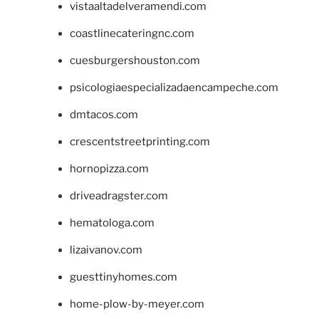
vistaaltadelveramendi.com
coastlinecateringnc.com
cuesburgershouston.com
psicologiaespecializadaencampeche.com
dmtacos.com
crescentstreetprinting.com
hornopizza.com
driveadragster.com
hematologa.com
lizaivanov.com
guesttinyhomes.com
home-plow-by-meyer.com