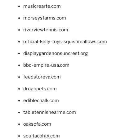
musicrearte.com
morseysfarms.com
riverviewtennis.com
official-kelly-toys-squishmallows.com
displaygardenonsuncrest.org
bbq-empire-usa.com
feedstoreva.com
drogopets.com
ediblechalk.com
tabletennisnearme.com
oaksofa.com
soultacohtx.com