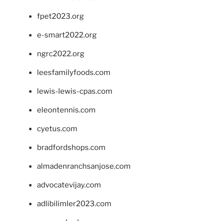
fpet2023.org
e-smart2022.org
ngrc2022.org
leesfamilyfoods.com
lewis-lewis-cpas.com
eleontennis.com
cyetus.com
bradfordshops.com
almadenranchsanjose.com
advocatevijay.com
adlibilimler2023.com