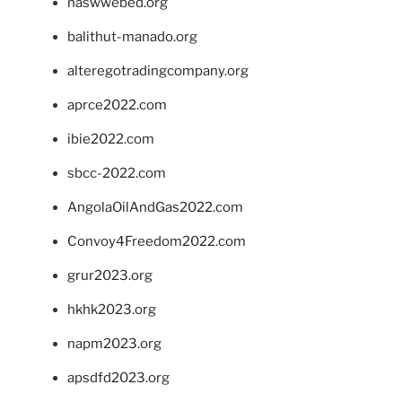
naswwebed.org
balithut-manado.org
alteregotradingcompany.org
aprce2022.com
ibie2022.com
sbcc-2022.com
AngolaOilAndGas2022.com
Convoy4Freedom2022.com
grur2023.org
hkhk2023.org
napm2023.org
apsdfd2023.org