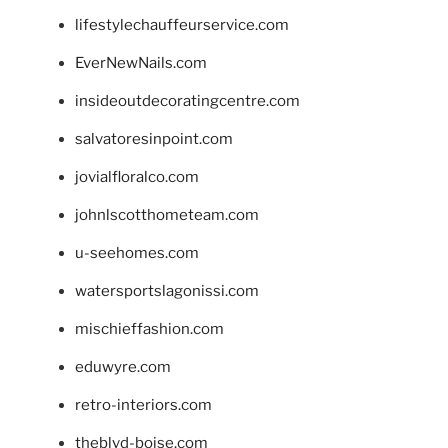
lifestylechauffeurservice.com
EverNewNails.com
insideoutdecoratingcentre.com
salvatoresinpoint.com
jovialfloralco.com
johnlscotthometeam.com
u-seehomes.com
watersportslagonissi.com
mischieffashion.com
eduwyre.com
retro-interiors.com
theblvd-boise.com