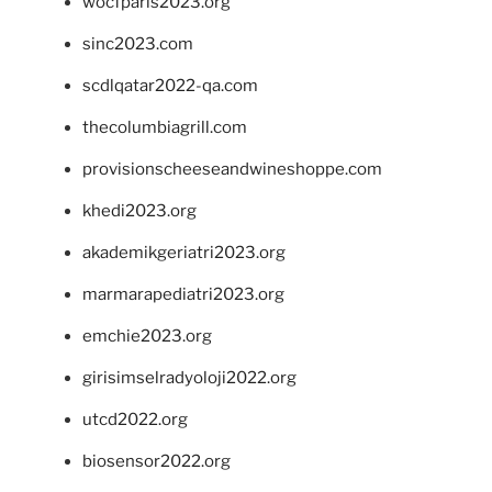
wocfparis2023.org
sinc2023.com
scdlqatar2022-qa.com
thecolumbiagrill.com
provisionscheeseandwineshoppe.com
khedi2023.org
akademikgeriatri2023.org
marmarapediatri2023.org
emchie2023.org
girisimselradyoloji2022.org
utcd2022.org
biosensor2022.org