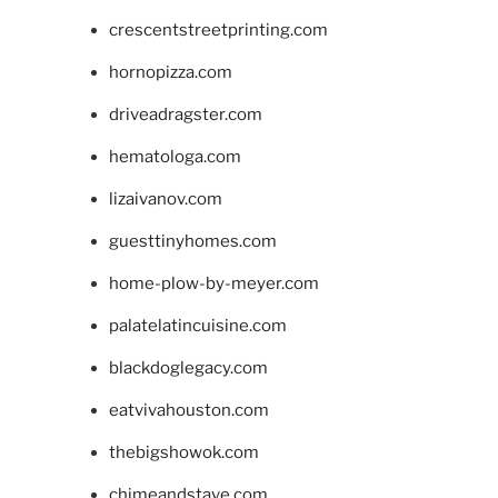
crescentstreetprinting.com
hornopizza.com
driveadragster.com
hematologa.com
lizaivanov.com
guesttinyhomes.com
home-plow-by-meyer.com
palatelatincuisine.com
blackdoglegacy.com
eatvivahouston.com
thebigshowok.com
chimeandstave.com