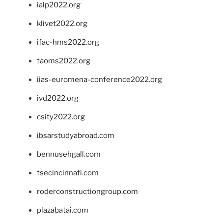
ialp2022.org
klivet2022.org
ifac-hms2022.org
taoms2022.org
iias-euromena-conference2022.org
ivd2022.org
csity2022.org
ibsarstudyabroad.com
bennusehgall.com
tsecincinnati.com
roderconstructiongroup.com
plazabatai.com