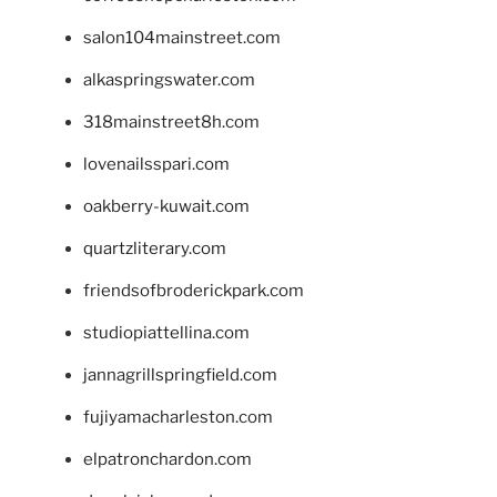
salon104mainstreet.com
alkaspringswater.com
318mainstreet8h.com
lovenailsspari.com
oakberry-kuwait.com
quartzliterary.com
friendsofbroderickpark.com
studiopiattellina.com
jannagrillspringfield.com
fujiyamacharleston.com
elpatronchardon.com