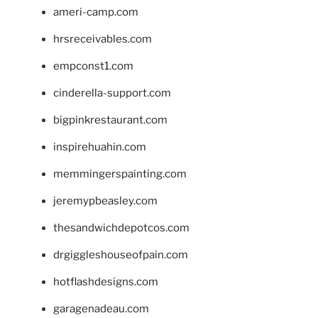
ameri-camp.com
hrsreceivables.com
empconst1.com
cinderella-support.com
bigpinkrestaurant.com
inspirehuahin.com
memmingerspainting.com
jeremypbeasley.com
thesandwichdepotcos.com
drgiggleshouseofpain.com
hotflashdesigns.com
garagenadeau.com