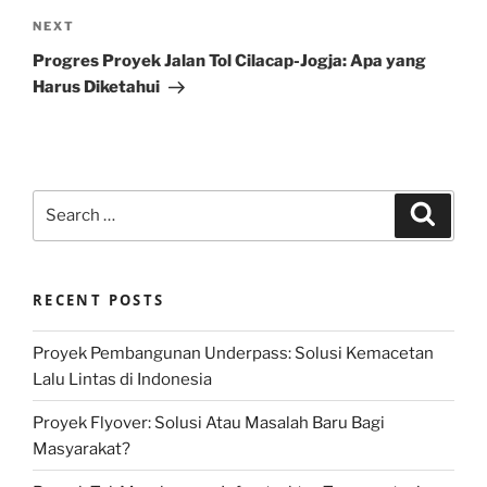
Next
NEXT
Post
Progres Proyek Jalan Tol Cilacap-Jogja: Apa yang
Harus Diketahui
Search
Search
for:
RECENT POSTS
Proyek Pembangunan Underpass: Solusi Kemacetan
Lalu Lintas di Indonesia
Proyek Flyover: Solusi Atau Masalah Baru Bagi
Masyarakat?