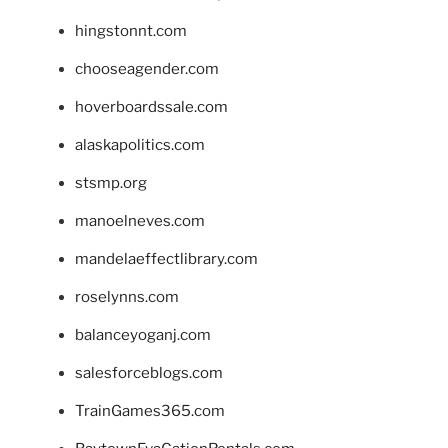
hingstonnt.com
chooseagender.com
hoverboardssale.com
alaskapolitics.com
stsmp.org
manoelneves.com
mandelaeffectlibrary.com
roselynns.com
balanceyoganj.com
salesforceblogs.com
TrainGames365.com