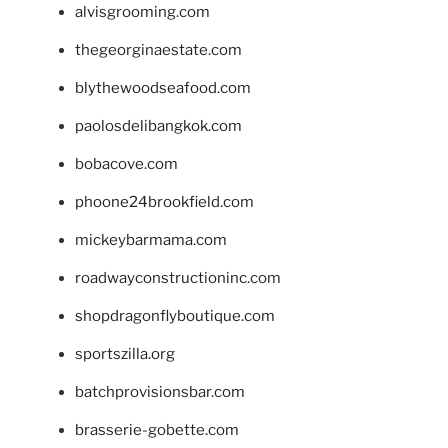
alvisgrooming.com
thegeorginaestate.com
blythewoodseafood.com
paolosdelibangkok.com
bobacove.com
phoone24brookfield.com
mickeybarmama.com
roadwayconstructioninc.com
shopdragonflyboutique.com
sportszilla.org
batchprovisionsbar.com
brasserie-gobette.com