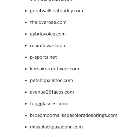
greatwallseafoodny.com
theloverose.com
gabriovoice.com
resinflowart.com
p-sports.net
korsairstreetwear.com
petshopallston.com
avenue26tacos.com
topgglasses.com
broadmoornailsspacoloradosprings.com
missblackpasadena.com