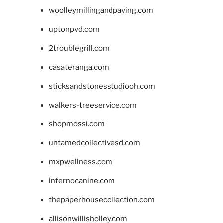
woolleymillingandpaving.com
uptonpvd.com
2troublegrill.com
casateranga.com
sticksandstonesstudiooh.com
walkers-treeservice.com
shopmossi.com
untamedcollectivesd.com
mxpwellness.com
infernocanine.com
thepaperhousecollection.com
allisonwillisholley.com