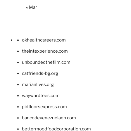
« Mar
okhealthcareers.com
theintexperience.com
unboundedthefilm.com
catfriends-bg.org
marianlives.org
waywardtees.com
pidfloorsexpress.com
bancodevenezuelaen.com
bettermoodfoodcorporation.com