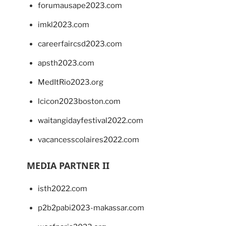
forumausape2023.com
imkl2023.com
careerfaircsd2023.com
apsth2023.com
MedItRio2023.org
lcicon2023boston.com
waitangidayfestival2022.com
vacancesscolaires2022.com
MEDIA PARTNER II
isth2022.com
p2b2pabi2023-makassar.com