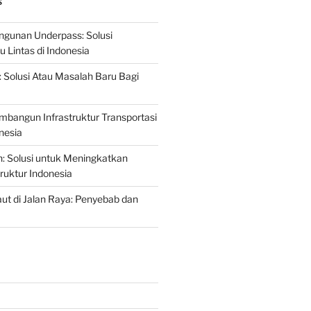
S
gunan Underpass: Solusi
 Lintas di Indonesia
: Solusi Atau Masalah Baru Bagi
mbangun Infrastruktur Transportasi
nesia
n: Solusi untuk Meningkatkan
truktur Indonesia
t di Jalan Raya: Penyebab dan