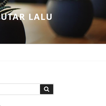
PUTAR LALU
Search