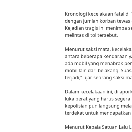
Kronologi kecelakaan fatal di 
dengan jumlah korban tewas d
Kejadian tragis ini menimpa 
melintas di tol tersebut.
Menurut saksi mata, kecelaka
antara beberapa kendaraan yan
ada mobil yang menabrak pemb
mobil lain dari belakang. Su
terjadi,” ujar seorang saksi ma
Dalam kecelakaan ini, dilapo
luka berat yang harus segera
kepolisian pun langsung mela
terdekat untuk mendapatkan p
Menurut Kepala Satuan Lalu Li