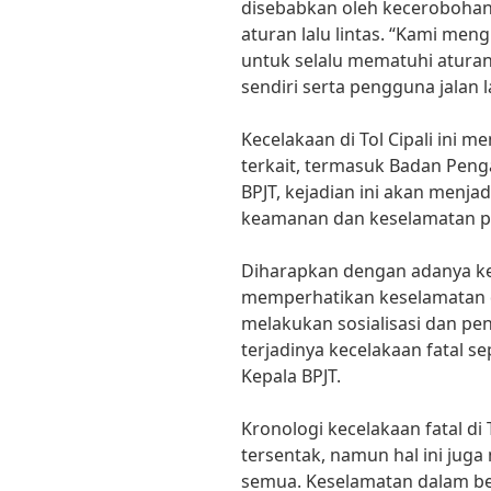
disebabkan oleh kecerobohan
aturan lalu lintas. “Kami me
untuk selalu mematuhi atura
sendiri serta pengguna jalan l
Kecelakaan di Tol Cipali ini m
terkait, termasuk Badan Penga
BPJT, kejadian ini akan menj
keamanan dan keselamatan pe
Diharapkan dengan adanya kec
memperhatikan keselamatan d
melakukan sosialisasi dan p
terjadinya kecelakaan fatal s
Kepala BPJT.
Kronologi kecelakaan fatal d
tersentak, namun hal ini juga
semua. Keselamatan dalam be