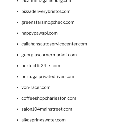
lacantinitagalesburg.com
pizzadeliverybristol.com
greenstarsmogcheck.com
happypawspl.com
callahansautoservicecenter.com
georgiascornermarket.com
perfectfit24-7.com
portugalprivatedriver.com
von-racer.com
coffeeshopcharleston.com
salon104mainstreet.com
alkaspringswater.com