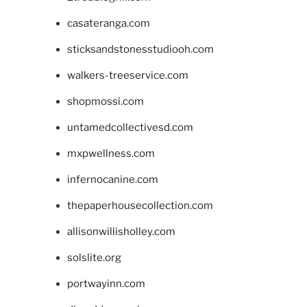
casateranga.com
sticksandstonesstudiooh.com
walkers-treeservice.com
shopmossi.com
untamedcollectivesd.com
mxpwellness.com
infernocanine.com
thepaperhousecollection.com
allisonwillisholley.com
solslite.org
portwayinn.com