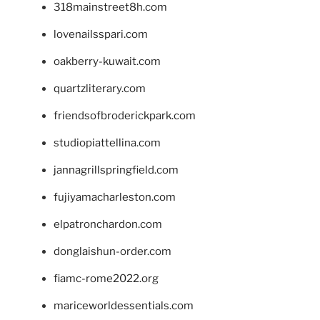
318mainstreet8h.com
lovenailsspari.com
oakberry-kuwait.com
quartzliterary.com
friendsofbroderickpark.com
studiopiattellina.com
jannagrillspringfield.com
fujiyamacharleston.com
elpatronchardon.com
donglaishun-order.com
fiamc-rome2022.org
mariceworldessentials.com