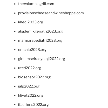
thecolumbiagrill.com
provisionscheeseandwineshoppe.com
khedi2023.org
akademikgeriatri2023.org
marmarapediatri2023.org
emchie2023.org
girisimselradyoloji2022.org
utcd2022.org
biosensor2022.org
ialp2022.org
klivet2022.org
ifac-hms2022.org