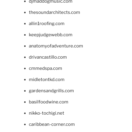
djmaddogmusic.com
thesoundarchitects.com
allin1roofing.com
keepjudgewebb.com
anatomyofadventure.com
drivancastillo.com
cmmedspa.com
midletontkd.com
gardensandgrills.com
basilfoodwine.com
nikko-tochigi.net
caribbean-corner.com