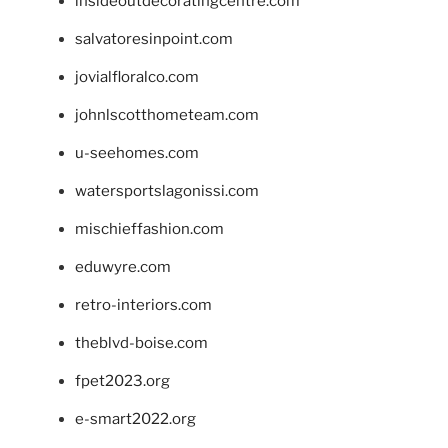
insideoutdecoratingcentre.com
salvatoresinpoint.com
jovialfloralco.com
johnlscotthometeam.com
u-seehomes.com
watersportslagonissi.com
mischieffashion.com
eduwyre.com
retro-interiors.com
theblvd-boise.com
fpet2023.org
e-smart2022.org