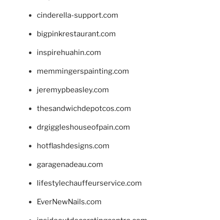
cinderella-support.com
bigpinkrestaurant.com
inspirehuahin.com
memmingerspainting.com
jeremypbeasley.com
thesandwichdepotcos.com
drgiggleshouseofpain.com
hotflashdesigns.com
garagenadeau.com
lifestylechauffeurservice.com
EverNewNails.com