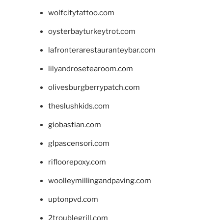
wolfcitytattoo.com
oysterbayturkeytrot.com
lafronterarestauranteybar.com
lilyandrosetearoom.com
olivesburgberrypatch.com
theslushkids.com
giobastian.com
glpascensori.com
rifloorepoxy.com
woolleymillingandpaving.com
uptonpvd.com
2troublegrill.com