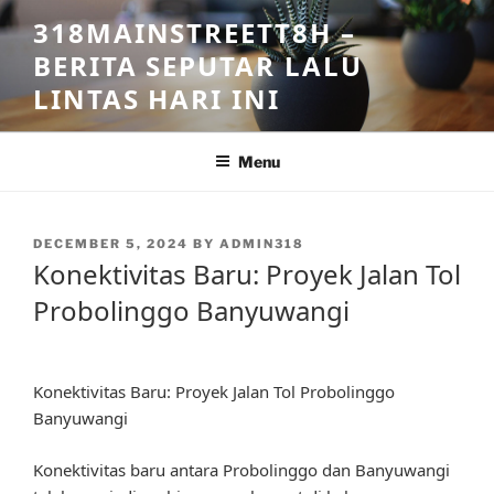
Skip
318MAINSTREETT8H –
to
BERITA SEPUTAR LALU
content
LINTAS HARI INI
Menu
POSTED
DECEMBER 5, 2024
BY
ADMIN318
ON
Konektivitas Baru: Proyek Jalan Tol
Probolinggo Banyuwangi
Konektivitas Baru: Proyek Jalan Tol Probolinggo
Banyuwangi
Konektivitas baru antara Probolinggo dan Banyuwangi