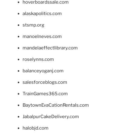
hoverboardssale.com
alaskapolitics.com
stsmp.org
manoelneves.com
mandelaeffectlibrary.com
roselynns.com
balanceyoganj.com
salesforceblogs.com
TrainGames365.com
BaytownEvaCationRentals.com
JabalpurCakeDelivery.com
halobjd.com