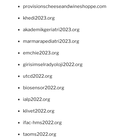
provisionscheeseandwineshoppe.com
khedi2023.org
akademikgeriatri2023.org
marmarapediatri2023.org
emchie2023.org
girisimselradyoloji2022.org
utcd2022.org
biosensor2022.org
ialp2022.org
klivet2022.org
ifac-hms2022.org
taoms2022.org