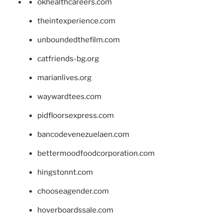
okhealthcareers.com
theintexperience.com
unboundedthefilm.com
catfriends-bg.org
marianlives.org
waywardtees.com
pidfloorsexpress.com
bancodevenezuelaen.com
bettermoodfoodcorporation.com
hingstonnt.com
chooseagender.com
hoverboardssale.com