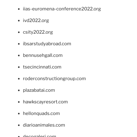
iias-euromena-conference2022.org
ivd2022.org
csity2022.org
ibsarstudyabroad.com
bennusehgall.com
tsecincinnati.com
roderconstructiongroup.com
plazabatai.com
hawkscayresort.com
hellonquads.com
diarioanimales.com
decogaleri.com