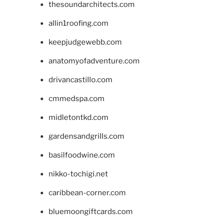
thesoundarchitects.com
allin1roofing.com
keepjudgewebb.com
anatomyofadventure.com
drivancastillo.com
cmmedspa.com
midletontkd.com
gardensandgrills.com
basilfoodwine.com
nikko-tochigi.net
caribbean-corner.com
bluemoongiftcards.com