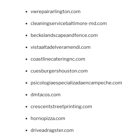
vwrepairarlington.com
cleaningservicebaltimore-md.com
beckslandscapeandfence.com
vistaaltadelveramendi.com
coastlinecateringnc.com
cuesburgershouston.com
psicologiaespecializadaencampeche.com
dmtacos.com
crescentstreetprinting.com
hornopizza.com
driveadragster.com