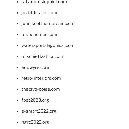
salvatoresinpoint.com
jovialfloralco.com
johnlscotthometeam.com
u-seehomes.com
watersportslagonissi.com
mischieffashion.com
eduwyre.com
retro-interiors.com
theblvd-boise.com
fpet2023.org
e-smart2022.org
ngrc2022.org