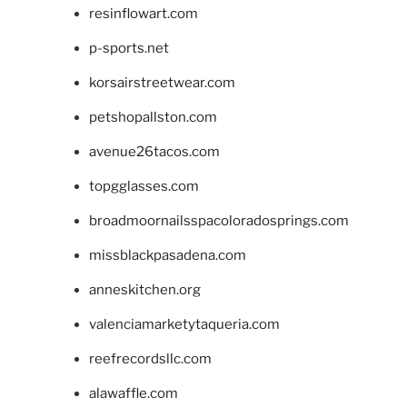
resinflowart.com
p-sports.net
korsairstreetwear.com
petshopallston.com
avenue26tacos.com
topgglasses.com
broadmoornailsspacoloradosprings.com
missblackpasadena.com
anneskitchen.org
valenciamarketytaqueria.com
reefrecordsllc.com
alawaffle.com