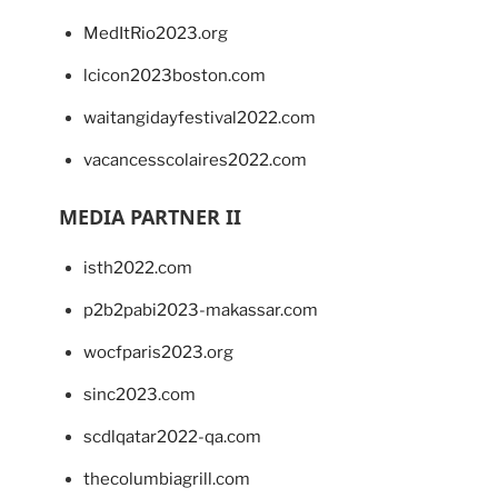
MedItRio2023.org
lcicon2023boston.com
waitangidayfestival2022.com
vacancesscolaires2022.com
MEDIA PARTNER II
isth2022.com
p2b2pabi2023-makassar.com
wocfparis2023.org
sinc2023.com
scdlqatar2022-qa.com
thecolumbiagrill.com