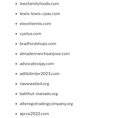
leesfamilyfoods.com
lewis-lewis-cpas.com
eleontennis.com
cyetus.com
bradfordshops.com
almadenranchsanjose.com
advocatevijay.com
adlibilimler2023.com
naswwebed.org
balithut-manado.org
alteregotradingcompany.org
aprce2022.com