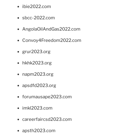
ibie2022.com
sbcc-2022.com
AngolaOilAndGas2022.com
Convoy4Freedom2022.com
grur2023.org
hkhk2023.org
napm2023.org
apsdfd2023.org
forumausape2023.com
imkl2023.com
careerfaircsd2023.com
apsth2023.com