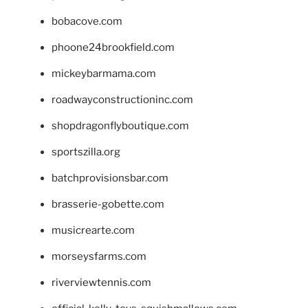
bobacove.com
phoone24brookfield.com
mickeybarmama.com
roadwayconstructioninc.com
shopdragonflyboutique.com
sportszilla.org
batchprovisionsbar.com
brasserie-gobette.com
musicrearte.com
morseysfarms.com
riverviewtennis.com