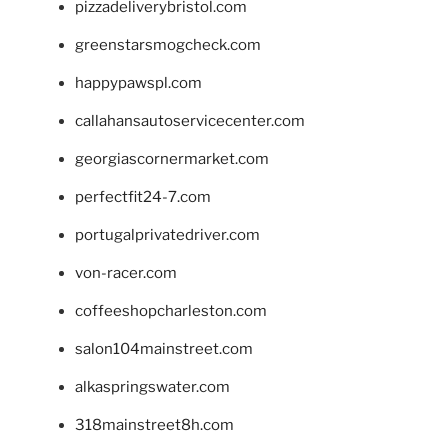
pizzadeliverybristol.com
greenstarsmogcheck.com
happypawspl.com
callahansautoservicecenter.com
georgiascornermarket.com
perfectfit24-7.com
portugalprivatedriver.com
von-racer.com
coffeeshopcharleston.com
salon104mainstreet.com
alkaspringswater.com
318mainstreet8h.com