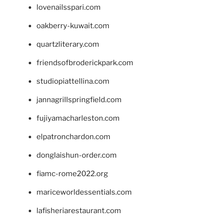
lovenailsspari.com
oakberry-kuwait.com
quartzliterary.com
friendsofbroderickpark.com
studiopiattellina.com
jannagrillspringfield.com
fujiyamacharleston.com
elpatronchardon.com
donglaishun-order.com
fiamc-rome2022.org
mariceworldessentials.com
lafisheriarestaurant.com