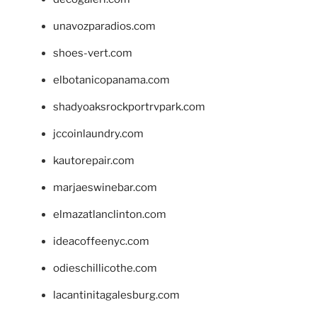
unavozparadios.com
shoes-vert.com
elbotanicopanama.com
shadyoaksrockportrvpark.com
jccoinlaundry.com
kautorepair.com
marjaeswinebar.com
elmazatlanclinton.com
ideacoffeenyc.com
odieschillicothe.com
lacantinitagalesburg.com