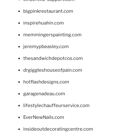
bigpinkrestaurant.com
inspirehuahin.com
memmingerspainting.com
jeremypbeasley.com
thesandwichdepotcos.com
drgiggleshouseofpain.com
hotflashdesigns.com
garagenadeau.com
lifestylechauffeurservice.com
EverNewNails.com
insideoutdecoratingcentre.com