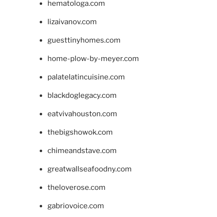
hematologa.com
lizaivanov.com
guesttinyhomes.com
home-plow-by-meyer.com
palatelatincuisine.com
blackdoglegacy.com
eatvivahouston.com
thebigshowok.com
chimeandstave.com
greatwallseafoodny.com
theloverose.com
gabriovoice.com