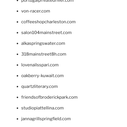
portugalprivatedriver.com
von-racer.com
coffeeshopcharleston.com
salon104mainstreet.com
alkaspringswater.com
318mainstreet8h.com
lovenailsspari.com
oakberry-kuwait.com
quartzliterary.com
friendsofbroderickpark.com
studiopiattellina.com
jannagrillspringfield.com