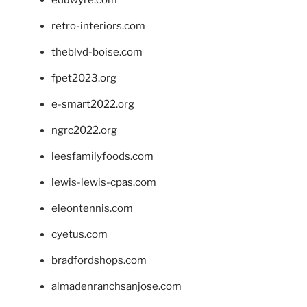
eduwyre.com
retro-interiors.com
theblvd-boise.com
fpet2023.org
e-smart2022.org
ngrc2022.org
leesfamilyfoods.com
lewis-lewis-cpas.com
eleontennis.com
cyetus.com
bradfordshops.com
almadenranchsanjose.com