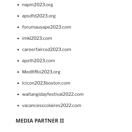
napm2023.org
apsdfd2023.org
forumausape2023.com
imkl2023.com
careerfaircsd2023.com
apsth2023.com
MedItRio2023.org
lcicon2023boston.com
waitangidayfestival2022.com
vacancesscolaires2022.com
MEDIA PARTNER II