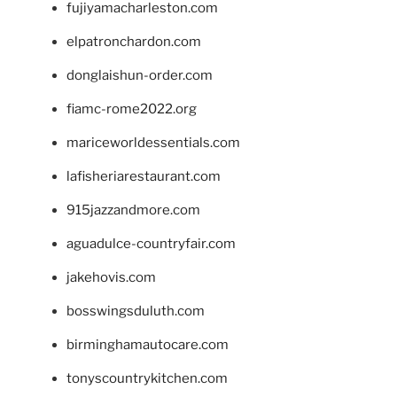
fujiyamacharleston.com
elpatronchardon.com
donglaishun-order.com
fiamc-rome2022.org
mariceworldessentials.com
lafisheriarestaurant.com
915jazzandmore.com
aguadulce-countryfair.com
jakehovis.com
bosswingsduluth.com
birminghamautocare.com
tonyscountrykitchen.com