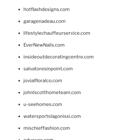
hotflashdesigns.com
garagenadeau.com
lifestylechauffeurservice.com
EverNewNails.com
insideoutdecoratingcentre.com
salvatoresinpoint.com
jovialfloralco.com
johnlscotthometeam.com
u-seehomes.com
watersportslagonissi.com
mischieffashion.com