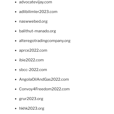
advocatevijay.com
adlibilimler2023.com
naswwebed.org
balithut-manado.org
alteregotradingcompany.org
aprce2022.com
ibie2022.com
sbcc-2022.com
AngolaOilAndGas2022.com
Convoy4Freedom2022.com
grur2023.org
hkhk2023.org