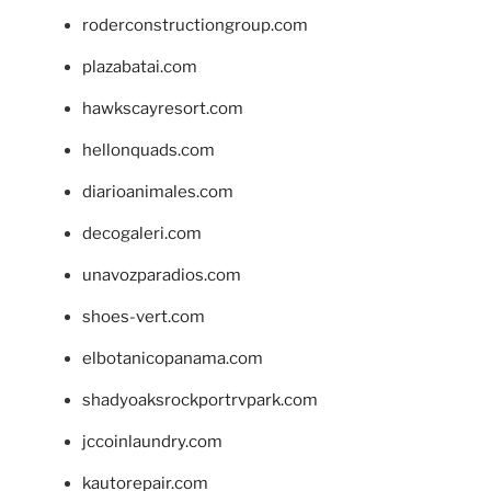
roderconstructiongroup.com
plazabatai.com
hawkscayresort.com
hellonquads.com
diarioanimales.com
decogaleri.com
unavozparadios.com
shoes-vert.com
elbotanicopanama.com
shadyoaksrockportrvpark.com
jccoinlaundry.com
kautorepair.com