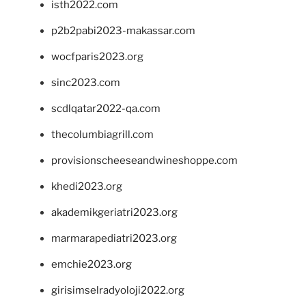
isth2022.com
p2b2pabi2023-makassar.com
wocfparis2023.org
sinc2023.com
scdlqatar2022-qa.com
thecolumbiagrill.com
provisionscheeseandwineshoppe.com
khedi2023.org
akademikgeriatri2023.org
marmarapediatri2023.org
emchie2023.org
girisimselradyoloji2022.org