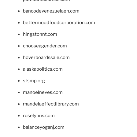
bancodevenezuelaen.com
bettermoodfoodcorporation.com
hingstonnt.com
chooseagender.com
hoverboardssale.com
alaskapolitics.com
stsmp.org
manoelneves.com
mandelaeffectlibrary.com
roselynns.com
balanceyoganj.com