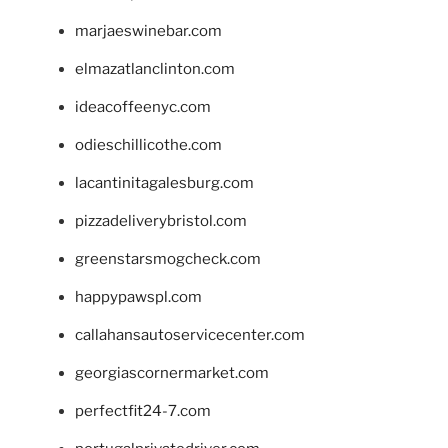
marjaeswinebar.com
elmazatlanclinton.com
ideacoffeenyc.com
odieschillicothe.com
lacantinitagalesburg.com
pizzadeliverybristol.com
greenstarsmogcheck.com
happypawspl.com
callahansautoservicecenter.com
georgiascornermarket.com
perfectfit24-7.com