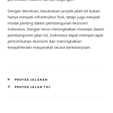
Dengan demikian, kesuksesan proyek jalan tol bukan
hanya menjadi infrastruktur fisik, tetapi juga menjadi
modal penting dalam pembangunan ekonomi
Indonesia. Dengan terus meningkatkan investasi dalam
pembangunan jalan tol, Indonesia dapat mempercepat
pertumbuhan ekonomi dan meningkatkan
kesejahteraan masyarakat secara berkelanjutan.
CATEGORIES
PROYEK JALANAN
TAGS
PROYEK JALAN TOL
Post