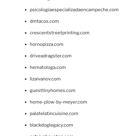
psicologiaespecializadaencampeche.com
dmtacos.com
crescentstreetprinting.com
hornopizza.com
driveadragster.com
hematologa.com
lizaivanov.com
guesttinyhomes.com
home-plow-by-meyer.com
palatelatincuisine.com
blackdoglegacy.com