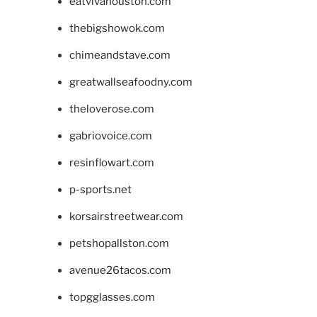
eatvivahouston.com
thebigshowok.com
chimeandstave.com
greatwallseafoodny.com
theloverose.com
gabriovoice.com
resinflowart.com
p-sports.net
korsairstreetwear.com
petshopallston.com
avenue26tacos.com
topgglasses.com