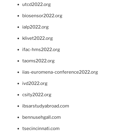
utcd2022.org
biosensor2022.org
ialp2022.org
klivet2022.org
ifac-hms2022.org
taoms2022.org
iias-euromena-conference2022.org
ivd2022.org
csity2022.org
ibsarstudyabroad.com
bennusehgall.com
tsecincinnati.com