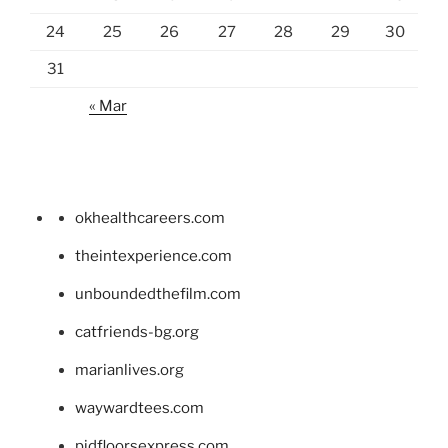
24
25
26
27
28
29
30
31
« Mar
okhealthcareers.com
theintexperience.com
unboundedthefilm.com
catfriends-bg.org
marianlives.org
waywardtees.com
pidfloorsexpress.com