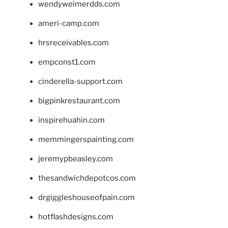
wendyweimerdds.com
ameri-camp.com
hrsreceivables.com
empconst1.com
cinderella-support.com
bigpinkrestaurant.com
inspirehuahin.com
memmingerspainting.com
jeremypbeasley.com
thesandwichdepotcos.com
drgiggleshouseofpain.com
hotflashdesigns.com