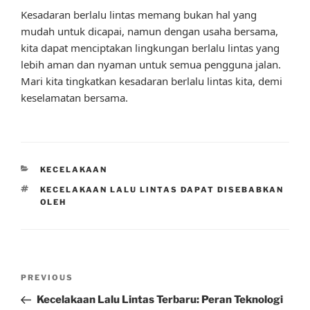
Kesadaran berlalu lintas memang bukan hal yang
mudah untuk dicapai, namun dengan usaha bersama,
kita dapat menciptakan lingkungan berlalu lintas yang
lebih aman dan nyaman untuk semua pengguna jalan.
Mari kita tingkatkan kesadaran berlalu lintas kita, demi
keselamatan bersama.
CATEGORIES
KECELAKAAN
TAGS
KECELAKAAN LALU LINTAS DAPAT DISEBABKAN
OLEH
Post
Previous
PREVIOUS
navigation
Post
Kecelakaan Lalu Lintas Terbaru: Peran Teknologi