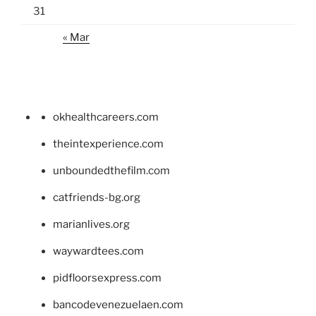
31
« Mar
okhealthcareers.com
theintexperience.com
unboundedthefilm.com
catfriends-bg.org
marianlives.org
waywardtees.com
pidfloorsexpress.com
bancodevenezuelaen.com