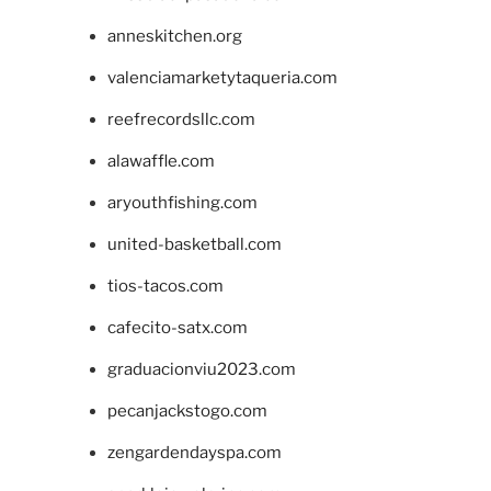
anneskitchen.org
valenciamarketytaqueria.com
reefrecordsllc.com
alawaffle.com
aryouthfishing.com
united-basketball.com
tios-tacos.com
cafecito-satx.com
graduacionviu2023.com
pecanjackstogo.com
zengardendayspa.com