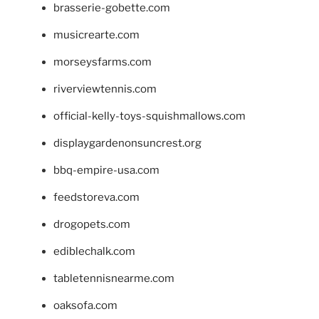
brasserie-gobette.com
musicrearte.com
morseysfarms.com
riverviewtennis.com
official-kelly-toys-squishmallows.com
displaygardenonsuncrest.org
bbq-empire-usa.com
feedstoreva.com
drogopets.com
ediblechalk.com
tabletennisnearme.com
oaksofa.com