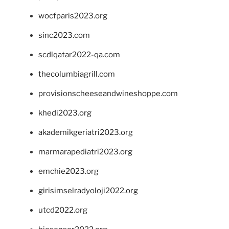
wocfparis2023.org
sinc2023.com
scdlqatar2022-qa.com
thecolumbiagrill.com
provisionscheeseandwineshoppe.com
khedi2023.org
akademikgeriatri2023.org
marmarapediatri2023.org
emchie2023.org
girisimselradyoloji2022.org
utcd2022.org