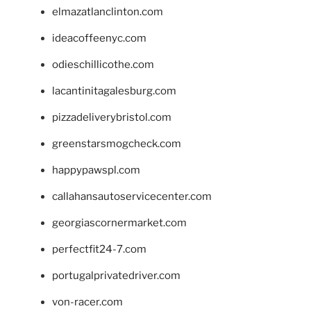
elmazatlanclinton.com
ideacoffeenyc.com
odieschillicothe.com
lacantinitagalesburg.com
pizzadeliverybristol.com
greenstarsmogcheck.com
happypawspl.com
callahansautoservicecenter.com
georgiascornermarket.com
perfectfit24-7.com
portugalprivatedriver.com
von-racer.com