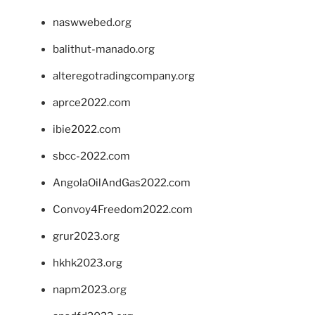
naswwebed.org
balithut-manado.org
alteregotradingcompany.org
aprce2022.com
ibie2022.com
sbcc-2022.com
AngolaOilAndGas2022.com
Convoy4Freedom2022.com
grur2023.org
hkhk2023.org
napm2023.org