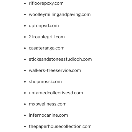
rifloorepoxy.com
woolleymillingandpaving.com
uptonpvd.com
2troublegrill.com
casateranga.com
sticksandstonesstudiooh.com
walkers-treeservice.com
shopmossi.com
untamedcollectivesd.com
mxpwellness.com
infernocanine.com
thepaperhousecollection.com