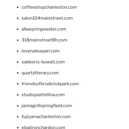
coffeeshopcharleston.com
salon104mainstreet.com
alkaspringswater.com
318mainstreet8h.com
lovenailsspari.com
oakberry-kuwait.com
quartzliterary.com
friendsofbroderickpark.com
studiopiattellina.com
jannagrillspringfield.com
fujiyamacharleston.com
elpatronchardon.com