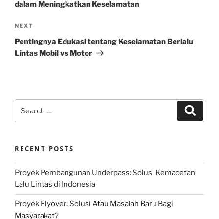
dalam Meningkatkan Keselamatan
Next
NEXT
Post
Pentingnya Edukasi tentang Keselamatan Berlalu
Lintas Mobil vs Motor
Search
Search
for:
RECENT POSTS
Proyek Pembangunan Underpass: Solusi Kemacetan
Lalu Lintas di Indonesia
Proyek Flyover: Solusi Atau Masalah Baru Bagi
Masyarakat?