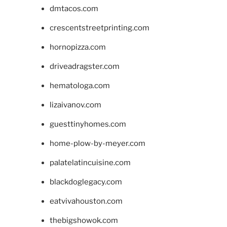
dmtacos.com
crescentstreetprinting.com
hornopizza.com
driveadragster.com
hematologa.com
lizaivanov.com
guesttinyhomes.com
home-plow-by-meyer.com
palatelatincuisine.com
blackdoglegacy.com
eatvivahouston.com
thebigshowok.com