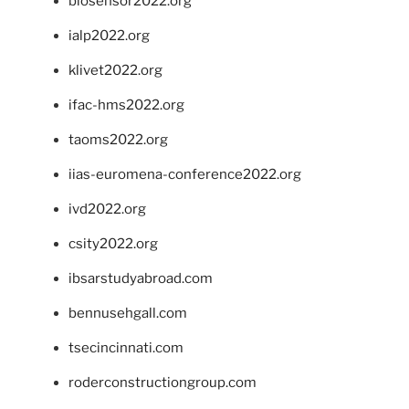
biosensor2022.org
ialp2022.org
klivet2022.org
ifac-hms2022.org
taoms2022.org
iias-euromena-conference2022.org
ivd2022.org
csity2022.org
ibsarstudyabroad.com
bennusehgall.com
tsecincinnati.com
roderconstructiongroup.com