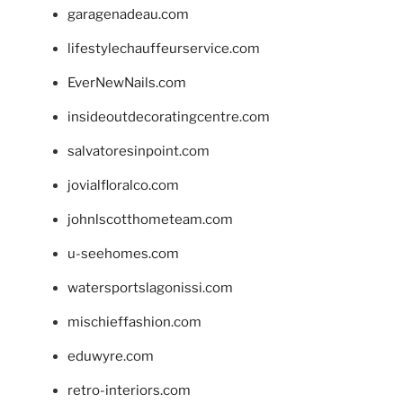
garagenadeau.com
lifestylechauffeurservice.com
EverNewNails.com
insideoutdecoratingcentre.com
salvatoresinpoint.com
jovialfloralco.com
johnlscotthometeam.com
u-seehomes.com
watersportslagonissi.com
mischieffashion.com
eduwyre.com
retro-interiors.com