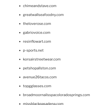
chimeandstave.com
greatwallseafoodny.com
theloverose.com
gabriovoice.com
resinflowart.com
p-sports.net
korsairstreetwear.com
petshopallston.com
avenue26tacos.com
topgglasses.com
broadmoornailsspacoloradosprings.com
missblackpasadena.com