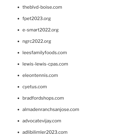
theblvd-boise.com
fpet2023.org
e-smart2022.org
ngrc2022.org
leesfamilyfoods.com
lewis-lewis-cpas.com
eleontennis.com
cyetus.com
bradfordshops.com
almadenranchsanjose.com
advocatevijay.com
adlibilimler2023.com