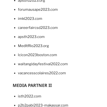
apsdfd2023.org
forumausape2023.com
imkl2023.com
careerfaircsd2023.com
apsth2023.com
MedItRio2023.org
lcicon2023boston.com
waitangidayfestival2022.com
vacancesscolaires2022.com
MEDIA PARTNER II
isth2022.com
p2b2pabi2023-makassar.com