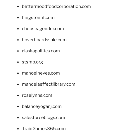
bettermoodfoodcorporation.com
hingstonnt.com
chooseagender.com
hoverboardssale.com
alaskapolitics.com
stsmp.org
manoelneves.com
mandelaeffectlibrary.com
roselynns.com
balanceyoganj.com
salesforceblogs.com
TrainGames365.com