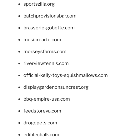
sportszilla.org
batchprovisionsbar.com
brasserie-gobette.com
musicrearte.com
morseysfarms.com
riverviewtennis.com
official-kelly-toys-squishmallows.com
displaygardenonsuncrest.org
bbq-empire-usa.com
feedstoreva.com
drogopets.com
ediblechalk.com