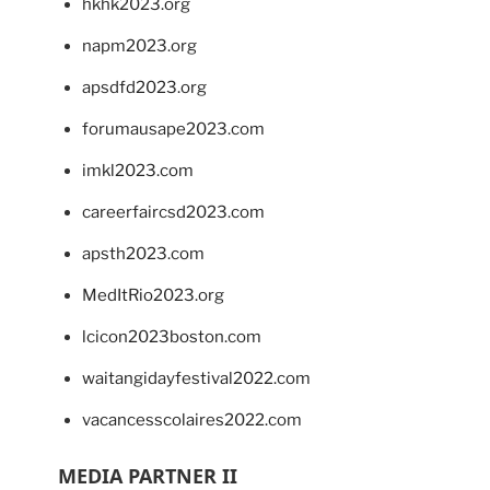
hkhk2023.org
napm2023.org
apsdfd2023.org
forumausape2023.com
imkl2023.com
careerfaircsd2023.com
apsth2023.com
MedItRio2023.org
lcicon2023boston.com
waitangidayfestival2022.com
vacancesscolaires2022.com
MEDIA PARTNER II