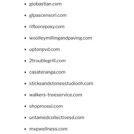
giobastian.com
glpascensori.com
rifloorepoxy.com
woolleymillingandpaving.com
uptonpvd.com
2troublegrill.com
casateranga.com
sticksandstonesstudiooh.com
walkers-treeservice.com
shopmossi.com
untamedcollectivesd.com
mxpwellness.com