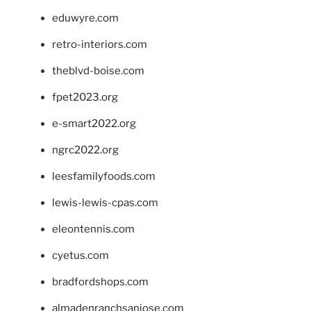
eduwyre.com
retro-interiors.com
theblvd-boise.com
fpet2023.org
e-smart2022.org
ngrc2022.org
leesfamilyfoods.com
lewis-lewis-cpas.com
eleontennis.com
cyetus.com
bradfordshops.com
almadenranchsanjose.com