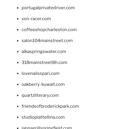
portugalprivatedriver.com
von-racer.com
coffeeshopcharleston.com
salon104mainstreet.com
alkaspringswater.com
318mainstreet8h.com
lovenailsspari.com
oakberry-kuwait.com
quartzliterary.com
friendsofbroderickpark.com
studiopiattellina.com
jannagrillspringfield.com