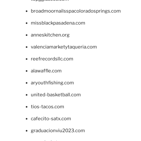
broadmoornailsspacoloradosprings.com
missblackpasadena.com
anneskitchen.org
valenciamarketytaqueria.com
reefrecordsllc.com
alawaffle.com
aryouthfishing.com
united-basketball.com
tios-tacos.com
cafecito-satx.com
graduacionviu2023.com