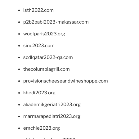
isth2022.com
p2b2pabi2023-makassar.com
wocfparis2023.org
sinc2023.com
scdlqatar2022-qa.com
thecolumbiagrill.com
provisionscheeseandwineshoppe.com
khedi2023.org
akademikgeriatri2023.org
marmarapediatri2023.org
emchie2023.org