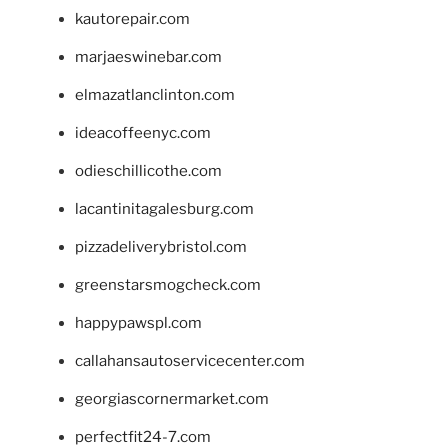
kautorepair.com
marjaeswinebar.com
elmazatlanclinton.com
ideacoffeenyc.com
odieschillicothe.com
lacantinitagalesburg.com
pizzadeliverybristol.com
greenstarsmogcheck.com
happypawspl.com
callahansautoservicecenter.com
georgiascornermarket.com
perfectfit24-7.com