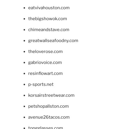
eatvivahouston.com
thebigshowok.com
chimeandstave.com
greatwallseafoodny.com
theloverose.com
gabriovoice.com
resinflowart.com
p-sports.net
korsairstreetwear.com
petshopallston.com
avenue26tacos.com
topgglasses.com