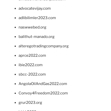
advocatevijay.com
adlibilimler2023.com
naswwebed.org
balithut-manado.org
alteregotradingcompany.org
aprce2022.com
ibie2022.com
sbcc-2022.com
AngolaOilAndGas2022.com
Convoy4Freedom2022.com
grur2023.org