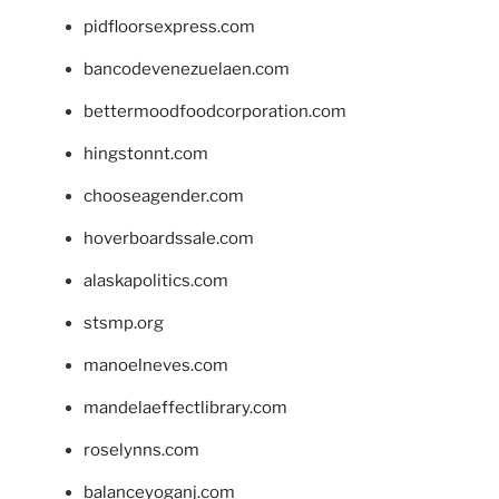
pidfloorsexpress.com
bancodevenezuelaen.com
bettermoodfoodcorporation.com
hingstonnt.com
chooseagender.com
hoverboardssale.com
alaskapolitics.com
stsmp.org
manoelneves.com
mandelaeffectlibrary.com
roselynns.com
balanceyoganj.com