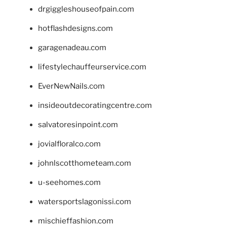
drgiggleshouseofpain.com
hotflashdesigns.com
garagenadeau.com
lifestylechauffeurservice.com
EverNewNails.com
insideoutdecoratingcentre.com
salvatoresinpoint.com
jovialfloralco.com
johnlscotthometeam.com
u-seehomes.com
watersportslagonissi.com
mischieffashion.com