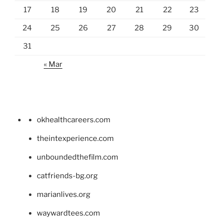
17
18
19
20
21
22
23
24
25
26
27
28
29
30
31
« Mar
okhealthcareers.com
theintexperience.com
unboundedthefilm.com
catfriends-bg.org
marianlives.org
waywardtees.com