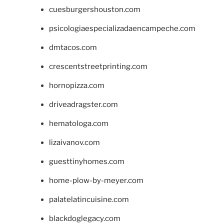
cuesburgershouston.com
psicologiaespecializadaencampeche.com
dmtacos.com
crescentstreetprinting.com
hornopizza.com
driveadragster.com
hematologa.com
lizaivanov.com
guesttinyhomes.com
home-plow-by-meyer.com
palatelatincuisine.com
blackdoglegacy.com