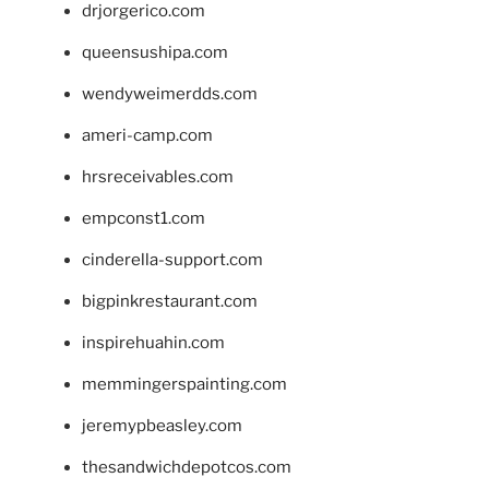
drjorgerico.com
queensushipa.com
wendyweimerdds.com
ameri-camp.com
hrsreceivables.com
empconst1.com
cinderella-support.com
bigpinkrestaurant.com
inspirehuahin.com
memmingerspainting.com
jeremypbeasley.com
thesandwichdepotcos.com