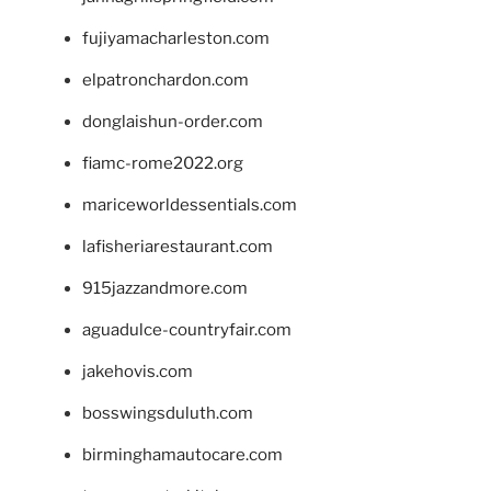
fujiyamacharleston.com
elpatronchardon.com
donglaishun-order.com
fiamc-rome2022.org
mariceworldessentials.com
lafisheriarestaurant.com
915jazzandmore.com
aguadulce-countryfair.com
jakehovis.com
bosswingsduluth.com
birminghamautocare.com