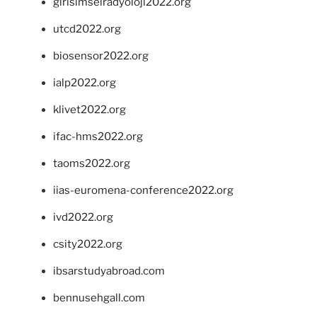
girisimselradyoloji2022.org
utcd2022.org
biosensor2022.org
ialp2022.org
klivet2022.org
ifac-hms2022.org
taoms2022.org
iias-euromena-conference2022.org
ivd2022.org
csity2022.org
ibsarstudyabroad.com
bennusehgall.com