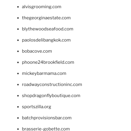
alvisgrooming.com
thegeorginaestate.com
blythewoodseafood.com
paolosdelibangkok.com
bobacove.com
phoone24brookfield.com
mickeybarmama.com
roadwayconstructioninc.com
shopdragonflyboutique.com
sportszilla.org
batchprovisionsbar.com
brasserie-gobette.com