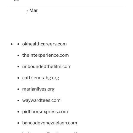
« Mar
okhealthcareers.com
theintexperience.com
unboundedthefilm.com
catfriends-bg.org
marianlives.org
waywardtees.com
pidfloorsexpress.com
bancodevenezuelaen.com