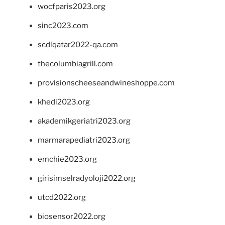
wocfparis2023.org
sinc2023.com
scdlqatar2022-qa.com
thecolumbiagrill.com
provisionscheeseandwineshoppe.com
khedi2023.org
akademikgeriatri2023.org
marmarapediatri2023.org
emchie2023.org
girisimselradyoloji2022.org
utcd2022.org
biosensor2022.org