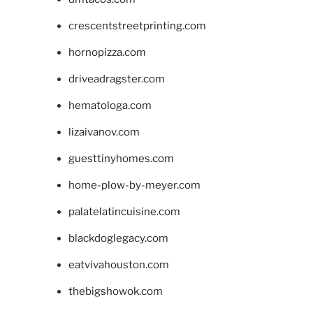
crescentstreetprinting.com
hornopizza.com
driveadragster.com
hematologa.com
lizaivanov.com
guesttinyhomes.com
home-plow-by-meyer.com
palatelatincuisine.com
blackdoglegacy.com
eatvivahouston.com
thebigshowok.com