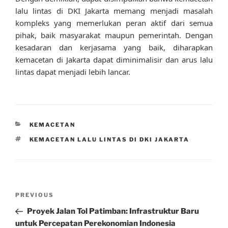
lalu lintas di DKI Jakarta memang menjadi masalah
kompleks yang memerlukan peran aktif dari semua
pihak, baik masyarakat maupun pemerintah. Dengan
kesadaran dan kerjasama yang baik, diharapkan
kemacetan di Jakarta dapat diminimalisir dan arus lalu
lintas dapat menjadi lebih lancar.
CATEGORIES
KEMACETAN
TAGS
KEMACETAN LALU LINTAS DI DKI JAKARTA
Post
Previous
PREVIOUS
navigation
Post
Proyek Jalan Tol Patimban: Infrastruktur Baru
untuk Percepatan Perekonomian Indonesia