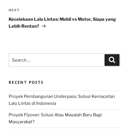
Next
NEXT
Post
Kecelakaan Lalu Lintas: Mobil vs Motor, Siapa yang
Lebih Rentan?
Search
Search
for:
RECENT POSTS
Proyek Pembangunan Underpass: Solusi Kemacetan
Lalu Lintas di Indonesia
Proyek Flyover: Solusi Atau Masalah Baru Bagi
Masyarakat?