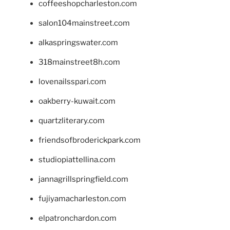
coffeeshopcharleston.com
salon104mainstreet.com
alkaspringswater.com
318mainstreet8h.com
lovenailsspari.com
oakberry-kuwait.com
quartzliterary.com
friendsofbroderickpark.com
studiopiattellina.com
jannagrillspringfield.com
fujiyamacharleston.com
elpatronchardon.com