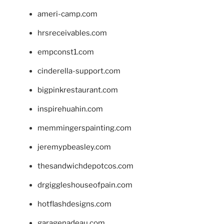
ameri-camp.com
hrsreceivables.com
empconst1.com
cinderella-support.com
bigpinkrestaurant.com
inspirehuahin.com
memmingerspainting.com
jeremypbeasley.com
thesandwichdepotcos.com
drgiggleshouseofpain.com
hotflashdesigns.com
garagenadeau.com