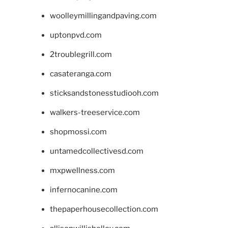
woolleymillingandpaving.com
uptonpvd.com
2troublegrill.com
casateranga.com
sticksandstonesstudiooh.com
walkers-treeservice.com
shopmossi.com
untamedcollectivesd.com
mxpwellness.com
infernocanine.com
thepaperhousecollection.com