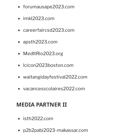
forumausape2023.com
imkl2023.com
careerfaircsd2023.com
apsth2023.com
MedItRio2023.org
lcicon2023boston.com
waitangidayfestival2022.com
vacancesscolaires2022.com
MEDIA PARTNER II
isth2022.com
p2b2pabi2023-makassar.com