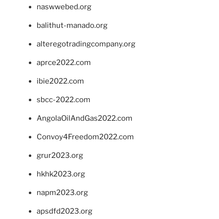
naswwebed.org
balithut-manado.org
alteregotradingcompany.org
aprce2022.com
ibie2022.com
sbcc-2022.com
AngolaOilAndGas2022.com
Convoy4Freedom2022.com
grur2023.org
hkhk2023.org
napm2023.org
apsdfd2023.org