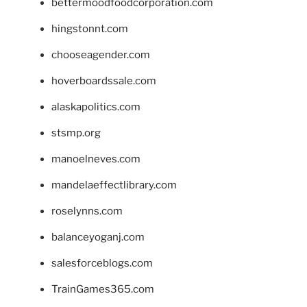
bettermoodfoodcorporation.com
hingstonnt.com
chooseagender.com
hoverboardssale.com
alaskapolitics.com
stsmp.org
manoelneves.com
mandelaeffectlibrary.com
roselynns.com
balanceyoganj.com
salesforceblogs.com
TrainGames365.com