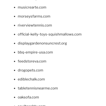
musicrearte.com
morseysfarms.com
riverviewtennis.com
official-kelly-toys-squishmallows.com
displaygardenonsuncrest.org
bbq-empire-usa.com
feedstoreva.com
drogopets.com
ediblechalk.com
tabletennisnearme.com
oaksofa.com