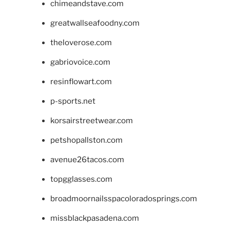
chimeandstave.com
greatwallseafoodny.com
theloverose.com
gabriovoice.com
resinflowart.com
p-sports.net
korsairstreetwear.com
petshopallston.com
avenue26tacos.com
topgglasses.com
broadmoornailsspacoloradosprings.com
missblackpasadena.com