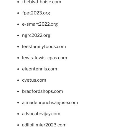
theblvd-boise.com
fpet2023.org
e-smart2022.org
ngrc2022.org
leesfamilyfoods.com
lewis-lewis-cpas.com
eleontennis.com
cyetus.com
bradfordshops.com
almadenranchsanjose.com
advocatevijay.com
adlibilimler2023.com