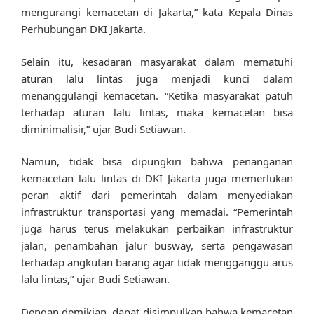
mengurangi kemacetan di Jakarta,” kata Kepala Dinas
Perhubungan DKI Jakarta.
Selain itu, kesadaran masyarakat dalam mematuhi
aturan lalu lintas juga menjadi kunci dalam
menanggulangi kemacetan. “Ketika masyarakat patuh
terhadap aturan lalu lintas, maka kemacetan bisa
diminimalisir,” ujar Budi Setiawan.
Namun, tidak bisa dipungkiri bahwa penanganan
kemacetan lalu lintas di DKI Jakarta juga memerlukan
peran aktif dari pemerintah dalam menyediakan
infrastruktur transportasi yang memadai. “Pemerintah
juga harus terus melakukan perbaikan infrastruktur
jalan, penambahan jalur busway, serta pengawasan
terhadap angkutan barang agar tidak mengganggu arus
lalu lintas,” ujar Budi Setiawan.
Dengan demikian, dapat disimpulkan bahwa kemacetan