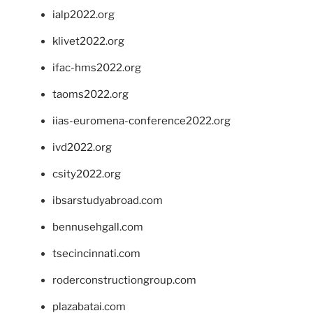
ialp2022.org
klivet2022.org
ifac-hms2022.org
taoms2022.org
iias-euromena-conference2022.org
ivd2022.org
csity2022.org
ibsarstudyabroad.com
bennusehgall.com
tsecincinnati.com
roderconstructiongroup.com
plazabatai.com