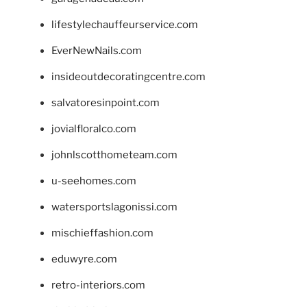
lifestylechauffeurservice.com
EverNewNails.com
insideoutdecoratingcentre.com
salvatoresinpoint.com
jovialfloralco.com
johnlscotthometeam.com
u-seehomes.com
watersportslagonissi.com
mischieffashion.com
eduwyre.com
retro-interiors.com