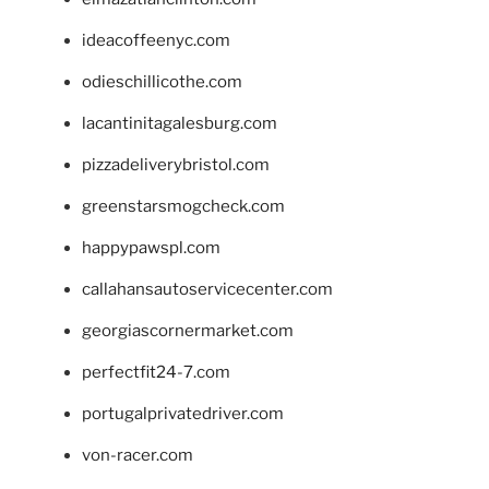
ideacoffeenyc.com
odieschillicothe.com
lacantinitagalesburg.com
pizzadeliverybristol.com
greenstarsmogcheck.com
happypawspl.com
callahansautoservicecenter.com
georgiascornermarket.com
perfectfit24-7.com
portugalprivatedriver.com
von-racer.com