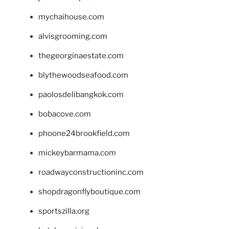
mychaihouse.com
alvisgrooming.com
thegeorginaestate.com
blythewoodseafood.com
paolosdelibangkok.com
bobacove.com
phoone24brookfield.com
mickeybarmama.com
roadwayconstructioninc.com
shopdragonflyboutique.com
sportszilla.org