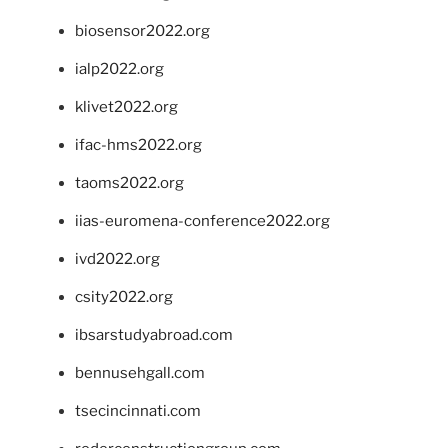
biosensor2022.org
ialp2022.org
klivet2022.org
ifac-hms2022.org
taoms2022.org
iias-euromena-conference2022.org
ivd2022.org
csity2022.org
ibsarstudyabroad.com
bennusehgall.com
tsecincinnati.com