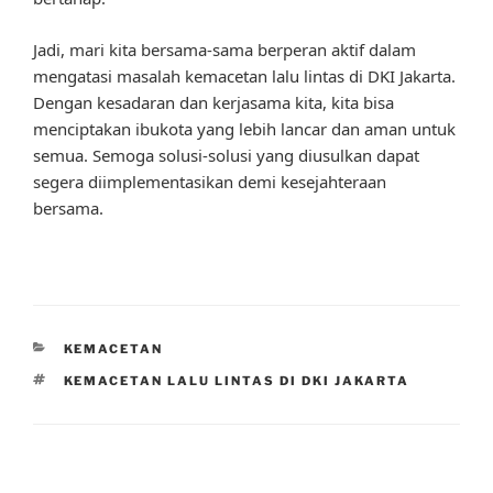
Jadi, mari kita bersama-sama berperan aktif dalam
mengatasi masalah kemacetan lalu lintas di DKI Jakarta.
Dengan kesadaran dan kerjasama kita, kita bisa
menciptakan ibukota yang lebih lancar dan aman untuk
semua. Semoga solusi-solusi yang diusulkan dapat
segera diimplementasikan demi kesejahteraan
bersama.
CATEGORIES
KEMACETAN
TAGS
KEMACETAN LALU LINTAS DI DKI JAKARTA
Post