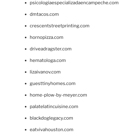
psicologiaespecializadaencampeche.com
dmtacos.com
crescentstreetprinting.com
hornopizza.com
driveadragster.com
hematologa.com
lizaivanov.com
guesttinyhomes.com
home-plow-by-meyer.com
palatelatincuisine.com
blackdoglegacy.com
eatvivahouston.com