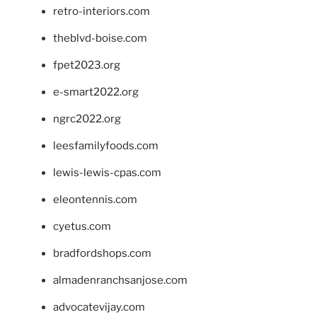
retro-interiors.com
theblvd-boise.com
fpet2023.org
e-smart2022.org
ngrc2022.org
leesfamilyfoods.com
lewis-lewis-cpas.com
eleontennis.com
cyetus.com
bradfordshops.com
almadenranchsanjose.com
advocatevijay.com