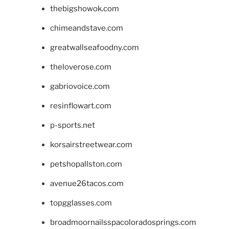
thebigshowok.com
chimeandstave.com
greatwallseafoodny.com
theloverose.com
gabriovoice.com
resinflowart.com
p-sports.net
korsairstreetwear.com
petshopallston.com
avenue26tacos.com
topgglasses.com
broadmoornailsspacoloradosprings.com