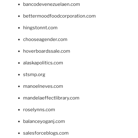
bancodevenezuelaen.com
bettermoodfoodcorporation.com
hingstonnt.com
chooseagender.com
hoverboardssale.com
alaskapolitics.com
stsmp.org
manoelneves.com
mandelaeffectlibrary.com
roselynns.com
balanceyoganj.com
salesforceblogs.com