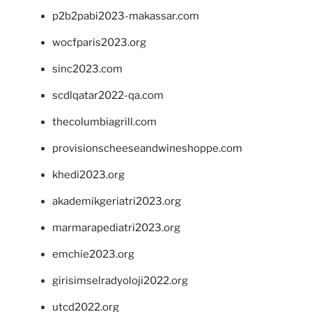
p2b2pabi2023-makassar.com
wocfparis2023.org
sinc2023.com
scdlqatar2022-qa.com
thecolumbiagrill.com
provisionscheeseandwineshoppe.com
khedi2023.org
akademikgeriatri2023.org
marmarapediatri2023.org
emchie2023.org
girisimselradyoloji2022.org
utcd2022.org