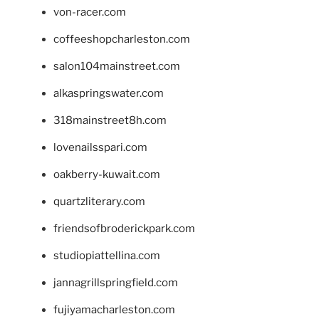
von-racer.com
coffeeshopcharleston.com
salon104mainstreet.com
alkaspringswater.com
318mainstreet8h.com
lovenailsspari.com
oakberry-kuwait.com
quartzliterary.com
friendsofbroderickpark.com
studiopiattellina.com
jannagrillspringfield.com
fujiyamacharleston.com