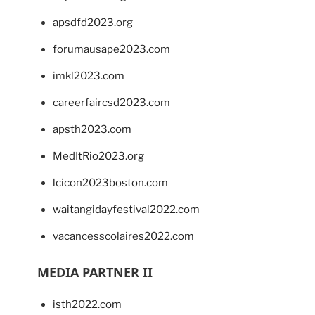
apsdfd2023.org
forumausape2023.com
imkl2023.com
careerfaircsd2023.com
apsth2023.com
MedItRio2023.org
lcicon2023boston.com
waitangidayfestival2022.com
vacancesscolaires2022.com
MEDIA PARTNER II
isth2022.com