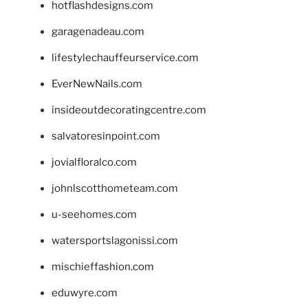
hotflashdesigns.com
garagenadeau.com
lifestylechauffeurservice.com
EverNewNails.com
insideoutdecoratingcentre.com
salvatoresinpoint.com
jovialfloralco.com
johnlscotthometeam.com
u-seehomes.com
watersportslagonissi.com
mischieffashion.com
eduwyre.com