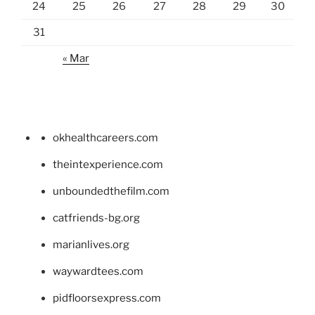
24
25
26
27
28
29
30
31
« Mar
okhealthcareers.com
theintexperience.com
unboundedthefilm.com
catfriends-bg.org
marianlives.org
waywardtees.com
pidfloorsexpress.com