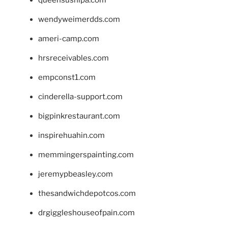
wendyweimerdds.com
ameri-camp.com
hrsreceivables.com
empconst1.com
cinderella-support.com
bigpinkrestaurant.com
inspirehuahin.com
memmingerspainting.com
jeremypbeasley.com
thesandwichdepotcos.com
drgiggleshouseofpain.com