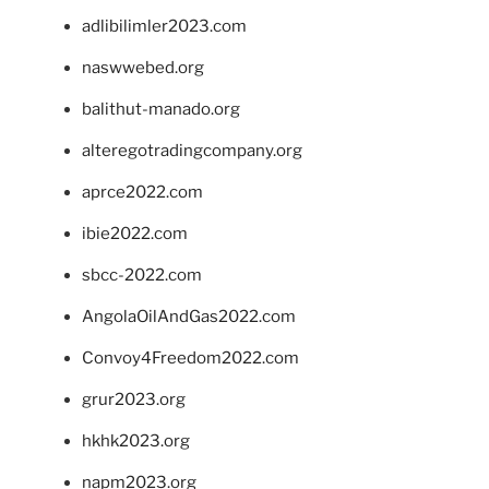
adlibilimler2023.com
naswwebed.org
balithut-manado.org
alteregotradingcompany.org
aprce2022.com
ibie2022.com
sbcc-2022.com
AngolaOilAndGas2022.com
Convoy4Freedom2022.com
grur2023.org
hkhk2023.org
napm2023.org