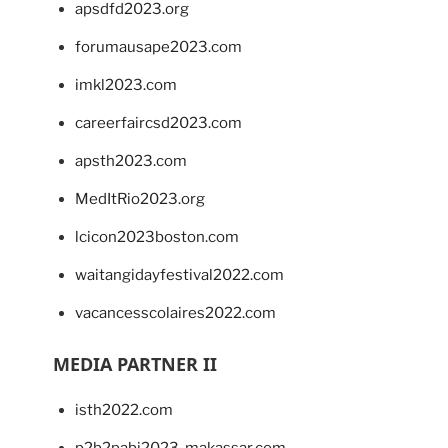
apsdfd2023.org
forumausape2023.com
imkl2023.com
careerfaircsd2023.com
apsth2023.com
MedItRio2023.org
lcicon2023boston.com
waitangidayfestival2022.com
vacancesscolaires2022.com
MEDIA PARTNER II
isth2022.com