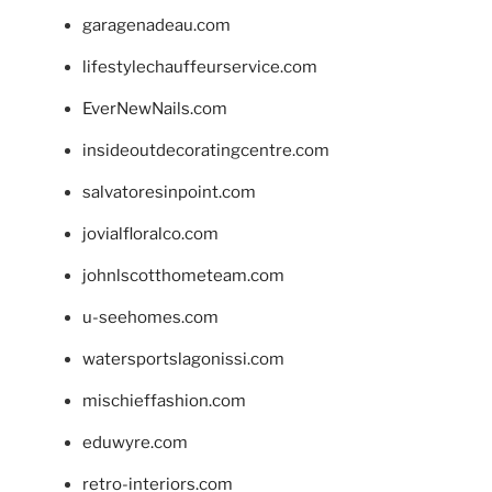
garagenadeau.com
lifestylechauffeurservice.com
EverNewNails.com
insideoutdecoratingcentre.com
salvatoresinpoint.com
jovialfloralco.com
johnlscotthometeam.com
u-seehomes.com
watersportslagonissi.com
mischieffashion.com
eduwyre.com
retro-interiors.com