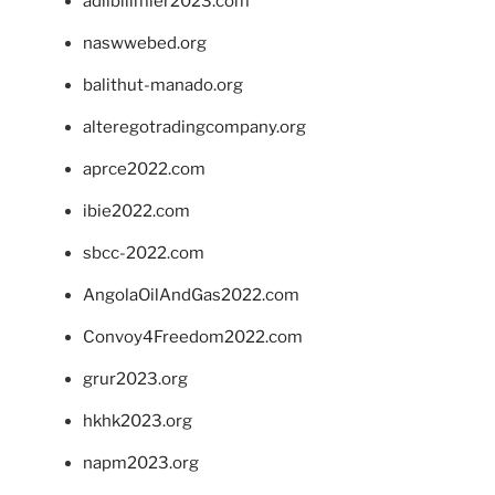
adlibilimler2023.com
naswwebed.org
balithut-manado.org
alteregotradingcompany.org
aprce2022.com
ibie2022.com
sbcc-2022.com
AngolaOilAndGas2022.com
Convoy4Freedom2022.com
grur2023.org
hkhk2023.org
napm2023.org