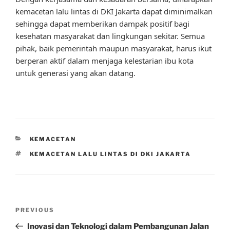
kemacetan lalu lintas di DKI Jakarta dapat diminimalkan
sehingga dapat memberikan dampak positif bagi
kesehatan masyarakat dan lingkungan sekitar. Semua
pihak, baik pemerintah maupun masyarakat, harus ikut
berperan aktif dalam menjaga kelestarian ibu kota
untuk generasi yang akan datang.
CATEGORIES
KEMACETAN
TAGS
KEMACETAN LALU LINTAS DI DKI JAKARTA
Post
Previous
PREVIOUS
navigation
Post
Inovasi dan Teknologi dalam Pembangunan Jalan