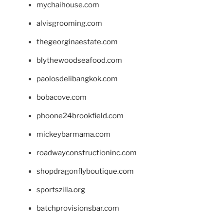
mychaihouse.com
alvisgrooming.com
thegeorginaestate.com
blythewoodseafood.com
paolosdelibangkok.com
bobacove.com
phoone24brookfield.com
mickeybarmama.com
roadwayconstructioninc.com
shopdragonflyboutique.com
sportszilla.org
batchprovisionsbar.com