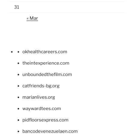
31
« Mar
okhealthcareers.com
theintexperience.com
unboundedthefilm.com
catfriends-bg.org
marianlives.org
waywardtees.com
pidfloorsexpress.com
bancodevenezuelaen.com