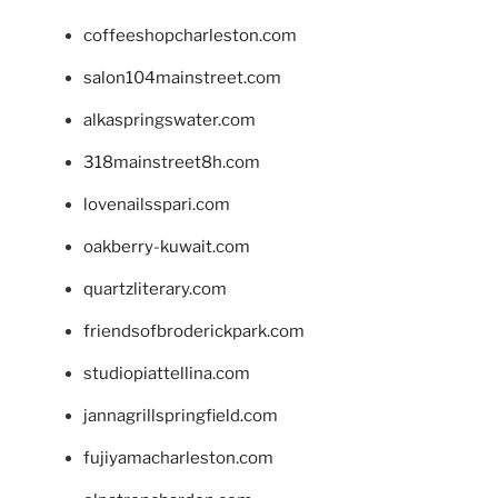
coffeeshopcharleston.com
salon104mainstreet.com
alkaspringswater.com
318mainstreet8h.com
lovenailsspari.com
oakberry-kuwait.com
quartzliterary.com
friendsofbroderickpark.com
studiopiattellina.com
jannagrillspringfield.com
fujiyamacharleston.com