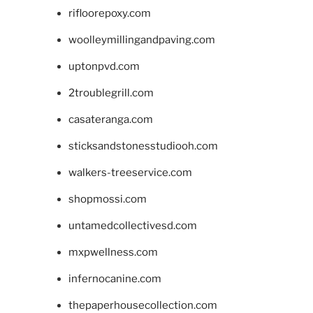
rifloorepoxy.com
woolleymillingandpaving.com
uptonpvd.com
2troublegrill.com
casateranga.com
sticksandstonesstudiooh.com
walkers-treeservice.com
shopmossi.com
untamedcollectivesd.com
mxpwellness.com
infernocanine.com
thepaperhousecollection.com