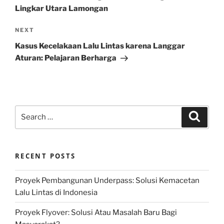
Lingkar Utara Lamongan
Next
NEXT
Post
Kasus Kecelakaan Lalu Lintas karena Langgar
Aturan: Pelajaran Berharga
Search
Search
for:
RECENT POSTS
Proyek Pembangunan Underpass: Solusi Kemacetan
Lalu Lintas di Indonesia
Proyek Flyover: Solusi Atau Masalah Baru Bagi