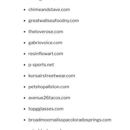
chimeandstave.com
greatwallseafoodny.com
theloverose.com
gabriovoice.com
resinflowart.com
p-sports.net
korsairstreetwear.com
petshopallston.com
avenue26tacos.com
topgglasses.com
broadmoornailsspacoloradosprings.com