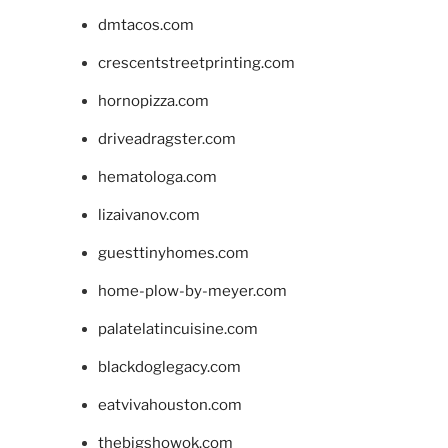
dmtacos.com
crescentstreetprinting.com
hornopizza.com
driveadragster.com
hematologa.com
lizaivanov.com
guesttinyhomes.com
home-plow-by-meyer.com
palatelatincuisine.com
blackdoglegacy.com
eatvivahouston.com
thebigshowok.com