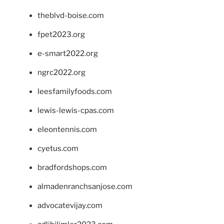
theblvd-boise.com
fpet2023.org
e-smart2022.org
ngrc2022.org
leesfamilyfoods.com
lewis-lewis-cpas.com
eleontennis.com
cyetus.com
bradfordshops.com
almadenranchsanjose.com
advocatevijay.com