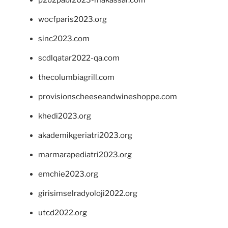
p2b2pabi2023-makassar.com
wocfparis2023.org
sinc2023.com
scdlqatar2022-qa.com
thecolumbiagrill.com
provisionscheeseandwineshoppe.com
khedi2023.org
akademikgeriatri2023.org
marmarapediatri2023.org
emchie2023.org
girisimselradyoloji2022.org
utcd2022.org