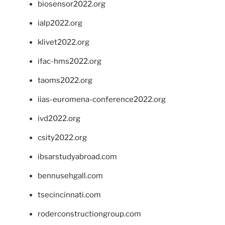
biosensor2022.org
ialp2022.org
klivet2022.org
ifac-hms2022.org
taoms2022.org
iias-euromena-conference2022.org
ivd2022.org
csity2022.org
ibsarstudyabroad.com
bennusehgall.com
tsecincinnati.com
roderconstructiongroup.com