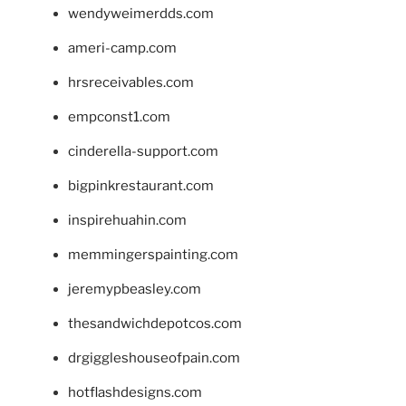
wendyweimerdds.com
ameri-camp.com
hrsreceivables.com
empconst1.com
cinderella-support.com
bigpinkrestaurant.com
inspirehuahin.com
memmingerspainting.com
jeremypbeasley.com
thesandwichdepotcos.com
drgiggleshouseofpain.com
hotflashdesigns.com