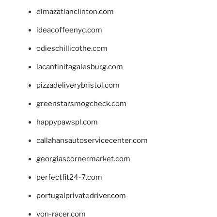
elmazatlanclinton.com
ideacoffeenyc.com
odieschillicothe.com
lacantinitagalesburg.com
pizzadeliverybristol.com
greenstarsmogcheck.com
happypawspl.com
callahansautoservicecenter.com
georgiascornermarket.com
perfectfit24-7.com
portugalprivatedriver.com
von-racer.com