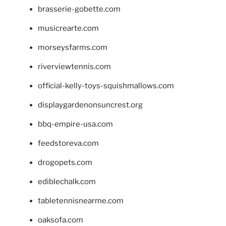
brasserie-gobette.com
musicrearte.com
morseysfarms.com
riverviewtennis.com
official-kelly-toys-squishmallows.com
displaygardenonsuncrest.org
bbq-empire-usa.com
feedstoreva.com
drogopets.com
ediblechalk.com
tabletennisnearme.com
oaksofa.com