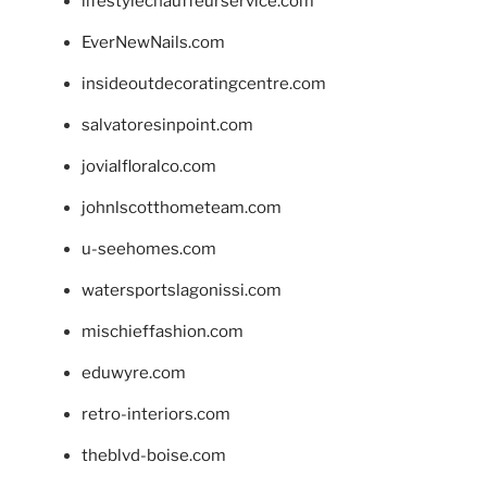
lifestylechauffeurservice.com
EverNewNails.com
insideoutdecoratingcentre.com
salvatoresinpoint.com
jovialfloralco.com
johnlscotthometeam.com
u-seehomes.com
watersportslagonissi.com
mischieffashion.com
eduwyre.com
retro-interiors.com
theblvd-boise.com