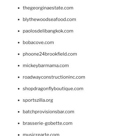
thegeorginaestate.com
blythewoodseafood.com
paolosdelibangkok.com
bobacove.com
phoone24brookfield.com
mickeybarmama.com
roadwayconstructioninc.com
shopdragonflyboutique.com
sportszilla.org
batchprovisionsbar.com
brasserie-gobette.com
musicrearte.com