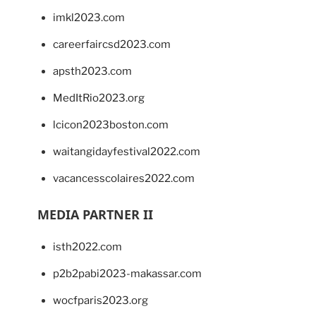
imkl2023.com
careerfaircsd2023.com
apsth2023.com
MedItRio2023.org
lcicon2023boston.com
waitangidayfestival2022.com
vacancesscolaires2022.com
MEDIA PARTNER II
isth2022.com
p2b2pabi2023-makassar.com
wocfparis2023.org