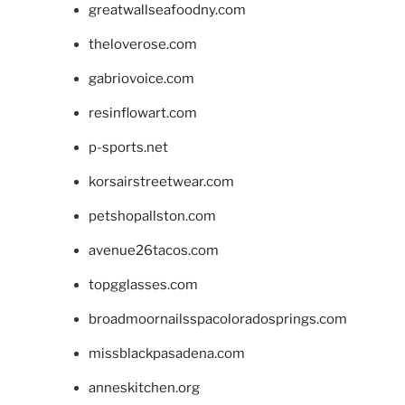
greatwallseafoodny.com
theloverose.com
gabriovoice.com
resinflowart.com
p-sports.net
korsairstreetwear.com
petshopallston.com
avenue26tacos.com
topgglasses.com
broadmoornailsspacoloradosprings.com
missblackpasadena.com
anneskitchen.org