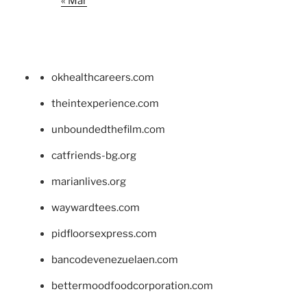
« Mar
okhealthcareers.com
theintexperience.com
unboundedthefilm.com
catfriends-bg.org
marianlives.org
waywardtees.com
pidfloorsexpress.com
bancodevenezuelaen.com
bettermoodfoodcorporation.com