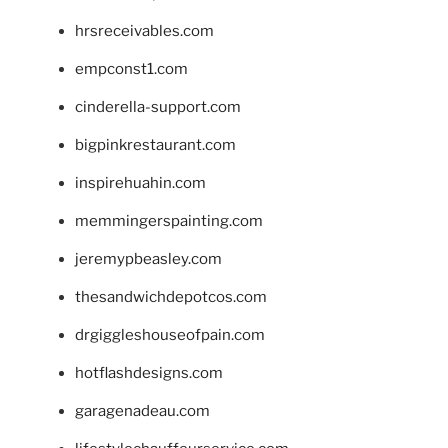
hrsreceivables.com
empconst1.com
cinderella-support.com
bigpinkrestaurant.com
inspirehuahin.com
memmingerspainting.com
jeremypbeasley.com
thesandwichdepotcos.com
drgiggleshouseofpain.com
hotflashdesigns.com
garagenadeau.com