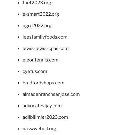
fpet2023.org
e-smart2022.org
ngrc2022.org
leesfamilyfoods.com
lewis-lewis-cpas.com
eleontennis.com
cyetus.com
bradfordshops.com
almadenranchsanjose.com
advocatevijay.com
adlibilimler2023.com
naswwebed.org