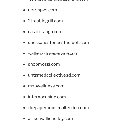
uptonpvd.com
2troublegrill.com
casateranga.com
sticksandstonesstudiooh.com
walkers-treeservice.com
shopmossi.com
untamedcollectivesd.com
mxpwellness.com
infernocanine.com
thepaperhousecollection.com
allisonwillisholley.com