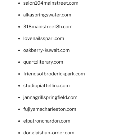
salon104mainstreet.com
alkaspringswater.com
318mainstreet8h.com
lovenailsspari.com
oakberry-kuwait.com
quartzliterary.com
friendsofbroderickpark.com
studiopiattellina.com
jannagrillspringfield.com
fujiyamacharleston.com
elpatronchardon.com
donglaishun-order.com