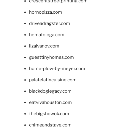
crescentstreetprinting.com
hornopizza.com
driveadragster.com
hematologa.com
lizaivanov.com
guesttinyhomes.com
home-plow-by-meyer.com
palatelatincuisine.com
blackdoglegacy.com
eatvivahouston.com
thebigshowok.com
chimeandstave.com