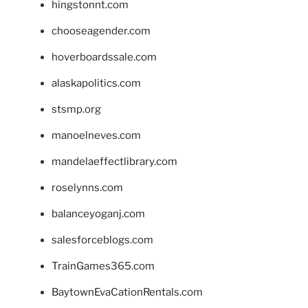
hingstonnt.com
chooseagender.com
hoverboardssale.com
alaskapolitics.com
stsmp.org
manoelneves.com
mandelaeffectlibrary.com
roselynns.com
balanceyoganj.com
salesforceblogs.com
TrainGames365.com
BaytownEvaCationRentals.com