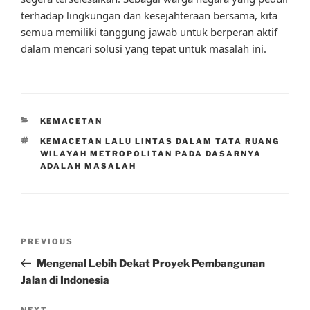
terhadap lingkungan dan kesejahteraan bersama, kita
semua memiliki tanggung jawab untuk berperan aktif
dalam mencari solusi yang tepat untuk masalah ini.
CATEGORIES
KEMACETAN
TAGS
KEMACETAN LALU LINTAS DALAM TATA RUANG
WILAYAH METROPOLITAN PADA DASARNYA
ADALAH MASALAH
Post
Previous
PREVIOUS
navigation
Post
Mengenal Lebih Dekat Proyek Pembangunan
Jalan di Indonesia