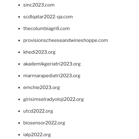
sinc2023.com
scdlqatar2022-qa.com
thecolumbiagrill.com
provisionscheeseandwineshoppe.com
khedi2023.org
akademikgeriatri2023.org
marmarapediatri2023.org
emchie2023.org
girisimselradyoloji2022.org
utcd2022.org
biosensor2022.org
ialp2022.org