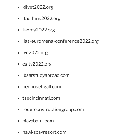
klivet2022.org
ifac-hms2022.org
taoms2022.org
iias-euromena-conference2022.org
ivd2022.org
csity2022.org
ibsarstudyabroad.com
bennusehgall.com
tsecincinnati.com
roderconstructiongroup.com
plazabatai.com
hawkscayresort.com