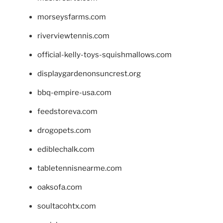
morseysfarms.com
riverviewtennis.com
official-kelly-toys-squishmallows.com
displaygardenonsuncrest.org
bbq-empire-usa.com
feedstoreva.com
drogopets.com
ediblechalk.com
tabletennisnearme.com
oaksofa.com
soultacohtx.com