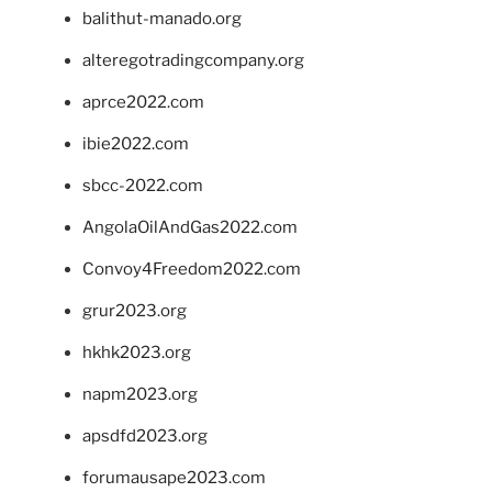
balithut-manado.org
alteregotradingcompany.org
aprce2022.com
ibie2022.com
sbcc-2022.com
AngolaOilAndGas2022.com
Convoy4Freedom2022.com
grur2023.org
hkhk2023.org
napm2023.org
apsdfd2023.org
forumausape2023.com