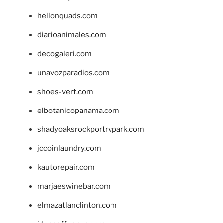
hellonquads.com
diarioanimales.com
decogaleri.com
unavozparadios.com
shoes-vert.com
elbotanicopanama.com
shadyoaksrockportrvpark.com
jccoinlaundry.com
kautorepair.com
marjaeswinebar.com
elmazatlanclinton.com