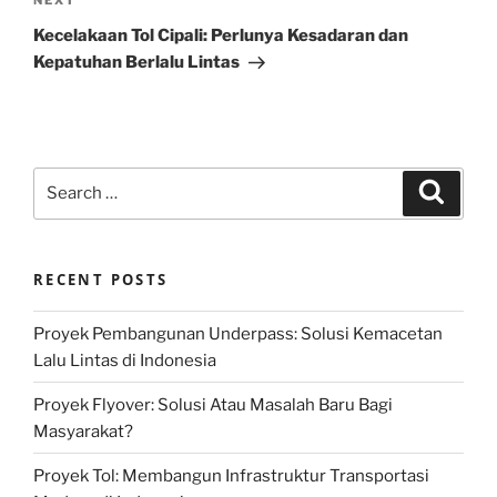
Next
NEXT
Post
Kecelakaan Tol Cipali: Perlunya Kesadaran dan
Kepatuhan Berlalu Lintas
Search
Search
for:
RECENT POSTS
Proyek Pembangunan Underpass: Solusi Kemacetan
Lalu Lintas di Indonesia
Proyek Flyover: Solusi Atau Masalah Baru Bagi
Masyarakat?
Proyek Tol: Membangun Infrastruktur Transportasi