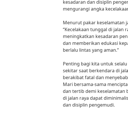
kesadaran dan disiplin pengem
mengurangi angka kecelakaan
Menurut pakar keselamatan jala
“Kecelakaan tunggal di jalan 
meningkatkan kesadaran peng
dan memberikan edukasi kep
berlalu lintas yang aman.”
Penting bagi kita untuk sela
sekitar saat berkendara di jal
berakibat fatal dan menyebab
Mari bersama-sama menciptak
dan tertib demi keselamatan
di jalan raya dapat diminima
dan disiplin pengemudi.