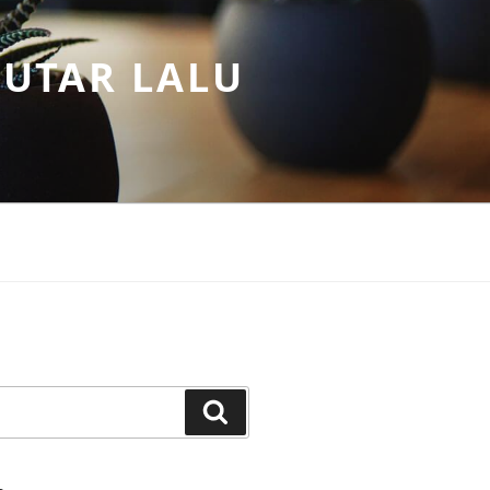
PUTAR LALU
Search