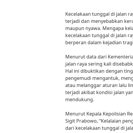
Kecelakaan tunggal di jalan 
terjadi dan menyebabkan kerug
maupun nyawa. Mengapa kelal
kecelakaan tunggal di jalan ra
berperan dalam kejadian tragi
Menurut data dari Kementeri
jalan raya sering kali disebab
Hal ini dibuktikan dengan tin
pengemudi mengantuk, meng
atau melanggar aturan lalu li
terjadi akibat kondisi jalan y
mendukung.
Menurut Kepala Kepolisian Repu
Sigit Prabowo, “Kelalaian p
dari kecelakaan tunggal di ja