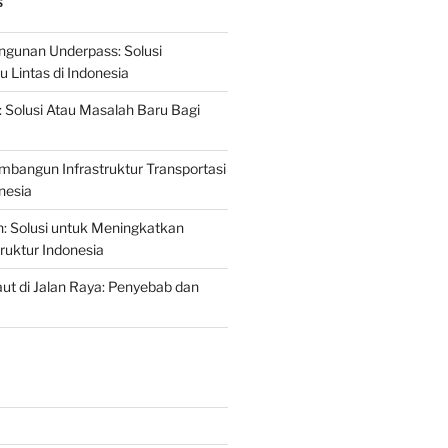
S
gunan Underpass: Solusi
 Lintas di Indonesia
: Solusi Atau Masalah Baru Bagi
mbangun Infrastruktur Transportasi
nesia
n: Solusi untuk Meningkatkan
truktur Indonesia
t di Jalan Raya: Penyebab dan