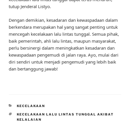
tutup Jenderal Listyo.
Dengan demikian, kesadaran dan kewaspadaan dalam
berkendara merupakan hal yang sangat penting untuk
mencegah kecelakaan lalu lintas tunggal. Semua pihak,
baik pemerintah, ahli lalu lintas, maupun masyarakat,
perlu bersinergi dalam meningkatkan kesadaran dan
kewaspadaan pengemudi di jalan raya. Ayo, mulai dari
diri sendiri untuk menjadi pengemudi yang lebih baik
dan bertanggung jawab!
CATEGORIES
KECELAKAAN
TAGS
KECELAKAAN LALU LINTAS TUNGGAL AKIBAT
KELALAIAN