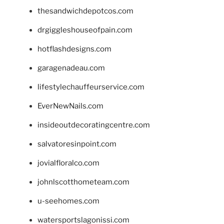
thesandwichdepotcos.com
drgiggleshouseofpain.com
hotflashdesigns.com
garagenadeau.com
lifestylechauffeurservice.com
EverNewNails.com
insideoutdecoratingcentre.com
salvatoresinpoint.com
jovialfloralco.com
johnlscotthometeam.com
u-seehomes.com
watersportslagonissi.com