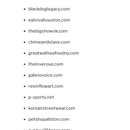
blackdoglegacy.com
eatvivahouston.com
thebigshowok.com
chimeandstave.com
greatwallseafoodny.com
theloverose.com
gabriovoice.com
resinflowart.com
p-sports.net
korsairstreetwear.com
petshopallston.com