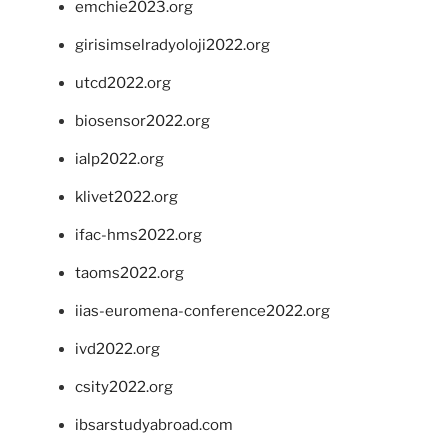
emchie2023.org
girisimselradyoloji2022.org
utcd2022.org
biosensor2022.org
ialp2022.org
klivet2022.org
ifac-hms2022.org
taoms2022.org
iias-euromena-conference2022.org
ivd2022.org
csity2022.org
ibsarstudyabroad.com