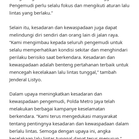
Pengemudi perlu selalu fokus dan mengikuti aturan lalu
lintas yang berlaku.”
Selain itu, kesadaran dan kewaspadaan juga dapat
melindungi diri sendiri dan orang lain di jalan raya.
“Kami mengimbau kepada seluruh pengemudi untuk
selalu memperhatikan kondisi sekitar dan menghindari
perilaku berisiko saat berkendara. Kesadaran dan
kewaspadaan adalah benteng pertahanan terbaik untuk
mencegah kecelakaan lalu lintas tunggal,” tambah
Jenderal Listyo.
Dalam upaya meningkatkan kesadaran dan
kewaspadaan pengemudi, Polda Metro Jaya telah
melakukan berbagai kampanye keselamatan
berkendara. “Kami terus mengedukasi masyarakat
tentang pentingnya kesadaran dan kewaspadaan dalam
berlalu lintas. Semoga dengan upaya ini, angka
kecelakaan lalu lintas tunggal dapat terus menurun,”