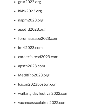
grur2023.org
hkhk2023.org
napm2023.org
apsdfd2023.org
forumausape2023.com
imkl2023.com
careerfaircsd2023.com
apsth2023.com
MedItRio2023.org
lcicon2023boston.com
waitangidayfestival2022.com
vacancesscolaires2022.com