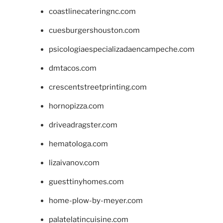
coastlinecateringnc.com
cuesburgershouston.com
psicologiaespecializadaencampeche.com
dmtacos.com
crescentstreetprinting.com
hornopizza.com
driveadragster.com
hematologa.com
lizaivanov.com
guesttinyhomes.com
home-plow-by-meyer.com
palatelatincuisine.com