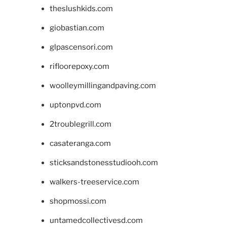
theslushkids.com
giobastian.com
glpascensori.com
rifloorepoxy.com
woolleymillingandpaving.com
uptonpvd.com
2troublegrill.com
casateranga.com
sticksandstonesstudiooh.com
walkers-treeservice.com
shopmossi.com
untamedcollectivesd.com