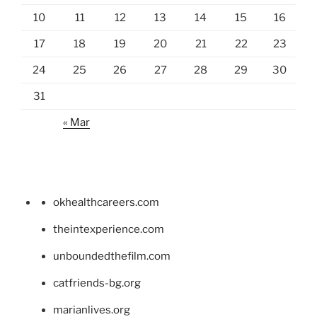
10
11
12
13
14
15
16
17
18
19
20
21
22
23
24
25
26
27
28
29
30
31
« Mar
okhealthcareers.com
theintexperience.com
unboundedthefilm.com
catfriends-bg.org
marianlives.org