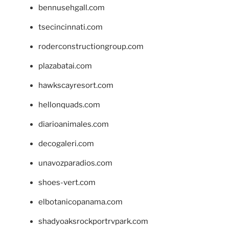
bennusehgall.com
tsecincinnati.com
roderconstructiongroup.com
plazabatai.com
hawkscayresort.com
hellonquads.com
diarioanimales.com
decogaleri.com
unavozparadios.com
shoes-vert.com
elbotanicopanama.com
shadyoaksrockportrvpark.com