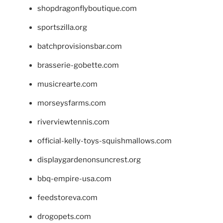
shopdragonflyboutique.com
sportszilla.org
batchprovisionsbar.com
brasserie-gobette.com
musicrearte.com
morseysfarms.com
riverviewtennis.com
official-kelly-toys-squishmallows.com
displaygardenonsuncrest.org
bbq-empire-usa.com
feedstoreva.com
drogopets.com