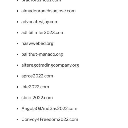
almadenranchsanjose.com
advocatevijay.com
adlibilimler2023.com
naswwebed.org
balithut-manado.org
alteregotradingcompany.org
aprce2022.com
ibie2022.com
sbcc-2022.com
AngolaOilAndGas2022.com
Convoy4Freedom2022.com