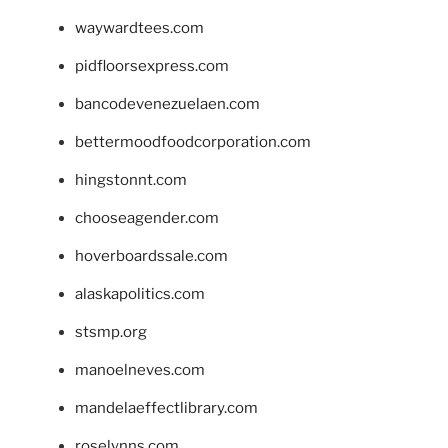
waywardtees.com
pidfloorsexpress.com
bancodevenezuelaen.com
bettermoodfoodcorporation.com
hingstonnt.com
chooseagender.com
hoverboardssale.com
alaskapolitics.com
stsmp.org
manoelneves.com
mandelaeffectlibrary.com
roselynns.com