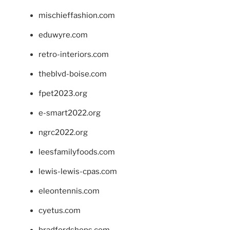
mischieffashion.com
eduwyre.com
retro-interiors.com
theblvd-boise.com
fpet2023.org
e-smart2022.org
ngrc2022.org
leesfamilyfoods.com
lewis-lewis-cpas.com
eleontennis.com
cyetus.com
bradfordshops.com