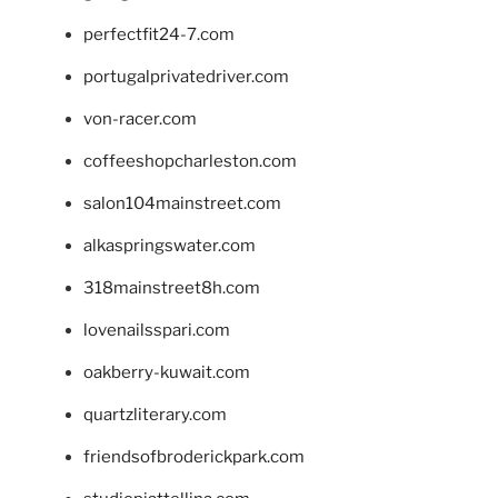
perfectfit24-7.com
portugalprivatedriver.com
von-racer.com
coffeeshopcharleston.com
salon104mainstreet.com
alkaspringswater.com
318mainstreet8h.com
lovenailsspari.com
oakberry-kuwait.com
quartzliterary.com
friendsofbroderickpark.com