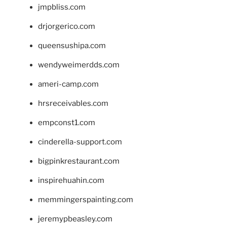
jmpbliss.com
drjorgerico.com
queensushipa.com
wendyweimerdds.com
ameri-camp.com
hrsreceivables.com
empconst1.com
cinderella-support.com
bigpinkrestaurant.com
inspirehuahin.com
memmingerspainting.com
jeremypbeasley.com