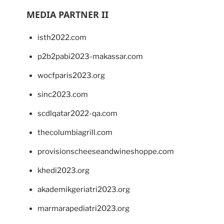
MEDIA PARTNER II
isth2022.com
p2b2pabi2023-makassar.com
wocfparis2023.org
sinc2023.com
scdlqatar2022-qa.com
thecolumbiagrill.com
provisionscheeseandwineshoppe.com
khedi2023.org
akademikgeriatri2023.org
marmarapediatri2023.org