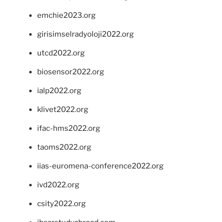
emchie2023.org
girisimselradyoloji2022.org
utcd2022.org
biosensor2022.org
ialp2022.org
klivet2022.org
ifac-hms2022.org
taoms2022.org
iias-euromena-conference2022.org
ivd2022.org
csity2022.org