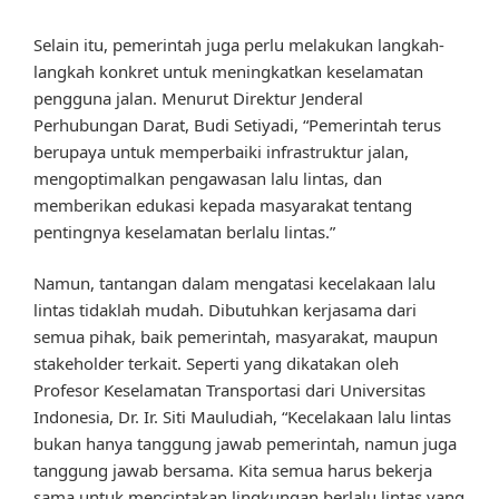
Selain itu, pemerintah juga perlu melakukan langkah-
langkah konkret untuk meningkatkan keselamatan
pengguna jalan. Menurut Direktur Jenderal
Perhubungan Darat, Budi Setiyadi, “Pemerintah terus
berupaya untuk memperbaiki infrastruktur jalan,
mengoptimalkan pengawasan lalu lintas, dan
memberikan edukasi kepada masyarakat tentang
pentingnya keselamatan berlalu lintas.”
Namun, tantangan dalam mengatasi kecelakaan lalu
lintas tidaklah mudah. Dibutuhkan kerjasama dari
semua pihak, baik pemerintah, masyarakat, maupun
stakeholder terkait. Seperti yang dikatakan oleh
Profesor Keselamatan Transportasi dari Universitas
Indonesia, Dr. Ir. Siti Mauludiah, “Kecelakaan lalu lintas
bukan hanya tanggung jawab pemerintah, namun juga
tanggung jawab bersama. Kita semua harus bekerja
sama untuk menciptakan lingkungan berlalu lintas yang