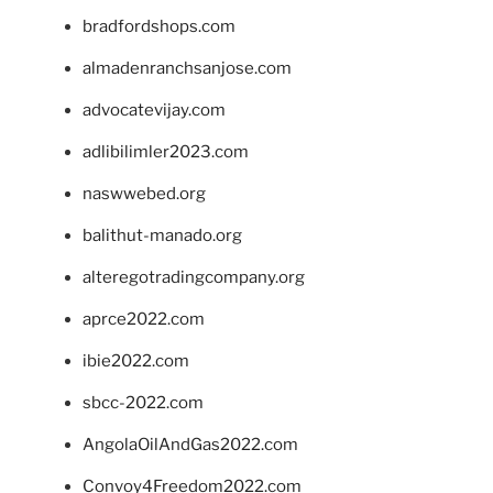
bradfordshops.com
almadenranchsanjose.com
advocatevijay.com
adlibilimler2023.com
naswwebed.org
balithut-manado.org
alteregotradingcompany.org
aprce2022.com
ibie2022.com
sbcc-2022.com
AngolaOilAndGas2022.com
Convoy4Freedom2022.com