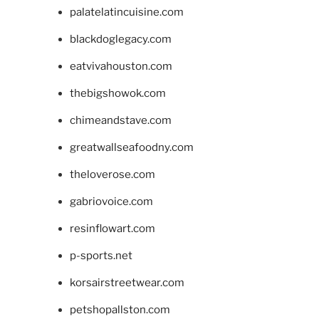
palatelatincuisine.com
blackdoglegacy.com
eatvivahouston.com
thebigshowok.com
chimeandstave.com
greatwallseafoodny.com
theloverose.com
gabriovoice.com
resinflowart.com
p-sports.net
korsairstreetwear.com
petshopallston.com