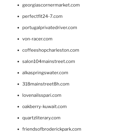
georgiascornermarket.com
perfectfit24-7.com
portugalprivatedriver.com
von-racer.com
coffeeshopcharleston.com
salon104mainstreet.com
alkaspringswater.com
318mainstreet8h.com
lovenailsspari.com
oakberry-kuwait.com
quartzliterary.com
friendsofbroderickpark.com