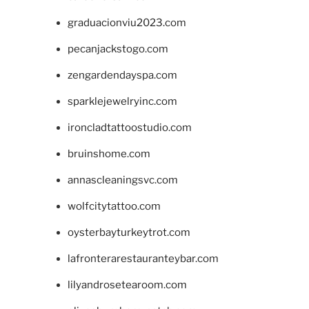
graduacionviu2023.com
pecanjackstogo.com
zengardendayspa.com
sparklejewelryinc.com
ironcladtattoostudio.com
bruinshome.com
annascleaningsvc.com
wolfcitytattoo.com
oysterbayturkeytrot.com
lafronterarestauranteybar.com
lilyandrosetearoom.com