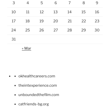
3
4
5
6
7
8
9
10
11
12
13
14
15
16
17
18
19
20
21
22
23
24
25
26
27
28
29
30
31
« Mar
okhealthcareers.com
theintexperience.com
unboundedthefilm.com
catfriends-bg.org