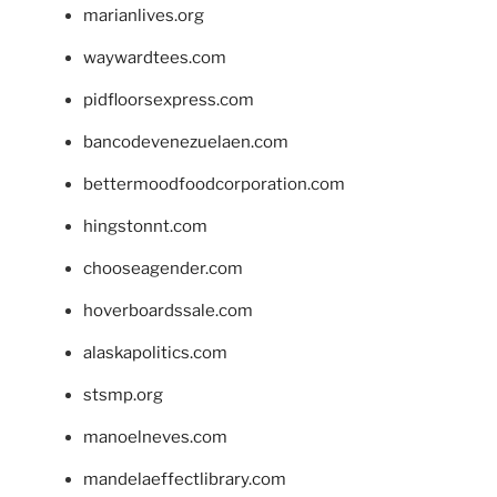
marianlives.org
waywardtees.com
pidfloorsexpress.com
bancodevenezuelaen.com
bettermoodfoodcorporation.com
hingstonnt.com
chooseagender.com
hoverboardssale.com
alaskapolitics.com
stsmp.org
manoelneves.com
mandelaeffectlibrary.com