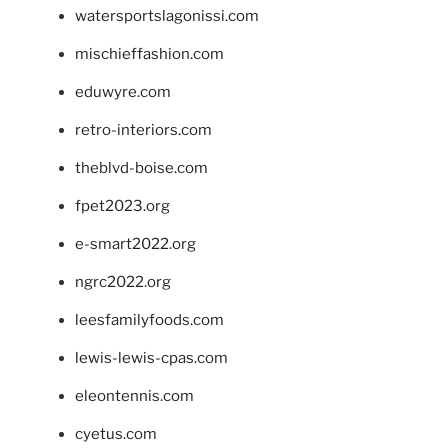
watersportslagonissi.com
mischieffashion.com
eduwyre.com
retro-interiors.com
theblvd-boise.com
fpet2023.org
e-smart2022.org
ngrc2022.org
leesfamilyfoods.com
lewis-lewis-cpas.com
eleontennis.com
cyetus.com