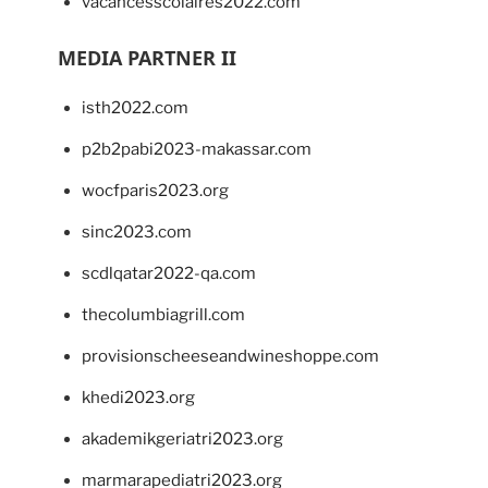
vacancesscolaires2022.com
MEDIA PARTNER II
isth2022.com
p2b2pabi2023-makassar.com
wocfparis2023.org
sinc2023.com
scdlqatar2022-qa.com
thecolumbiagrill.com
provisionscheeseandwineshoppe.com
khedi2023.org
akademikgeriatri2023.org
marmarapediatri2023.org