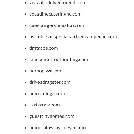
vistaaltadelveramendi.com
coastlinecateringnc.com
cuesburgershouston.com
psicologiaespecializadaencampeche.com
dmtacos.com
crescentstreetprinting.com
hornopizza.com
driveadragster.com
hematologa.com
lizaivanov.com
guesttinyhomes.com
home-plow-by-meyer.com