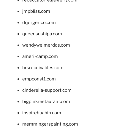
jmpbliss.com
drjorgerico.com
queensushipa.com
wendyweimerdds.com
ameri-camp.com
hrsreceivables.com
empconst1.com
cinderella-support.com
bigpinkrestaurant.com
inspirehuahin.com
memmingerspainting.com