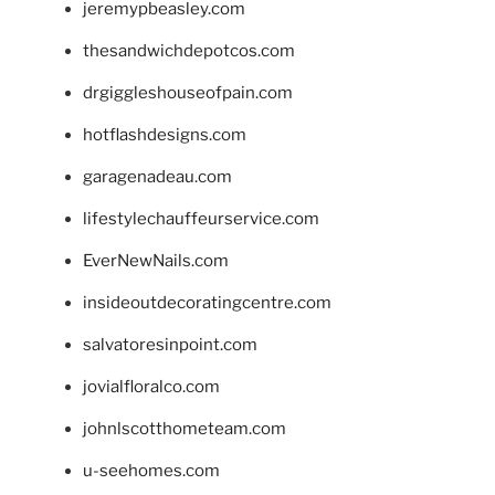
jeremypbeasley.com
thesandwichdepotcos.com
drgiggleshouseofpain.com
hotflashdesigns.com
garagenadeau.com
lifestylechauffeurservice.com
EverNewNails.com
insideoutdecoratingcentre.com
salvatoresinpoint.com
jovialfloralco.com
johnlscotthometeam.com
u-seehomes.com