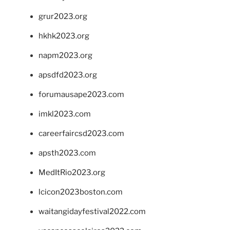
grur2023.org
hkhk2023.org
napm2023.org
apsdfd2023.org
forumausape2023.com
imkl2023.com
careerfaircsd2023.com
apsth2023.com
MedItRio2023.org
lcicon2023boston.com
waitangidayfestival2022.com