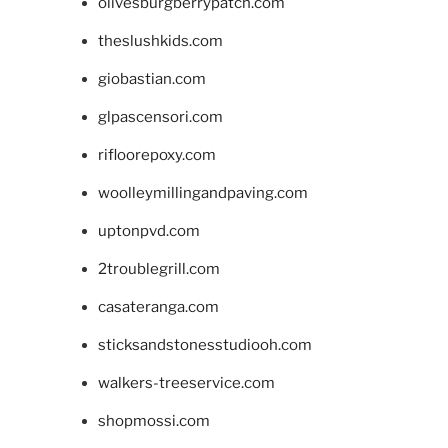
olivesburgberrypatch.com
theslushkids.com
giobastian.com
glpascensori.com
rifloorepoxy.com
woolleymillingandpaving.com
uptonpvd.com
2troublegrill.com
casateranga.com
sticksandstonesstudiooh.com
walkers-treeservice.com
shopmossi.com