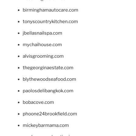
birminghamautocare.com
tonyscountrykitchen.com
jbellasnailspa.com
mychaihouse.com
alvisgrooming.com
thegeorginaestate.com
blythewoodseafood.com
paolosdelibangkok.com
bobacove.com
phoone24brookfield.com
mickeybarmama.com