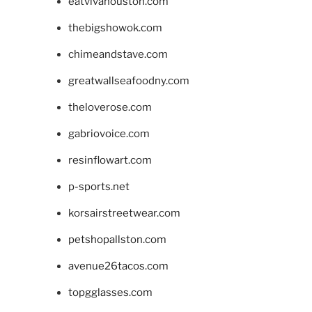
eatvivahouston.com
thebigshowok.com
chimeandstave.com
greatwallseafoodny.com
theloverose.com
gabriovoice.com
resinflowart.com
p-sports.net
korsairstreetwear.com
petshopallston.com
avenue26tacos.com
topgglasses.com