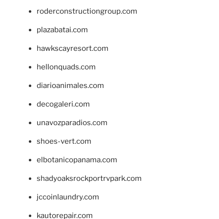
roderconstructiongroup.com
plazabatai.com
hawkscayresort.com
hellonquads.com
diarioanimales.com
decogaleri.com
unavozparadios.com
shoes-vert.com
elbotanicopanama.com
shadyoaksrockportrvpark.com
jccoinlaundry.com
kautorepair.com