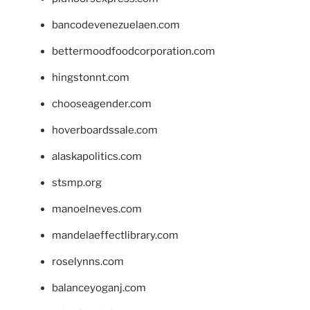
bancodevenezuelaen.com
bettermoodfoodcorporation.com
hingstonnt.com
chooseagender.com
hoverboardssale.com
alaskapolitics.com
stsmp.org
manoelneves.com
mandelaeffectlibrary.com
roselynns.com
balanceyoganj.com