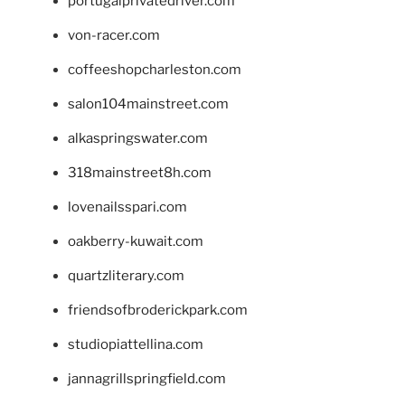
portugalprivatedriver.com
von-racer.com
coffeeshopcharleston.com
salon104mainstreet.com
alkaspringswater.com
318mainstreet8h.com
lovenailsspari.com
oakberry-kuwait.com
quartzliterary.com
friendsofbroderickpark.com
studiopiattellina.com
jannagrillspringfield.com