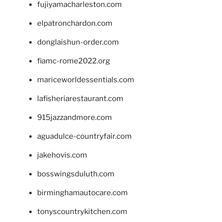
fujiyamacharleston.com
elpatronchardon.com
donglaishun-order.com
fiamc-rome2022.org
mariceworldessentials.com
lafisheriarestaurant.com
915jazzandmore.com
aguadulce-countryfair.com
jakehovis.com
bosswingsduluth.com
birminghamautocare.com
tonyscountrykitchen.com