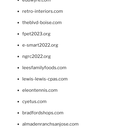
eduwyre.com
retro-interiors.com
theblvd-boise.com
fpet2023.org
e-smart2022.org
ngrc2022.org
leesfamilyfoods.com
lewis-lewis-cpas.com
eleontennis.com
cyetus.com
bradfordshops.com
almadenranchsanjose.com