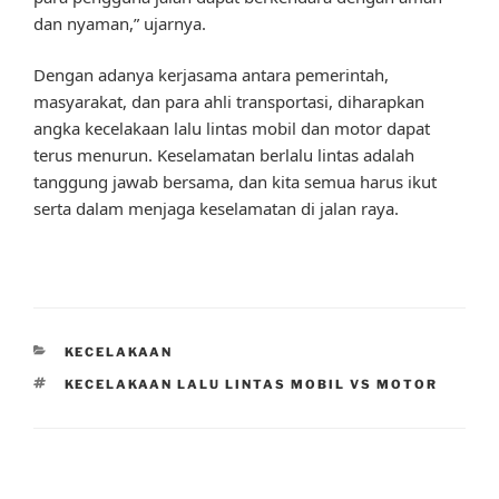
dan nyaman,” ujarnya.
Dengan adanya kerjasama antara pemerintah,
masyarakat, dan para ahli transportasi, diharapkan
angka kecelakaan lalu lintas mobil dan motor dapat
terus menurun. Keselamatan berlalu lintas adalah
tanggung jawab bersama, dan kita semua harus ikut
serta dalam menjaga keselamatan di jalan raya.
CATEGORIES
KECELAKAAN
TAGS
KECELAKAAN LALU LINTAS MOBIL VS MOTOR
Post