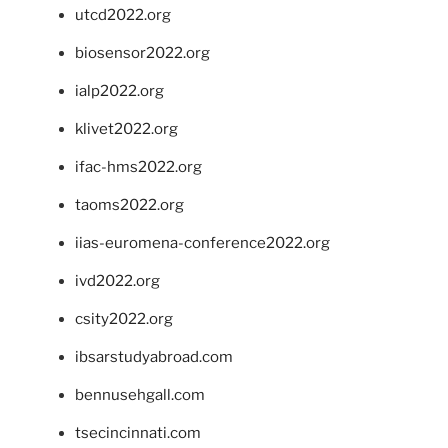
utcd2022.org
biosensor2022.org
ialp2022.org
klivet2022.org
ifac-hms2022.org
taoms2022.org
iias-euromena-conference2022.org
ivd2022.org
csity2022.org
ibsarstudyabroad.com
bennusehgall.com
tsecincinnati.com