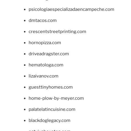
psicologiaespecializadaencampeche.com
dmtacos.com
crescentstreetprinting.com
hornopizza.com
driveadragster.com
hematologa.com
lizaivanov.com
guesttinyhomes.com
home-plow-by-meyer.com
palatelatincuisine.com
blackdoglegacy.com