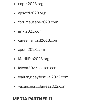
napm2023.org
apsdfd2023.org
forumausape2023.com
imkl2023.com
careerfaircsd2023.com
apsth2023.com
MedItRio2023.org
lcicon2023boston.com
waitangidayfestival2022.com
vacancesscolaires2022.com
MEDIA PARTNER II