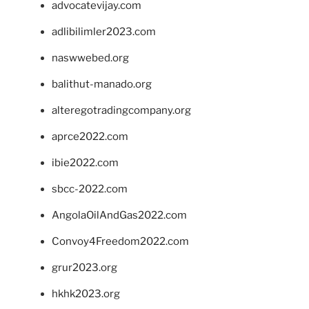
advocatevijay.com
adlibilimler2023.com
naswwebed.org
balithut-manado.org
alteregotradingcompany.org
aprce2022.com
ibie2022.com
sbcc-2022.com
AngolaOilAndGas2022.com
Convoy4Freedom2022.com
grur2023.org
hkhk2023.org