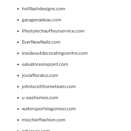
hotflashdesigns.com
garagenadeau.com
lifestylechauffeurservice.com
EverNewNails.com
insideoutdecoratingcentre.com
salvatoresinpoint.com
jovialfloralco.com
johnlscotthometeam.com
u-seehomes.com
watersportslagonissi.com
mischieffashion.com