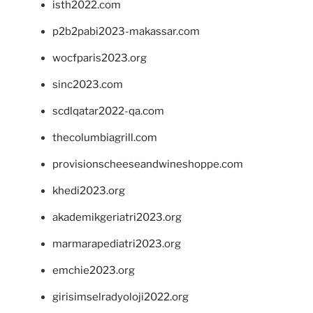
isth2022.com
p2b2pabi2023-makassar.com
wocfparis2023.org
sinc2023.com
scdlqatar2022-qa.com
thecolumbiagrill.com
provisionscheeseandwineshoppe.com
khedi2023.org
akademikgeriatri2023.org
marmarapediatri2023.org
emchie2023.org
girisimselradyoloji2022.org