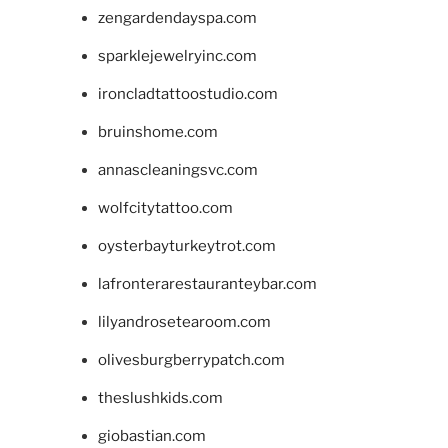
zengardendayspa.com
sparklejewelryinc.com
ironcladtattoostudio.com
bruinshome.com
annascleaningsvc.com
wolfcitytattoo.com
oysterbayturkeytrot.com
lafronterarestauranteybar.com
lilyandrosetearoom.com
olivesburgberrypatch.com
theslushkids.com
giobastian.com