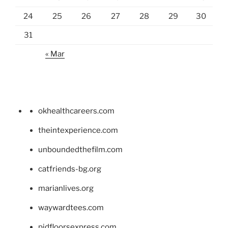
24
25
26
27
28
29
30
31
« Mar
okhealthcareers.com
theintexperience.com
unboundedthefilm.com
catfriends-bg.org
marianlives.org
waywardtees.com
pidfloorsexpress.com