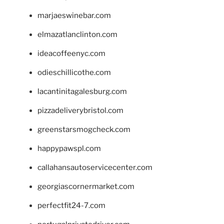
marjaeswinebar.com
elmazatlanclinton.com
ideacoffeenyc.com
odieschillicothe.com
lacantinitagalesburg.com
pizzadeliverybristol.com
greenstarsmogcheck.com
happypawspl.com
callahansautoservicecenter.com
georgiascornermarket.com
perfectfit24-7.com