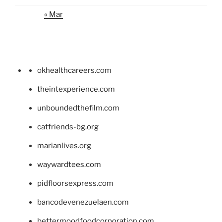
« Mar
okhealthcareers.com
theintexperience.com
unboundedthefilm.com
catfriends-bg.org
marianlives.org
waywardtees.com
pidfloorsexpress.com
bancodevenezuelaen.com
bettermoodfoodcorporation.com