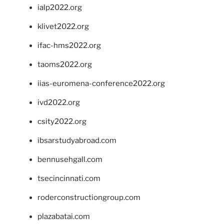
ialp2022.org
klivet2022.org
ifac-hms2022.org
taoms2022.org
iias-euromena-conference2022.org
ivd2022.org
csity2022.org
ibsarstudyabroad.com
bennusehgall.com
tsecincinnati.com
roderconstructiongroup.com
plazabatai.com