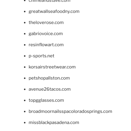
chimeandstave.com
greatwallseafoodny.com
theloverose.com
gabriovoice.com
resinflowart.com
p-sports.net
korsairstreetwear.com
petshopallston.com
avenue26tacos.com
topgglasses.com
broadmoornailsspacoloradosprings.com
missblackpasadena.com