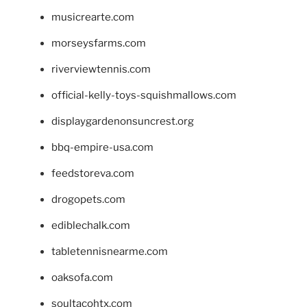
musicrearte.com
morseysfarms.com
riverviewtennis.com
official-kelly-toys-squishmallows.com
displaygardenonsuncrest.org
bbq-empire-usa.com
feedstoreva.com
drogopets.com
ediblechalk.com
tabletennisnearme.com
oaksofa.com
soultacohtx.com