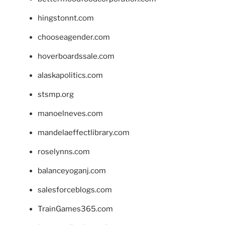
hingstonnt.com
chooseagender.com
hoverboardssale.com
alaskapolitics.com
stsmp.org
manoelneves.com
mandelaeffectlibrary.com
roselynns.com
balanceyoganj.com
salesforceblogs.com
TrainGames365.com