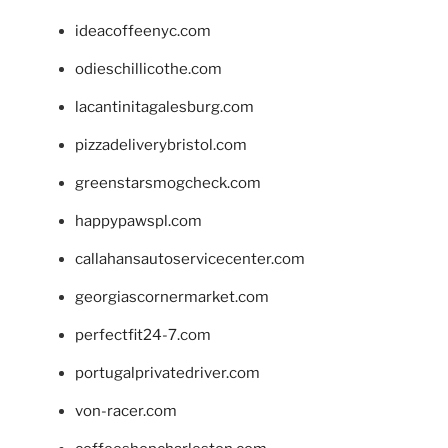
ideacoffeenyc.com
odieschillicothe.com
lacantinitagalesburg.com
pizzadeliverybristol.com
greenstarsmogcheck.com
happypawspl.com
callahansautoservicecenter.com
georgiascornermarket.com
perfectfit24-7.com
portugalprivatedriver.com
von-racer.com