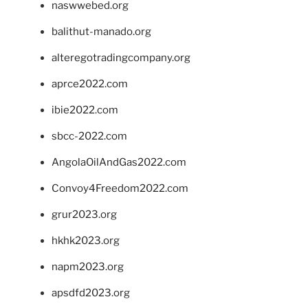
naswwebed.org
balithut-manado.org
alteregotradingcompany.org
aprce2022.com
ibie2022.com
sbcc-2022.com
AngolaOilAndGas2022.com
Convoy4Freedom2022.com
grur2023.org
hkhk2023.org
napm2023.org
apsdfd2023.org