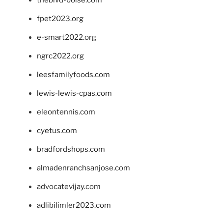
fpet2023.org
e-smart2022.org
ngrc2022.org
leesfamilyfoods.com
lewis-lewis-cpas.com
eleontennis.com
cyetus.com
bradfordshops.com
almadenranchsanjose.com
advocatevijay.com
adlibilimler2023.com