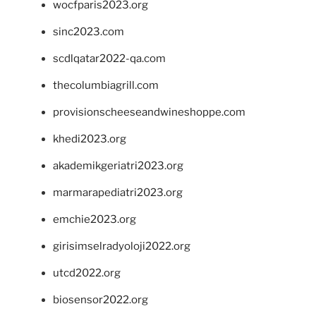
wocfparis2023.org
sinc2023.com
scdlqatar2022-qa.com
thecolumbiagrill.com
provisionscheeseandwineshoppe.com
khedi2023.org
akademikgeriatri2023.org
marmarapediatri2023.org
emchie2023.org
girisimselradyoloji2022.org
utcd2022.org
biosensor2022.org