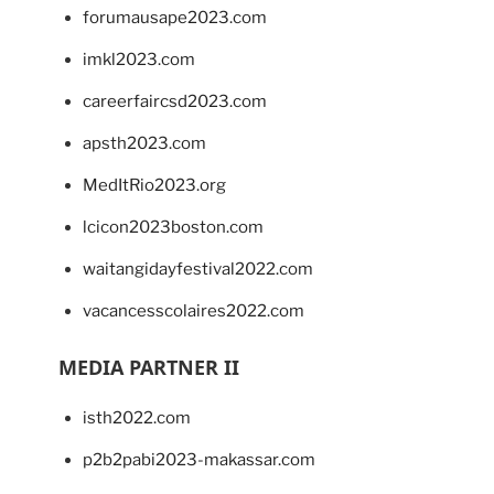
forumausape2023.com
imkl2023.com
careerfaircsd2023.com
apsth2023.com
MedItRio2023.org
lcicon2023boston.com
waitangidayfestival2022.com
vacancesscolaires2022.com
MEDIA PARTNER II
isth2022.com
p2b2pabi2023-makassar.com