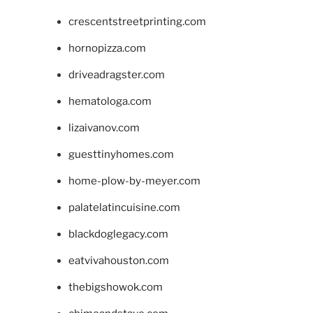
crescentstreetprinting.com
hornopizza.com
driveadragster.com
hematologa.com
lizaivanov.com
guesttinyhomes.com
home-plow-by-meyer.com
palatelatincuisine.com
blackdoglegacy.com
eatvivahouston.com
thebigshowok.com