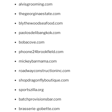
alvisgrooming.com
thegeorginaestate.com
blythewoodseafood.com
paolosdelibangkok.com
bobacove.com
phoone24brookfield.com
mickeybarmama.com
roadwayconstructioninc.com
shopdragonflyboutique.com
sportszilla.org
batchprovisionsbar.com
brasserie-gobette.com