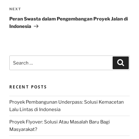
Next
NEXT
Post
Peran Swasta dalam Pengembangan Proyek Jalan di
Indonesia
Search
Search
for:
RECENT POSTS
Proyek Pembangunan Underpass: Solusi Kemacetan
Lalu Lintas di Indonesia
Proyek Flyover: Solusi Atau Masalah Baru Bagi
Masyarakat?