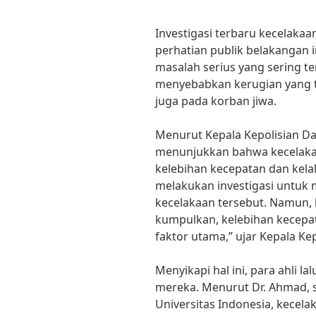
Investigasi terbaru kecelakaan 
perhatian publik belakangan i
masalah serius yang sering ter
menyebabkan kerugian yang 
juga pada korban jiwa.
Menurut Kepala Kepolisian Da
menunjukkan bahwa kecelakaa
kelebihan kecepatan dan kela
melakukan investigasi untuk 
kecelakaan tersebut. Namun, 
kumpulkan, kelebihan kecepa
faktor utama,” ujar Kepala Ke
Menyikapi hal ini, para ahli l
mereka. Menurut Dr. Ahmad, s
Universitas Indonesia, kecelak