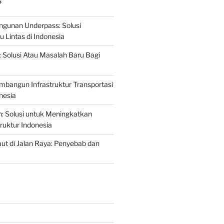
S
gunan Underpass: Solusi
 Lintas di Indonesia
: Solusi Atau Masalah Baru Bagi
mbangun Infrastruktur Transportasi
nesia
n: Solusi untuk Meningkatkan
truktur Indonesia
t di Jalan Raya: Penyebab dan