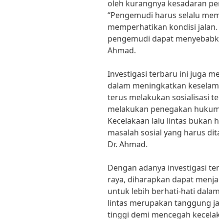
oleh kurangnya kesadaran pen
“Pengemudi harus selalu mema
memperhatikan kondisi jalan.
pengemudi dapat menyebabkan
Ahmad.
Investigasi terbaru ini juga 
dalam meningkatkan keselamat
terus melakukan sosialisasi t
melakukan penegakan hukum t
Kecelakaan lalu lintas bukan 
masalah sosial yang harus di
Dr. Ahmad.
Dengan adanya investigasi terb
raya, diharapkan dapat menja
untuk lebih berhati-hati dala
lintas merupakan tanggung j
tinggi demi mencegah kecela