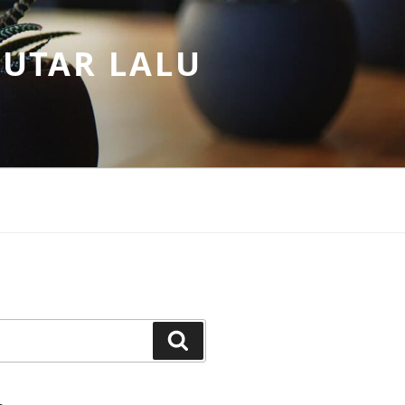
PUTAR LALU
Search