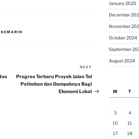
January 2025
December 20
November 20
 KEMARIN
October 2024
September 20
August 2024
NEXT
Next
Post
tas
Progres Terbaru Proyek Jalan Tol
Patimban dan Dampaknya Bagi
Ekonomi Lokal
M
T
3
4
10
11
17
18