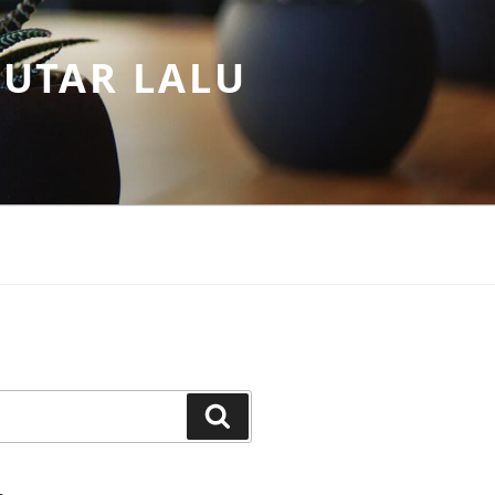
PUTAR LALU
Search