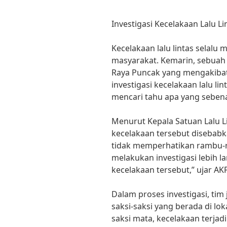
Investigasi Kecelakaan Lalu Li
Kecelakaan lalu lintas selalu 
masyarakat. Kemarin, sebuah ke
Raya Puncak yang mengakiba
investigasi kecelakaan lalu l
mencari tahu apa yang sebena
Menurut Kepala Satuan Lalu Li
kecelakaan tersebut disebabk
tidak memperhatikan rambu-ra
melakukan investigasi lebih l
kecelakaan tersebut,” ujar AK
Dalam proses investigasi, ti
saksi-saksi yang berada di lo
saksi mata, kecelakaan terjad