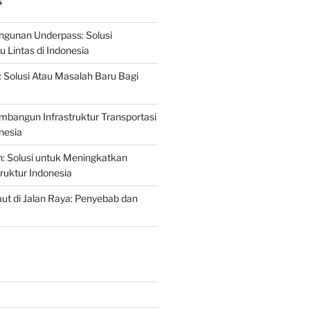
S
gunan Underpass: Solusi
 Lintas di Indonesia
: Solusi Atau Masalah Baru Bagi
mbangun Infrastruktur Transportasi
nesia
n: Solusi untuk Meningkatkan
truktur Indonesia
t di Jalan Raya: Penyebab dan