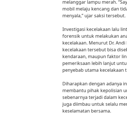
melanggar lampu merah. “Say
mobil melaju kencang dan ti
menyala,” ujar saksi tersebut.
Investigasi kecelakaan lalu li
forensik untuk melakukan anal
kecelakaan. Menurut Dr. Andi 
kecelakaan tersebut bisa dise
kendaraan, maupun faktor li
pemeriksaan lebih lanjut unt
penyebab utama kecelakaan te
Diharapkan dengan adanya inv
membantu pihak kepolisian u
sebenarnya terjadi dalam kece
juga diimbau untuk selalu mem
keselamatan bersama.