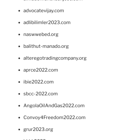
advocatevijay.com
adlibilimler2023.com
naswwebed.org
balithut-manado.org
alteregotradingcompany.org
aprce2022.com
ibie2022.com
sbcc-2022.com
AngolaOilAndGas2022.com
Convoy4Freedom2022.com
grur2023.org