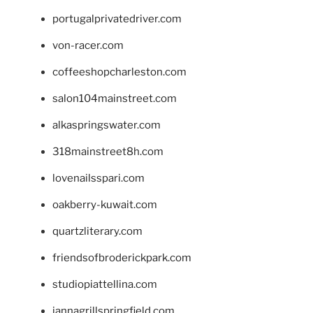
portugalprivatedriver.com
von-racer.com
coffeeshopcharleston.com
salon104mainstreet.com
alkaspringswater.com
318mainstreet8h.com
lovenailsspari.com
oakberry-kuwait.com
quartzliterary.com
friendsofbroderickpark.com
studiopiattellina.com
jannagrillspringfield.com