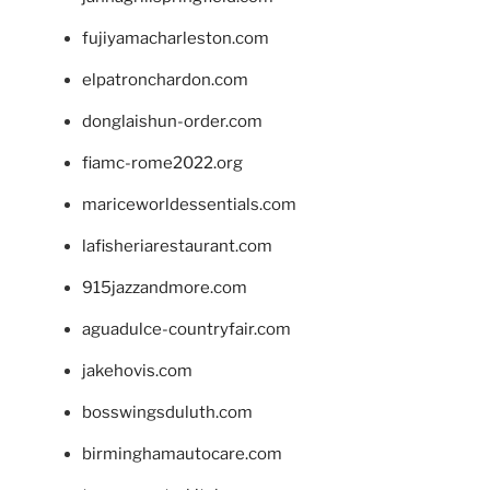
fujiyamacharleston.com
elpatronchardon.com
donglaishun-order.com
fiamc-rome2022.org
mariceworldessentials.com
lafisheriarestaurant.com
915jazzandmore.com
aguadulce-countryfair.com
jakehovis.com
bosswingsduluth.com
birminghamautocare.com