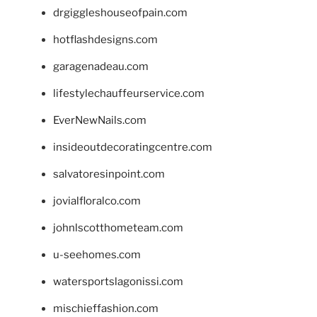
drgiggleshouseofpain.com
hotflashdesigns.com
garagenadeau.com
lifestylechauffeurservice.com
EverNewNails.com
insideoutdecoratingcentre.com
salvatoresinpoint.com
jovialfloralco.com
johnlscotthometeam.com
u-seehomes.com
watersportslagonissi.com
mischieffashion.com