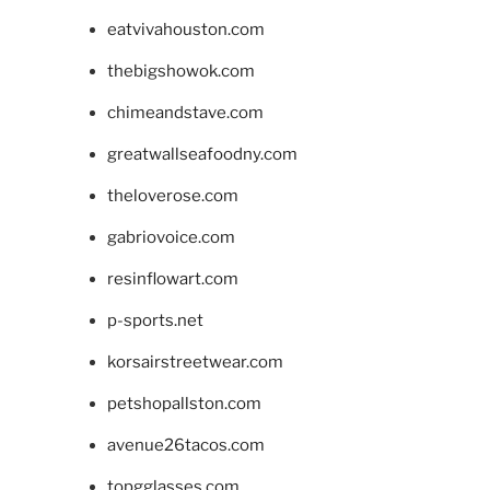
eatvivahouston.com
thebigshowok.com
chimeandstave.com
greatwallseafoodny.com
theloverose.com
gabriovoice.com
resinflowart.com
p-sports.net
korsairstreetwear.com
petshopallston.com
avenue26tacos.com
topgglasses.com