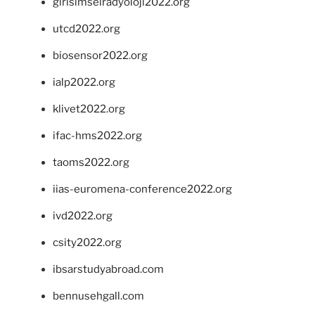
girisimselradyoloji2022.org
utcd2022.org
biosensor2022.org
ialp2022.org
klivet2022.org
ifac-hms2022.org
taoms2022.org
iias-euromena-conference2022.org
ivd2022.org
csity2022.org
ibsarstudyabroad.com
bennusehgall.com