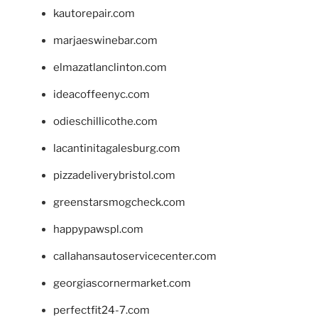
kautorepair.com
marjaeswinebar.com
elmazatlanclinton.com
ideacoffeenyc.com
odieschillicothe.com
lacantinitagalesburg.com
pizzadeliverybristol.com
greenstarsmogcheck.com
happypawspl.com
callahansautoservicecenter.com
georgiascornermarket.com
perfectfit24-7.com