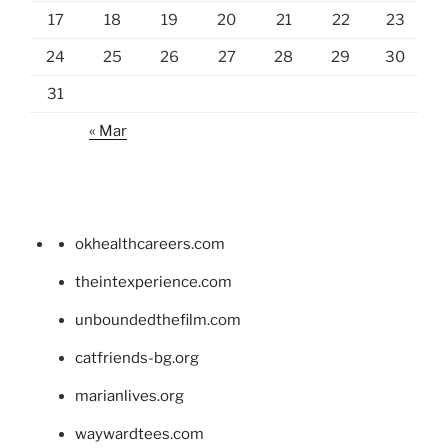
17
18
19
20
21
22
23
24
25
26
27
28
29
30
31
« Mar
okhealthcareers.com
theintexperience.com
unboundedthefilm.com
catfriends-bg.org
marianlives.org
waywardtees.com