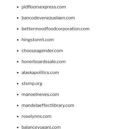
pidfloorsexpress.com
bancodevenezuelaen.com
bettermoodfoodcorporation.com
hingstonnt.com
chooseagender.com
hoverboardssale.com
alaskapolitics.com
stsmp.org
manoelneves.com
mandelaeffectlibrary.com
roselynns.com
balanceyoganj.com