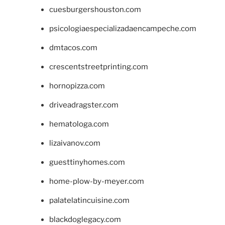
cuesburgershouston.com
psicologiaespecializadaencampeche.com
dmtacos.com
crescentstreetprinting.com
hornopizza.com
driveadragster.com
hematologa.com
lizaivanov.com
guesttinyhomes.com
home-plow-by-meyer.com
palatelatincuisine.com
blackdoglegacy.com