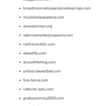
broadmoornailsspacoloradosprings.com
missblackpasadena.com
anneskitchen.org
valenciamarketytaqueria.com
reefrecordsllc.com
alawaffle.com
aryouthfishing.com
united-basketball.com
tios-tacos.com
cafecito-satx.com
graduacionviu2023.com