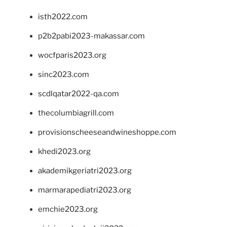
isth2022.com
p2b2pabi2023-makassar.com
wocfparis2023.org
sinc2023.com
scdlqatar2022-qa.com
thecolumbiagrill.com
provisionscheeseandwineshoppe.com
khedi2023.org
akademikgeriatri2023.org
marmarapediatri2023.org
emchie2023.org