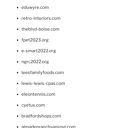
eduwyre.com
retro-interiors.com
theblvd-boise.com
fpet2023.org
e-smart2022.org
ngrc2022.org
leesfamilyfoods.com
lewis-lewis-cpas.com
eleontennis.com
cyetus.com
bradfordshops.com
almadenranchsanjose.com