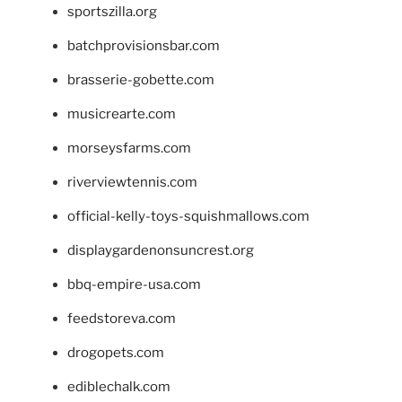
sportszilla.org
batchprovisionsbar.com
brasserie-gobette.com
musicrearte.com
morseysfarms.com
riverviewtennis.com
official-kelly-toys-squishmallows.com
displaygardenonsuncrest.org
bbq-empire-usa.com
feedstoreva.com
drogopets.com
ediblechalk.com