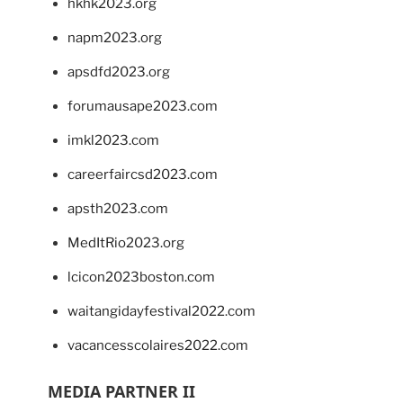
hkhk2023.org
napm2023.org
apsdfd2023.org
forumausape2023.com
imkl2023.com
careerfaircsd2023.com
apsth2023.com
MedItRio2023.org
lcicon2023boston.com
waitangidayfestival2022.com
vacancesscolaires2022.com
MEDIA PARTNER II