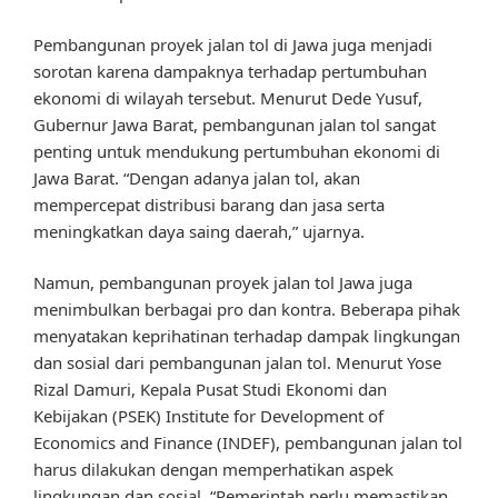
Pembangunan proyek jalan tol di Jawa juga menjadi
sorotan karena dampaknya terhadap pertumbuhan
ekonomi di wilayah tersebut. Menurut Dede Yusuf,
Gubernur Jawa Barat, pembangunan jalan tol sangat
penting untuk mendukung pertumbuhan ekonomi di
Jawa Barat. “Dengan adanya jalan tol, akan
mempercepat distribusi barang dan jasa serta
meningkatkan daya saing daerah,” ujarnya.
Namun, pembangunan proyek jalan tol Jawa juga
menimbulkan berbagai pro dan kontra. Beberapa pihak
menyatakan keprihatinan terhadap dampak lingkungan
dan sosial dari pembangunan jalan tol. Menurut Yose
Rizal Damuri, Kepala Pusat Studi Ekonomi dan
Kebijakan (PSEK) Institute for Development of
Economics and Finance (INDEF), pembangunan jalan tol
harus dilakukan dengan memperhatikan aspek
lingkungan dan sosial. “Pemerintah perlu memastikan