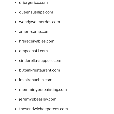
drjorgerico.com
queensushipa.com
wendyweimerdds.com
ameri-camp.com
hrsreceivables.com
empconst1.com
cinderella-support.com
bigpinkrestaurant.com
inspirehuahin.com
memmingerspainting.com
jeremypbeasley.com
thesandwichdepotcos.com