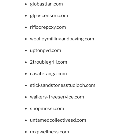
giobastian.com
glpascensori.com
rifloorepoxy.com
woolleymillingandpaving.com
uptonpvd.com
2troublegrill.com
casateranga.com
sticksandstonesstudiooh.com
walkers-treeservice.com
shopmossi.com
untamedcollectivesd.com
mxpwellness.com