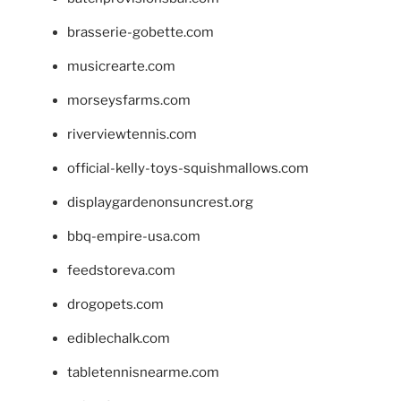
brasserie-gobette.com
musicrearte.com
morseysfarms.com
riverviewtennis.com
official-kelly-toys-squishmallows.com
displaygardenonsuncrest.org
bbq-empire-usa.com
feedstoreva.com
drogopets.com
ediblechalk.com
tabletennisnearme.com