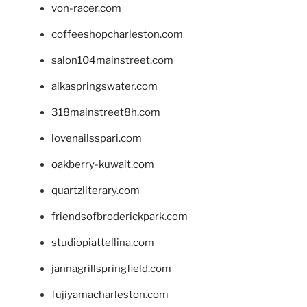
von-racer.com
coffeeshopcharleston.com
salon104mainstreet.com
alkaspringswater.com
318mainstreet8h.com
lovenailsspari.com
oakberry-kuwait.com
quartzliterary.com
friendsofbroderickpark.com
studiopiattellina.com
jannagrillspringfield.com
fujiyamacharleston.com