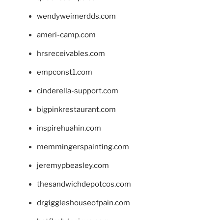
wendyweimerdds.com
ameri-camp.com
hrsreceivables.com
empconst1.com
cinderella-support.com
bigpinkrestaurant.com
inspirehuahin.com
memmingerspainting.com
jeremypbeasley.com
thesandwichdepotcos.com
drgiggleshouseofpain.com