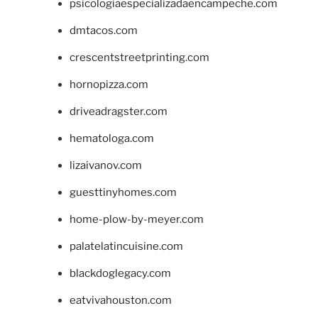
psicologiaespecializadaencampeche.com
dmtacos.com
crescentstreetprinting.com
hornopizza.com
driveadragster.com
hematologa.com
lizaivanov.com
guesttinyhomes.com
home-plow-by-meyer.com
palatelatincuisine.com
blackdoglegacy.com
eatvivahouston.com