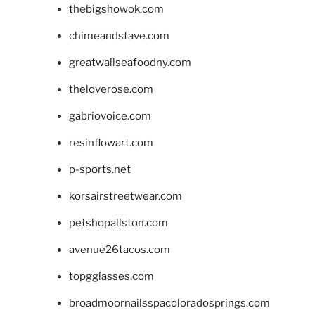
thebigshowok.com
chimeandstave.com
greatwallseafoodny.com
theloverose.com
gabriovoice.com
resinflowart.com
p-sports.net
korsairstreetwear.com
petshopallston.com
avenue26tacos.com
topgglasses.com
broadmoornailsspacoloradosprings.com