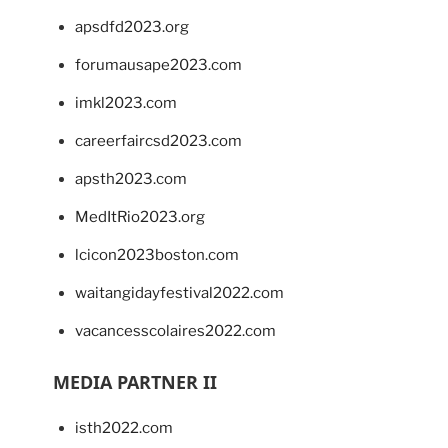
apsdfd2023.org
forumausape2023.com
imkl2023.com
careerfaircsd2023.com
apsth2023.com
MedItRio2023.org
lcicon2023boston.com
waitangidayfestival2022.com
vacancesscolaires2022.com
MEDIA PARTNER II
isth2022.com