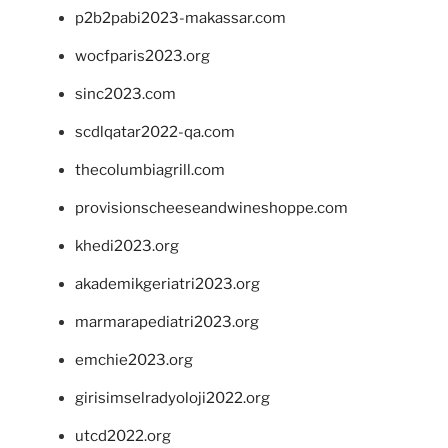
p2b2pabi2023-makassar.com
wocfparis2023.org
sinc2023.com
scdlqatar2022-qa.com
thecolumbiagrill.com
provisionscheeseandwineshoppe.com
khedi2023.org
akademikgeriatri2023.org
marmarapediatri2023.org
emchie2023.org
girisimselradyoloji2022.org
utcd2022.org