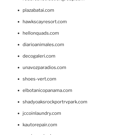
plazabatai.com
hawkscayresort.com
hellonquads.com
diarioanimales.com
decogaleri.com
unavozparadios.com
shoes-vert.com
elbotanicopanama.com
shadyoaksrockportrvpark.com
jccoinlaundry.com
kautorepair.com