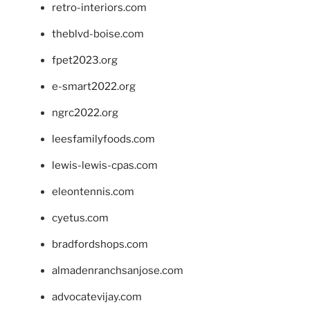
retro-interiors.com
theblvd-boise.com
fpet2023.org
e-smart2022.org
ngrc2022.org
leesfamilyfoods.com
lewis-lewis-cpas.com
eleontennis.com
cyetus.com
bradfordshops.com
almadenranchsanjose.com
advocatevijay.com