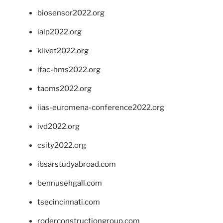
biosensor2022.org
ialp2022.org
klivet2022.org
ifac-hms2022.org
taoms2022.org
iias-euromena-conference2022.org
ivd2022.org
csity2022.org
ibsarstudyabroad.com
bennusehgall.com
tsecincinnati.com
roderconstructiongroup.com