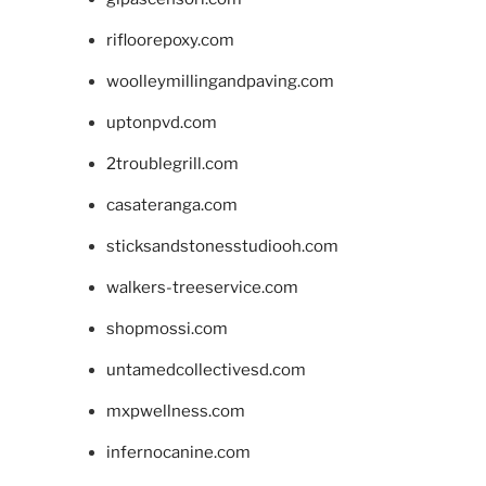
rifloorepoxy.com
woolleymillingandpaving.com
uptonpvd.com
2troublegrill.com
casateranga.com
sticksandstonesstudiooh.com
walkers-treeservice.com
shopmossi.com
untamedcollectivesd.com
mxpwellness.com
infernocanine.com