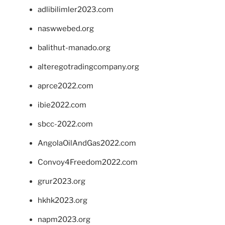
adlibilimler2023.com
naswwebed.org
balithut-manado.org
alteregotradingcompany.org
aprce2022.com
ibie2022.com
sbcc-2022.com
AngolaOilAndGas2022.com
Convoy4Freedom2022.com
grur2023.org
hkhk2023.org
napm2023.org