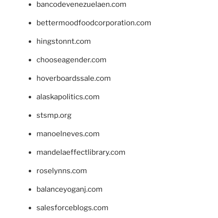
bancodevenezuelaen.com
bettermoodfoodcorporation.com
hingstonnt.com
chooseagender.com
hoverboardssale.com
alaskapolitics.com
stsmp.org
manoelneves.com
mandelaeffectlibrary.com
roselynns.com
balanceyoganj.com
salesforceblogs.com