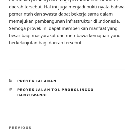
daerah tersebut. Hal ini juga menjadi bukti nyata bahwa
pemerintah dan swasta dapat bekerja sama dalam
memajukan pembangunan infrastruktur di Indonesia.
Semoga proyek ini dapat memberikan manfaat yang
besar bagi masyarakat dan membawa kemajuan yang
berkelanjutan bagi daerah tersebut.
CATEGORIES
PROYEK JALANAN
TAGS
PROYEK JALAN TOL PROBOLINGGO
BANYUWANGI
Post
Previous
PREVIOUS
navigation