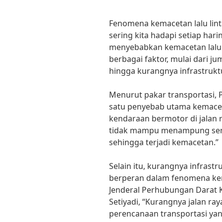
Fenomena kemacetan lalu li
sering kita hadapi setiap har
menyebabkan kemacetan lalu li
berbagai faktor, mulai dari j
hingga kurangnya infrastrukt
Menurut pakar transportasi, 
satu penyebab utama kemaceta
kendaraan bermotor di jalan r
tidak mampu menampung sem
sehingga terjadi kemacetan.”
Selain itu, kurangnya infrast
berperan dalam fenomena kema
Jenderal Perhubungan Darat 
Setiyadi, “Kurangnya jalan r
perencanaan transportasi ya