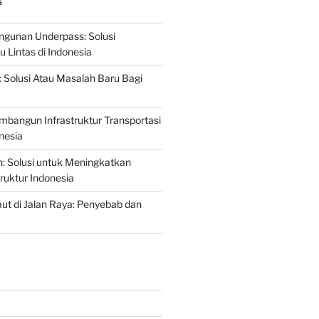
S
gunan Underpass: Solusi
 Lintas di Indonesia
: Solusi Atau Masalah Baru Bagi
mbangun Infrastruktur Transportasi
nesia
n: Solusi untuk Meningkatkan
truktur Indonesia
t di Jalan Raya: Penyebab dan