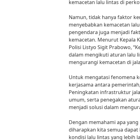
kemacetan lalu lintas di perko
Namun, tidak hanya faktor ke
menyebabkan kemacetan lalu l
pengendara juga menjadi fak
kemacetan. Menurut Kepala Ke
Polisi Listyo Sigit Prabowo, 
dalam mengikuti aturan lalu l
mengurangi kemacetan di jala
Untuk mengatasi fenomena kem
kerjasama antara pemerintah,
Peningkatan infrastruktur jal
umum, serta penegakan aturan 
menjadi solusi dalam mengura
Dengan memahami apa yang m
diharapkan kita semua dapat
kondisi lalu lintas yang lebi