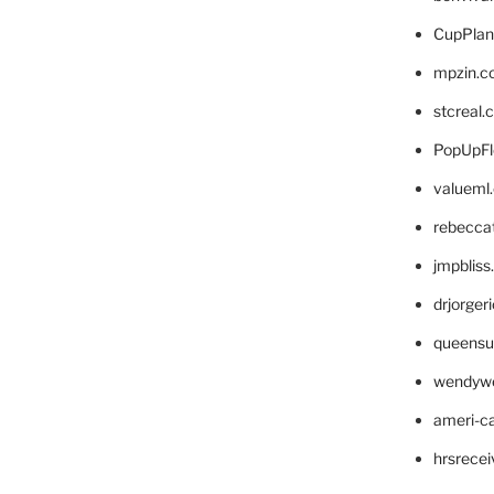
CupPlan
mpzin.c
stcreal.
PopUpFl
valueml
rebecca
jmpblis
drjorger
queensu
wendyw
ameri-
hrsrece