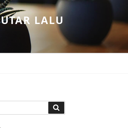
PUTAR LALU
Search