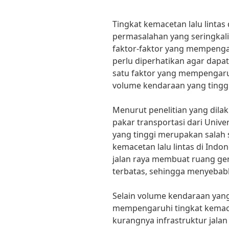
Tingkat kemacetan lalu linta
permasalahan yang seringkali
faktor-faktor yang mempengaru
perlu diperhatikan agar dapa
satu faktor yang mempengaruh
volume kendaraan yang tinggi
Menurut penelitian yang dilak
pakar transportasi dari Unive
yang tinggi merupakan salah
kemacetan lalu lintas di Indo
jalan raya membuat ruang ge
terbatas, sehingga menyebab
Selain volume kendaraan yang 
mempengaruhi tingkat kemacet
kurangnya infrastruktur jal