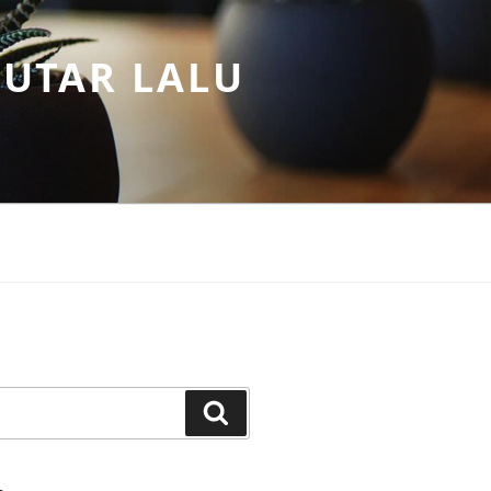
PUTAR LALU
Search