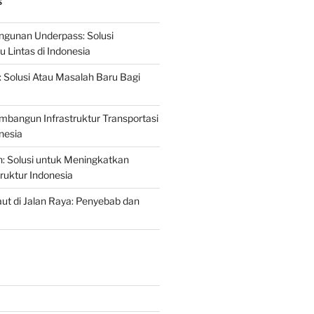
S
gunan Underpass: Solusi
 Lintas di Indonesia
: Solusi Atau Masalah Baru Bagi
mbangun Infrastruktur Transportasi
nesia
n: Solusi untuk Meningkatkan
truktur Indonesia
t di Jalan Raya: Penyebab dan