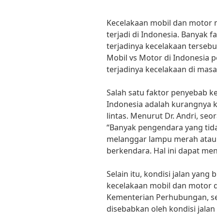
Kecelakaan mobil dan motor 
terjadi di Indonesia. Banyak 
terjadinya kecelakaan terseb
Mobil vs Motor di Indonesia 
terjadinya kecelakaan di mas
Salah satu faktor penyebab k
Indonesia adalah kurangnya 
lintas. Menurut Dr. Andri, seo
“Banyak pengendara yang tidak
melanggar lampu merah ata
berkendara. Hal ini dapat me
Selain itu, kondisi jalan yan
kecelakaan mobil dan motor d
Kementerian Perhubungan, sek
disebabkan oleh kondisi jalan 