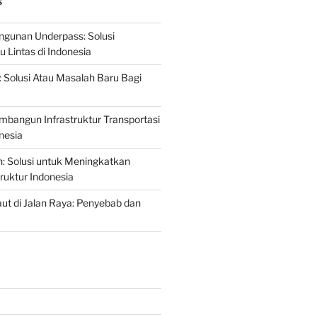
S
gunan Underpass: Solusi
 Lintas di Indonesia
: Solusi Atau Masalah Baru Bagi
mbangun Infrastruktur Transportasi
nesia
n: Solusi untuk Meningkatkan
truktur Indonesia
t di Jalan Raya: Penyebab dan