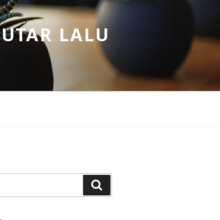
PUTAR LALU
Search