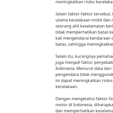
meningkatkan risiko kecelak
Selain faktor-faktor tersebut
utama kecelakaan mobil dan m
seorang ahli keselamatan be
tidak memperhatikan batas k
kali mengendarai kendaraan
batas, sehingga meningkatkan
Selain itu, kurangnya pemah
juga menjadi faktor penyebab
Indonesia. Menurut data dari 
pengendara tidak menggunaka
ini dapat meningkatkan risiko
kecelakaan.
Dengan mengetahui faktor-fa
motor di Indonesia, diharapk
dan memperhatikan keselamat