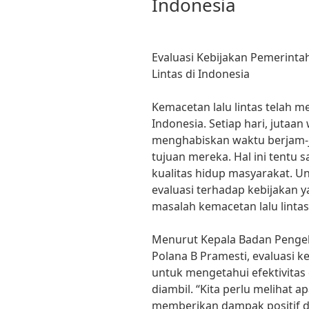
Indonesia
Evaluasi Kebijakan Pemerint
Lintas di Indonesia
Kemacetan lalu lintas telah m
Indonesia. Setiap hari, jutaan
menghabiskan waktu berjam-j
tujuan mereka. Hal ini tentu
kualitas hidup masyarakat. U
evaluasi terhadap kebijakan 
masalah kemacetan lalu lintas
Menurut Kepala Badan Pengelo
Polana B Pramesti, evaluasi 
untuk mengetahui efektivitas 
diambil. “Kita perlu melihat 
memberikan dampak positif 