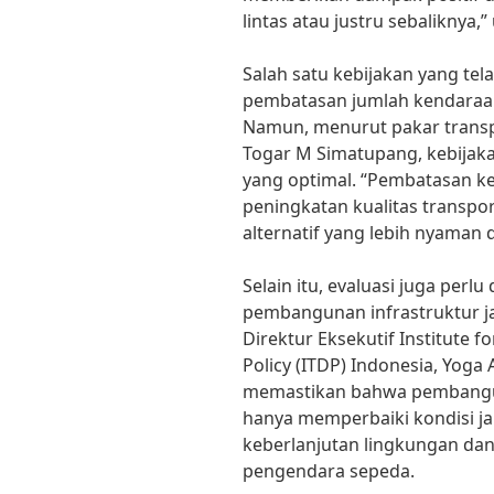
lintas atau justru sebaliknya,”
Salah satu kebijakan yang te
pembatasan jumlah kendaraan
Namun, menurut pakar transpor
Togar M Simatupang, kebijak
yang optimal. “Pembatasan ke
peningkatan kualitas transpor
alternatif yang lebih nyaman d
Selain itu, evaluasi juga perl
pembangunan infrastruktur ja
Direktur Eksekutif Institute 
Policy (ITDP) Indonesia, Yoga
memastikan bahwa pembanguna
hanya memperbaiki kondisi ja
keberlanjutan lingkungan dan
pengendara sepeda.