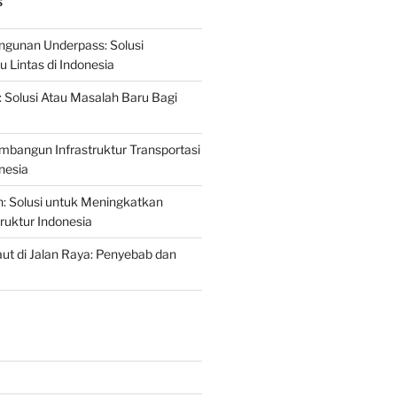
S
gunan Underpass: Solusi
 Lintas di Indonesia
: Solusi Atau Masalah Baru Bagi
mbangun Infrastruktur Transportasi
nesia
n: Solusi untuk Meningkatkan
truktur Indonesia
t di Jalan Raya: Penyebab dan