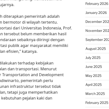
February 2026
 ujarnya.
January 2026
lah diterapkan pemerintah adalah
 bermotor di wilayah tertentu.
December 20
tasi dari Universitas Indonesia, Prof.
November 20
an tersebut belum memberikan hasil
ndaraan sebaiknya diiringi dengan
September 20
tasi publik agar masyarakat memiliki
August 2025
an efisien,” katanya.
July 2025
u dilakukan terhadap kebijakan
June 2025
lan dan transportasi. Menurut
for Transportation and Development
May 2025
 Adiwinarto, pemerintah perlu
April 2025
n infrastruktur tersebut tidak
lan, tetapi juga memperhatikan
March 2025
 kebutuhan pejalan kaki dan
February 2025