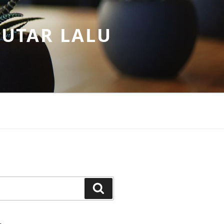
PUTAR LALU
Search