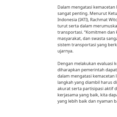
Dalam mengatasi kemacetan lal
sangat penting. Menurut Ketu
Indonesia (IATI), Rachmat Wit
turut serta dalam merumuska
transportasi. “Komitmen dan 
masyarakat, dan swasta sang
sistem transportasi yang ber
ujarnya.
Dengan melakukan evaluasi ke
diharapkan pemerintah dapat 
dalam mengatasi kemacetan lal
langkah yang diambil harus d
akurat serta partisipasi aktif
kerjasama yang baik, kita dap
yang lebih baik dan nyaman b