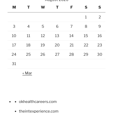
M
T
W
T
F
S
S
1
2
3
4
5
6
7
8
9
10
11
12
13
14
15
16
17
18
19
20
21
22
23
24
25
26
27
28
29
30
31
« Mar
okhealthcareers.com
theintexperience.com