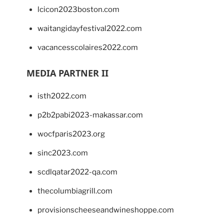
lcicon2023boston.com
waitangidayfestival2022.com
vacancesscolaires2022.com
MEDIA PARTNER II
isth2022.com
p2b2pabi2023-makassar.com
wocfparis2023.org
sinc2023.com
scdlqatar2022-qa.com
thecolumbiagrill.com
provisionscheeseandwineshoppe.com