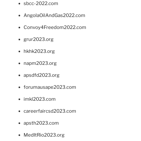
sbcc-2022.com
AngolaOilAndGas2022.com
Convoy4Freedom2022.com
grur2023.org
hkhk2023.org
napm2023.org
apsdfd2023.org
forumausape2023.com
imkl2023.com
careerfaircsd2023.com
apsth2023.com
MedItRio2023.org