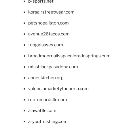
p-sports.net
korsairstreetwear.com
petshopallston.com
avenue26tacos.com
topgglasses.com
broadmoornailsspacoloradosprings.com
missblackpasadena.com
anneskitchen.org
valenciamarketytaqueria.com
reefrecordsllc.com
alawaffle.com
aryouthfishing.com