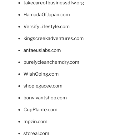
takecareofbusinessdfw.org
HamadaOfJapan.com
VersifyLifestyle.com
kingscreekadventures.com
antaeuslabs.com
purelycleanchemdry.com
WishOping.com
shoplegacee.com
bonvivantshop.com
CupPlante.com
mpzin.com
stcreal.com