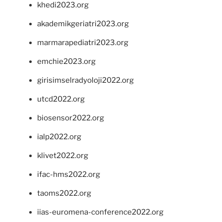
khedi2023.org
akademikgeriatri2023.org
marmarapediatri2023.org
emchie2023.org
girisimselradyoloji2022.org
utcd2022.org
biosensor2022.org
ialp2022.org
klivet2022.org
ifac-hms2022.org
taoms2022.org
iias-euromena-conference2022.org