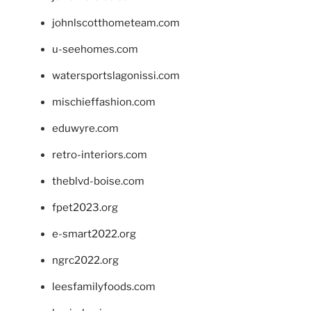
johnlscotthometeam.com
u-seehomes.com
watersportslagonissi.com
mischieffashion.com
eduwyre.com
retro-interiors.com
theblvd-boise.com
fpet2023.org
e-smart2022.org
ngrc2022.org
leesfamilyfoods.com