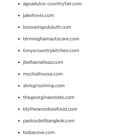
aguadulce-countryfair.com
jakehovis.com
bosswingsduluth.com
birminghamautocare.com
tonyscountrykitchen.com
jbellasnailspa.com
mychaihouse.com
alvisgrooming.com
thegeorginaestate.com
blythewoodseafood.com
paolosdelibangkok.com
bobacove.com