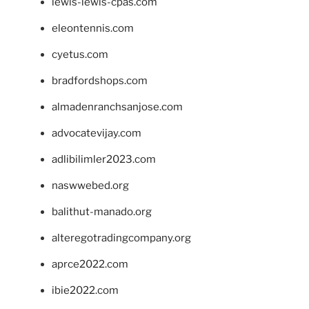
lewis-lewis-cpas.com
eleontennis.com
cyetus.com
bradfordshops.com
almadenranchsanjose.com
advocatevijay.com
adlibilimler2023.com
naswwebed.org
balithut-manado.org
alteregotradingcompany.org
aprce2022.com
ibie2022.com