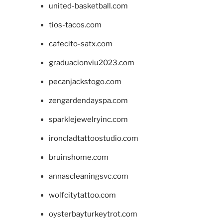
united-basketball.com
tios-tacos.com
cafecito-satx.com
graduacionviu2023.com
pecanjackstogo.com
zengardendayspa.com
sparklejewelryinc.com
ironcladtattoostudio.com
bruinshome.com
annascleaningsvc.com
wolfcitytattoo.com
oysterbayturkeytrot.com