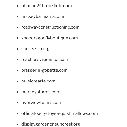
phoone24brookfield.com
mickeybarmama.com
roadwayconstructioninc.com
shopdragonflyboutique.com
sportszilla.org
batchprovisionsbar.com
brasserie-gobette.com
musicrearte.com
morseysfarms.com
riverviewtennis.com
official-kelly-toys-squishmallows.com
displaygardenonsuncrest.org