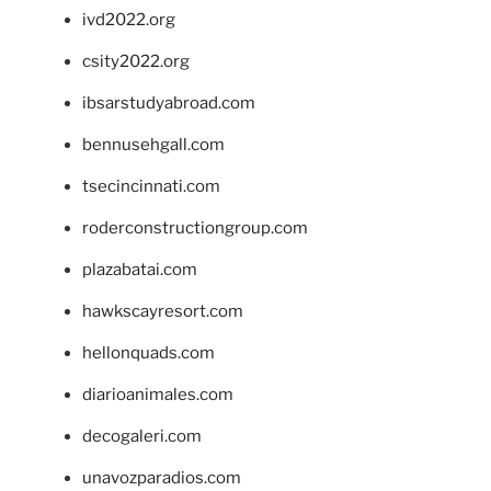
ivd2022.org
csity2022.org
ibsarstudyabroad.com
bennusehgall.com
tsecincinnati.com
roderconstructiongroup.com
plazabatai.com
hawkscayresort.com
hellonquads.com
diarioanimales.com
decogaleri.com
unavozparadios.com