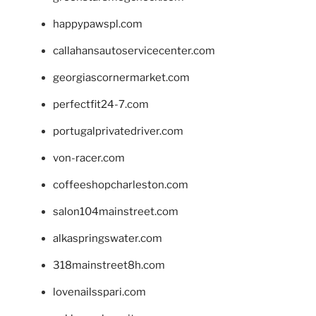
happypawspl.com
callahansautoservicecenter.com
georgiascornermarket.com
perfectfit24-7.com
portugalprivatedriver.com
von-racer.com
coffeeshopcharleston.com
salon104mainstreet.com
alkaspringswater.com
318mainstreet8h.com
lovenailsspari.com