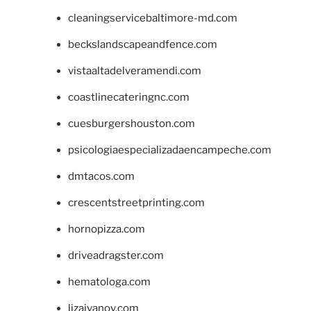
cleaningservicebaltimore-md.com
beckslandscapeandfence.com
vistaaltadelveramendi.com
coastlinecateringnc.com
cuesburgershouston.com
psicologiaespecializadaencampeche.com
dmtacos.com
crescentstreetprinting.com
hornopizza.com
driveadragster.com
hematologa.com
lizaivanov.com