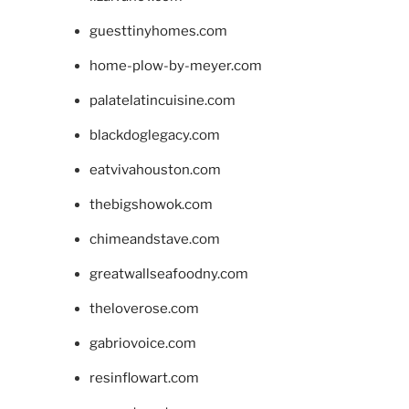
guesttinyhomes.com
home-plow-by-meyer.com
palatelatincuisine.com
blackdoglegacy.com
eatvivahouston.com
thebigshowok.com
chimeandstave.com
greatwallseafoodny.com
theloverose.com
gabriovoice.com
resinflowart.com