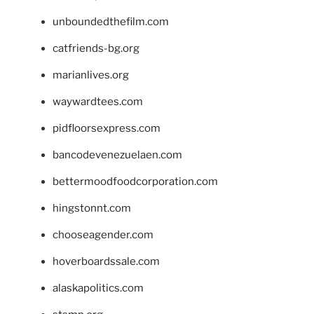
unboundedthefilm.com
catfriends-bg.org
marianlives.org
waywardtees.com
pidfloorsexpress.com
bancodevenezuelaen.com
bettermoodfoodcorporation.com
hingstonnt.com
chooseagender.com
hoverboardssale.com
alaskapolitics.com