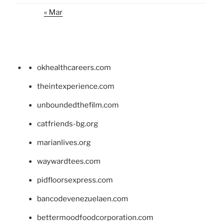
« Mar
okhealthcareers.com
theintexperience.com
unboundedthefilm.com
catfriends-bg.org
marianlives.org
waywardtees.com
pidfloorsexpress.com
bancodevenezuelaen.com
bettermoodfoodcorporation.com