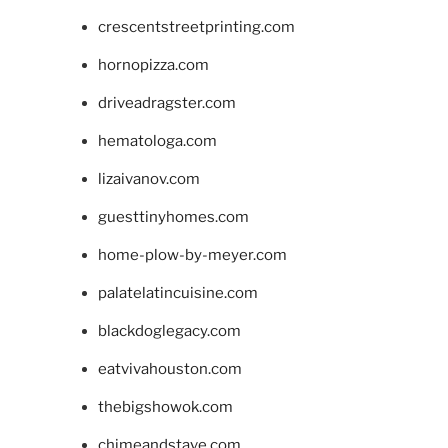
crescentstreetprinting.com
hornopizza.com
driveadragster.com
hematologa.com
lizaivanov.com
guesttinyhomes.com
home-plow-by-meyer.com
palatelatincuisine.com
blackdoglegacy.com
eatvivahouston.com
thebigshowok.com
chimeandstave.com