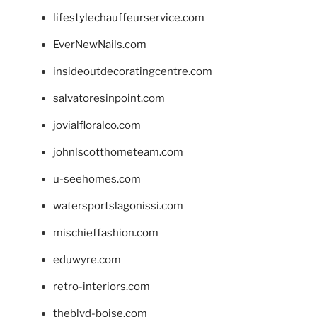
lifestylechauffeurservice.com
EverNewNails.com
insideoutdecoratingcentre.com
salvatoresinpoint.com
jovialfloralco.com
johnlscotthometeam.com
u-seehomes.com
watersportslagonissi.com
mischieffashion.com
eduwyre.com
retro-interiors.com
theblvd-boise.com