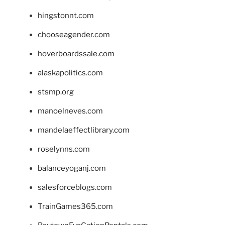
hingstonnt.com
chooseagender.com
hoverboardssale.com
alaskapolitics.com
stsmp.org
manoelneves.com
mandelaeffectlibrary.com
roselynns.com
balanceyoganj.com
salesforceblogs.com
TrainGames365.com