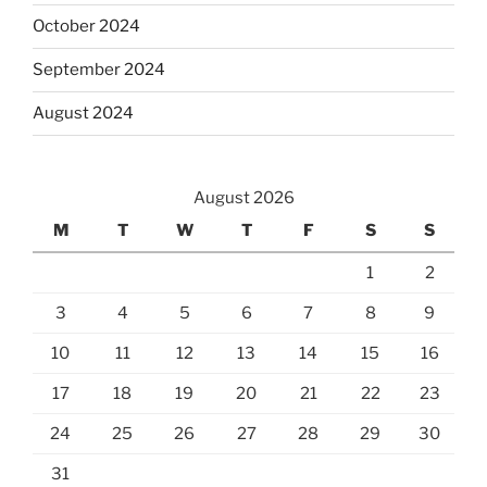
October 2024
September 2024
August 2024
August 2026
M
T
W
T
F
S
S
1
2
3
4
5
6
7
8
9
10
11
12
13
14
15
16
17
18
19
20
21
22
23
24
25
26
27
28
29
30
31