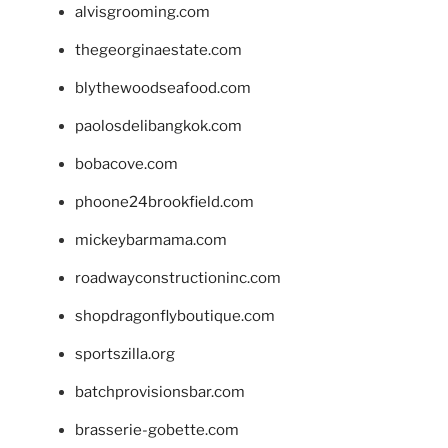
alvisgrooming.com
thegeorginaestate.com
blythewoodseafood.com
paolosdelibangkok.com
bobacove.com
phoone24brookfield.com
mickeybarmama.com
roadwayconstructioninc.com
shopdragonflyboutique.com
sportszilla.org
batchprovisionsbar.com
brasserie-gobette.com