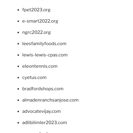
fpet2023.org
e-smart2022.org
ngrc2022.org
leesfamilyfoods.com
lewis-lewis-cpas.com
eleontennis.com
cyetus.com
bradfordshops.com
almadenranchsanjose.com
advocatevijay.com
adlibilimler2023.com