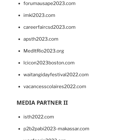
forumausape2023.com
imkl2023.com
careerfaircsd2023.com
apsth2023.com
MedItRio2023.org
lcicon2023boston.com
waitangidayfestival2022.com
vacancesscolaires2022.com
MEDIA PARTNER II
isth2022.com
p2b2pabi2023-makassar.com