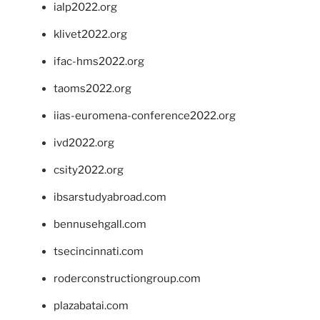
ialp2022.org
klivet2022.org
ifac-hms2022.org
taoms2022.org
iias-euromena-conference2022.org
ivd2022.org
csity2022.org
ibsarstudyabroad.com
bennusehgall.com
tsecincinnati.com
roderconstructiongroup.com
plazabatai.com