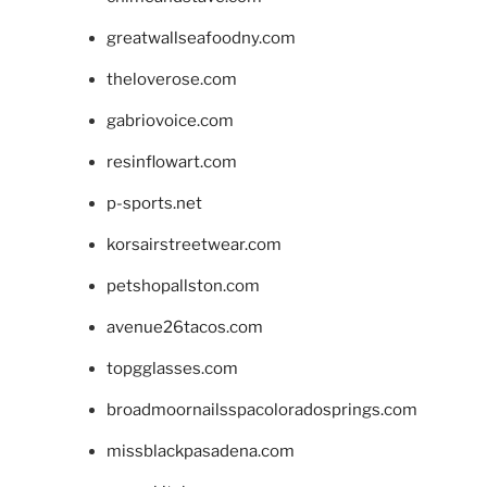
greatwallseafoodny.com
theloverose.com
gabriovoice.com
resinflowart.com
p-sports.net
korsairstreetwear.com
petshopallston.com
avenue26tacos.com
topgglasses.com
broadmoornailsspacoloradosprings.com
missblackpasadena.com