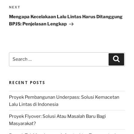
Next
NEXT
Post
Mengapa Kecelakaan Lalu Lintas Harus Ditanggung
BPJS: Penjelasan Lengkap
Search
Search
for:
RECENT POSTS
Proyek Pembangunan Underpass: Solusi Kemacetan
Lalu Lintas di Indonesia
Proyek Flyover: Solusi Atau Masalah Baru Bagi
Masyarakat?