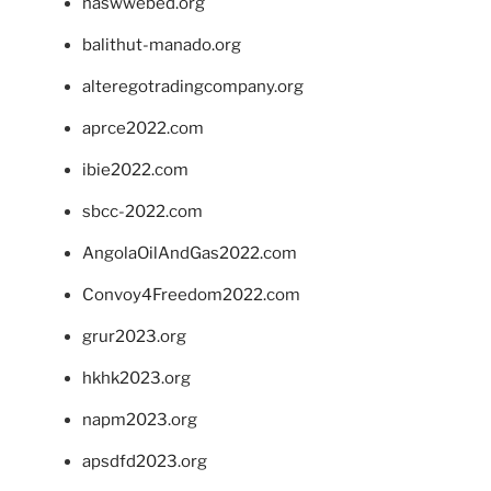
naswwebed.org
balithut-manado.org
alteregotradingcompany.org
aprce2022.com
ibie2022.com
sbcc-2022.com
AngolaOilAndGas2022.com
Convoy4Freedom2022.com
grur2023.org
hkhk2023.org
napm2023.org
apsdfd2023.org