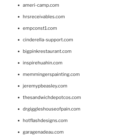
ameri-camp.com
hrsreceivables.com
empconst1.com
cinderella-support.com
bigpinkrestaurant.com
inspirehuahin.com
memmingerspainting.com
jeremypbeasley.com
thesandwichdepotcos.com
drgiggleshouseofpain.com
hotflashdesigns.com
garagenadeau.com