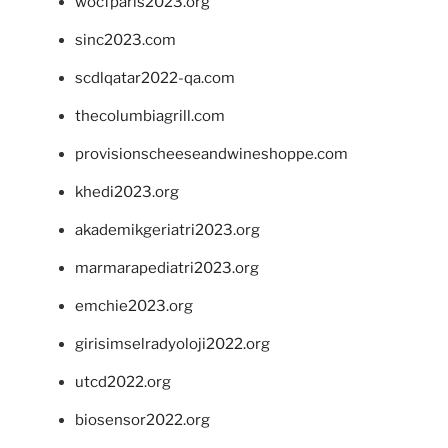
wocfparis2023.org
sinc2023.com
scdlqatar2022-qa.com
thecolumbiagrill.com
provisionscheeseandwineshoppe.com
khedi2023.org
akademikgeriatri2023.org
marmarapediatri2023.org
emchie2023.org
girisimselradyoloji2022.org
utcd2022.org
biosensor2022.org