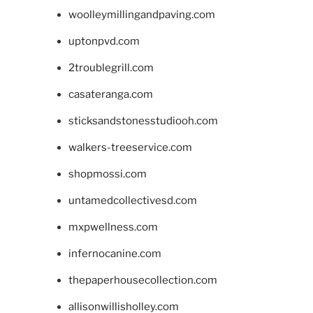
woolleymillingandpaving.com
uptonpvd.com
2troublegrill.com
casateranga.com
sticksandstonesstudiooh.com
walkers-treeservice.com
shopmossi.com
untamedcollectivesd.com
mxpwellness.com
infernocanine.com
thepaperhousecollection.com
allisonwillisholley.com