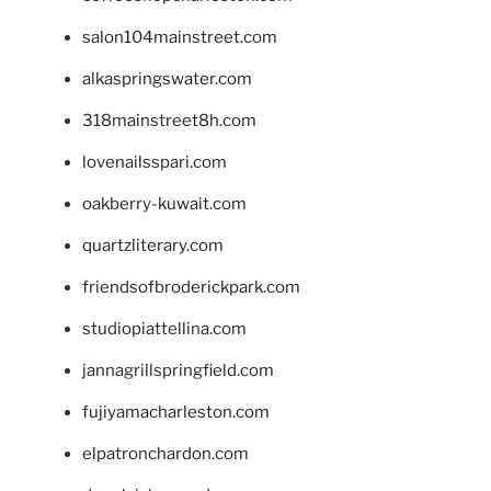
salon104mainstreet.com
alkaspringswater.com
318mainstreet8h.com
lovenailsspari.com
oakberry-kuwait.com
quartzliterary.com
friendsofbroderickpark.com
studiopiattellina.com
jannagrillspringfield.com
fujiyamacharleston.com
elpatronchardon.com