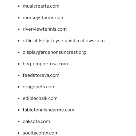
musicrearte.com
morseysfarms.com
riverviewtennis.com
official-kelly-toys-squishmallows.com
displaygardenonsuncrest.org
bbq-empire-usa.com
feedstoreva.com
drogopets.com
ediblechalk.com
tabletennisnearme.com
oaksofa.com
soultacohtx.com