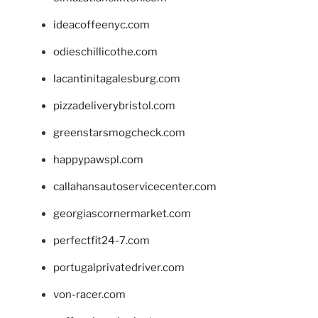
ideacoffeenyc.com
odieschillicothe.com
lacantinitagalesburg.com
pizzadeliverybristol.com
greenstarsmogcheck.com
happypawspl.com
callahansautoservicecenter.com
georgiascornermarket.com
perfectfit24-7.com
portugalprivatedriver.com
von-racer.com