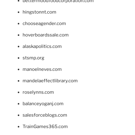
bettermoodfoodcorporation.com
hingstonnt.com
chooseagender.com
hoverboardssale.com
alaskapolitics.com
stsmp.org
manoelneves.com
mandelaeffectlibrary.com
roselynns.com
balanceyoganj.com
salesforceblogs.com
TrainGames365.com