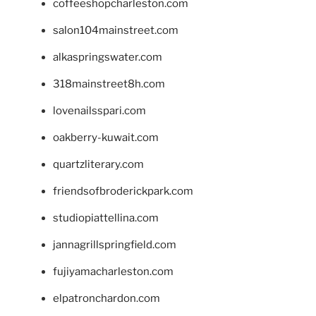
coffeeshopcharleston.com
salon104mainstreet.com
alkaspringswater.com
318mainstreet8h.com
lovenailsspari.com
oakberry-kuwait.com
quartzliterary.com
friendsofbroderickpark.com
studiopiattellina.com
jannagrillspringfield.com
fujiyamacharleston.com
elpatronchardon.com