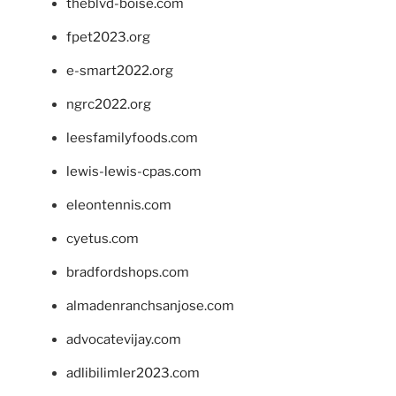
theblvd-boise.com
fpet2023.org
e-smart2022.org
ngrc2022.org
leesfamilyfoods.com
lewis-lewis-cpas.com
eleontennis.com
cyetus.com
bradfordshops.com
almadenranchsanjose.com
advocatevijay.com
adlibilimler2023.com