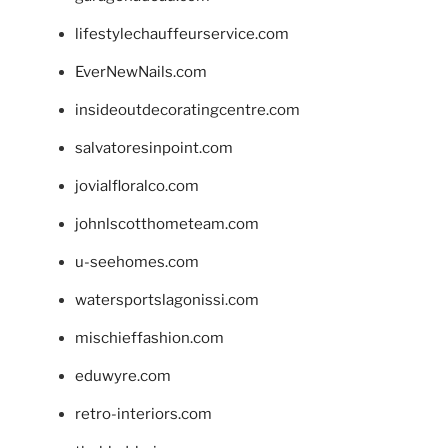
lifestylechauffeurservice.com
EverNewNails.com
insideoutdecoratingcentre.com
salvatoresinpoint.com
jovialfloralco.com
johnlscotthometeam.com
u-seehomes.com
watersportslagonissi.com
mischieffashion.com
eduwyre.com
retro-interiors.com