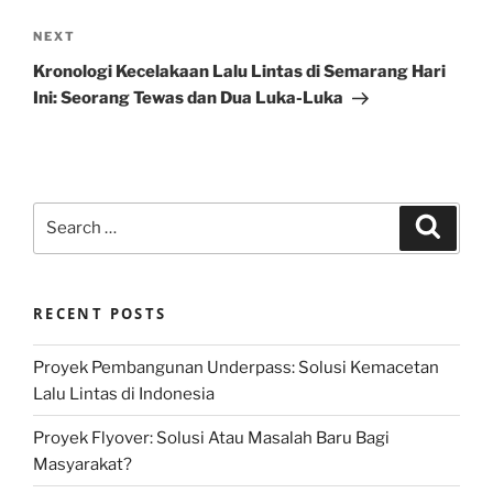
Next
NEXT
Post
Kronologi Kecelakaan Lalu Lintas di Semarang Hari
Ini: Seorang Tewas dan Dua Luka-Luka
Search
Search
for:
RECENT POSTS
Proyek Pembangunan Underpass: Solusi Kemacetan
Lalu Lintas di Indonesia
Proyek Flyover: Solusi Atau Masalah Baru Bagi
Masyarakat?