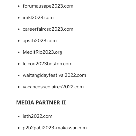
forumausape2023.com
imkl2023.com
careerfaircsd2023.com
apsth2023.com
MedItRio2023.org
lcicon2023boston.com
waitangidayfestival2022.com
vacancesscolaires2022.com
MEDIA PARTNER II
isth2022.com
p2b2pabi2023-makassar.com