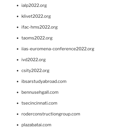
ialp2022.org
klivet2022.org
ifac-hms2022.org
taoms2022.org
iias-euromena-conference2022.org
ivd2022.org
csity2022.org
ibsarstudyabroad.com
bennusehgall.com
tsecincinnati.com
roderconstructiongroup.com
plazabatai.com