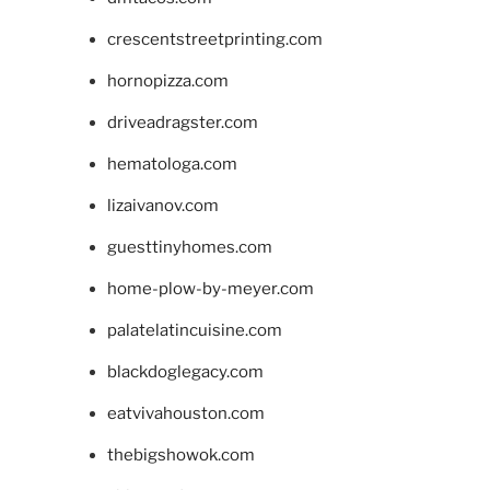
crescentstreetprinting.com
hornopizza.com
driveadragster.com
hematologa.com
lizaivanov.com
guesttinyhomes.com
home-plow-by-meyer.com
palatelatincuisine.com
blackdoglegacy.com
eatvivahouston.com
thebigshowok.com