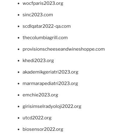
wocfparis2023.org
sinc2023.com
scdlqatar2022-qa.com
thecolumbiagrill.com
provisionscheeseandwineshoppe.com
khedi2023.org
akademikgeriatri2023.org
marmarapediatri2023.org
emchie2023.org
girisimselradyoloji2022.org
utcd2022.org
biosensor2022.org