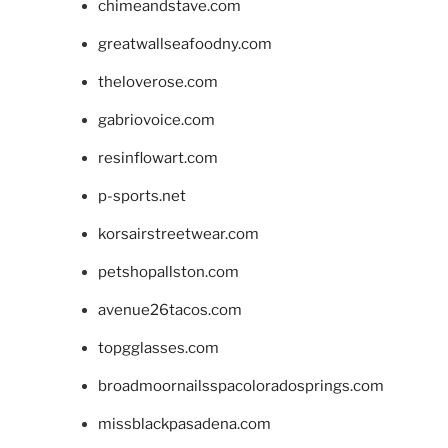
chimeandstave.com
greatwallseafoodny.com
theloverose.com
gabriovoice.com
resinflowart.com
p-sports.net
korsairstreetwear.com
petshopallston.com
avenue26tacos.com
topgglasses.com
broadmoornailsspacoloradosprings.com
missblackpasadena.com