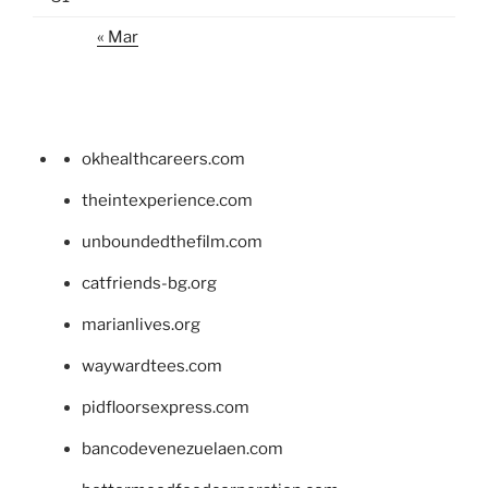
« Mar
okhealthcareers.com
theintexperience.com
unboundedthefilm.com
catfriends-bg.org
marianlives.org
waywardtees.com
pidfloorsexpress.com
bancodevenezuelaen.com