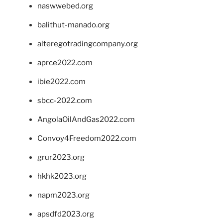
naswwebed.org
balithut-manado.org
alteregotradingcompany.org
aprce2022.com
ibie2022.com
sbcc-2022.com
AngolaOilAndGas2022.com
Convoy4Freedom2022.com
grur2023.org
hkhk2023.org
napm2023.org
apsdfd2023.org