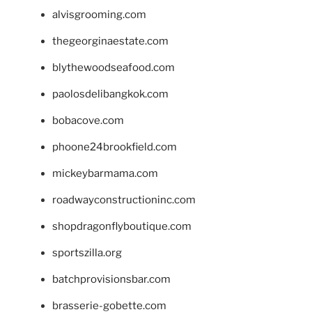
alvisgrooming.com
thegeorginaestate.com
blythewoodseafood.com
paolosdelibangkok.com
bobacove.com
phoone24brookfield.com
mickeybarmama.com
roadwayconstructioninc.com
shopdragonflyboutique.com
sportszilla.org
batchprovisionsbar.com
brasserie-gobette.com