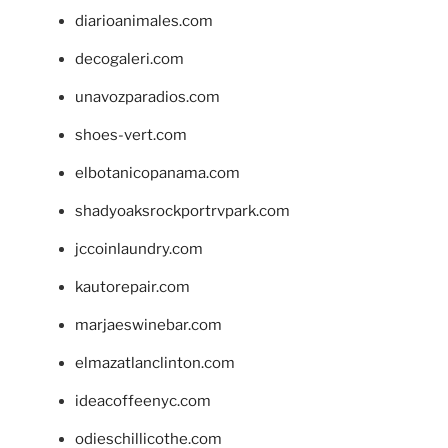
diarioanimales.com
decogaleri.com
unavozparadios.com
shoes-vert.com
elbotanicopanama.com
shadyoaksrockportrvpark.com
jccoinlaundry.com
kautorepair.com
marjaeswinebar.com
elmazatlanclinton.com
ideacoffeenyc.com
odieschillicothe.com