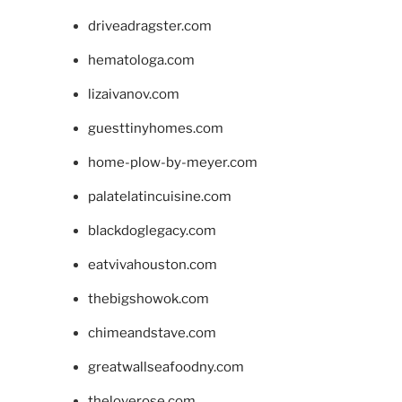
driveadragster.com
hematologa.com
lizaivanov.com
guesttinyhomes.com
home-plow-by-meyer.com
palatelatincuisine.com
blackdoglegacy.com
eatvivahouston.com
thebigshowok.com
chimeandstave.com
greatwallseafoodny.com
theloverose.com