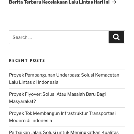
Post
Berita Terbaru Kecelakaan Lalu Lintas Hari Ini
Search
Search
for:
RECENT POSTS
Proyek Pembangunan Underpass: Solusi Kemacetan
Lalu Lintas di Indonesia
Proyek Flyover: Solusi Atau Masalah Baru Bagi
Masyarakat?
Proyek Tol: Membangun Infrastruktur Transportasi
Modern di Indonesia
Perbaikan Jalan: Solusi untuk Meningkatkan Kualitas