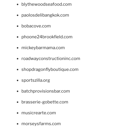
blythewoodseafood.com
paolosdelibangkok.com
bobacove.com
phoone24brookfield.com
mickeybarmama.com
roadwayconstructioninc.com
shopdragonflyboutique.com
sportszilla.org
batchprovisionsbar.com
brasserie-gobette.com
musicrearte.com
morseysfarms.com