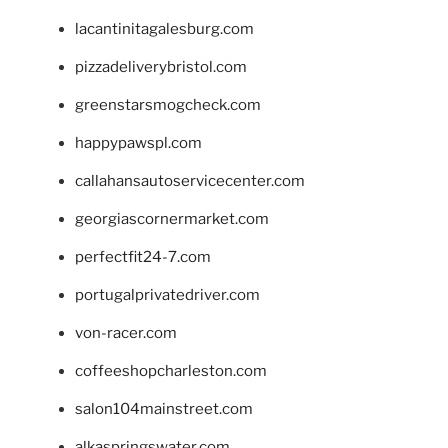
lacantinitagalesburg.com
pizzadeliverybristol.com
greenstarsmogcheck.com
happypawspl.com
callahansautoservicecenter.com
georgiascornermarket.com
perfectfit24-7.com
portugalprivatedriver.com
von-racer.com
coffeeshopcharleston.com
salon104mainstreet.com
alkaspringswater.com