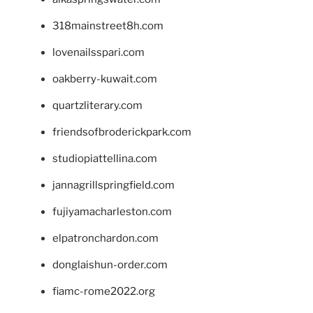
318mainstreet8h.com
lovenailsspari.com
oakberry-kuwait.com
quartzliterary.com
friendsofbroderickpark.com
studiopiattellina.com
jannagrillspringfield.com
fujiyamacharleston.com
elpatronchardon.com
donglaishun-order.com
fiamc-rome2022.org