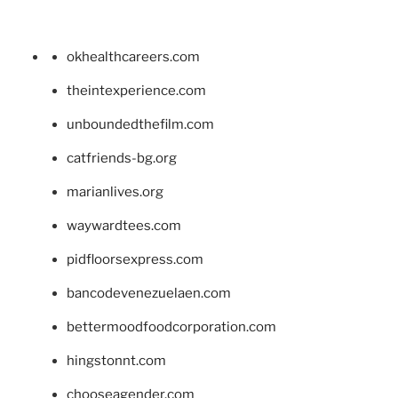
okhealthcareers.com
theintexperience.com
unboundedthefilm.com
catfriends-bg.org
marianlives.org
waywardtees.com
pidfloorsexpress.com
bancodevenezuelaen.com
bettermoodfoodcorporation.com
hingstonnt.com
chooseagender.com