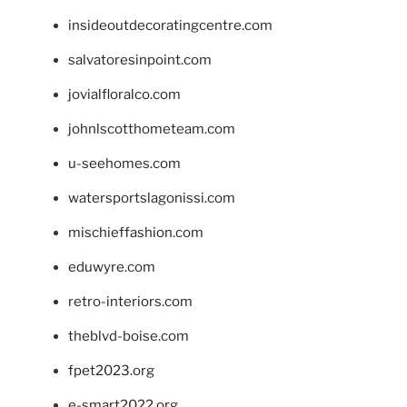
insideoutdecoratingcentre.com
salvatoresinpoint.com
jovialfloralco.com
johnlscotthometeam.com
u-seehomes.com
watersportslagonissi.com
mischieffashion.com
eduwyre.com
retro-interiors.com
theblvd-boise.com
fpet2023.org
e-smart2022.org