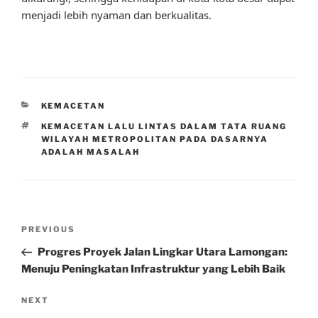
menjadi lebih nyaman dan berkualitas.
CATEGORIES
KEMACETAN
TAGS
KEMACETAN LALU LINTAS DALAM TATA RUANG
WILAYAH METROPOLITAN PADA DASARNYA
ADALAH MASALAH
Post
Previous
PREVIOUS
navigation
Post
Progres Proyek Jalan Lingkar Utara Lamongan:
Menuju Peningkatan Infrastruktur yang Lebih Baik
Next
NEXT