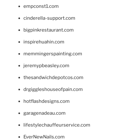
empconst1.com
cinderella-support.com
bigpinkrestaurant.com
inspirehuahin.com
memmingerspainting.com
jeremypbeasley.com
thesandwichdepotcos.com
drgiggleshouseofpain.com
hotflashdesigns.com
garagenadeau.com
lifestylechauffeurservice.com
EverNewNails.com