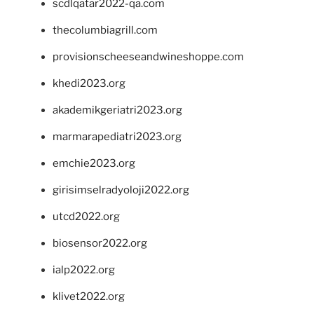
scdlqatar2022-qa.com
thecolumbiagrill.com
provisionscheeseandwineshoppe.com
khedi2023.org
akademikgeriatri2023.org
marmarapediatri2023.org
emchie2023.org
girisimselradyoloji2022.org
utcd2022.org
biosensor2022.org
ialp2022.org
klivet2022.org