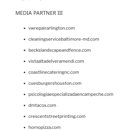
MEDIA PARTNER III
vwrepairarlington.com
cleaningservicebaltimore-md.com
beckslandscapeandfence.com
vistaaltadelveramendi.com
coastlinecateringnc.com
cuesburgershouston.com
psicologiaespecializadaencampeche.com
dmtacos.com
crescentstreetprinting.com
hornopizza.com