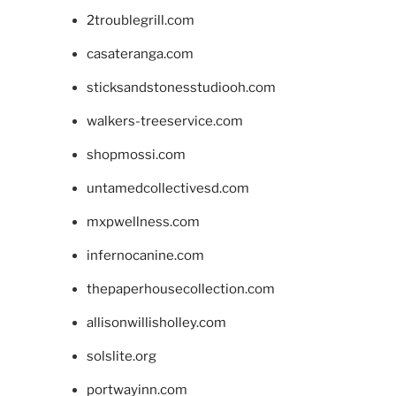
2troublegrill.com
casateranga.com
sticksandstonesstudiooh.com
walkers-treeservice.com
shopmossi.com
untamedcollectivesd.com
mxpwellness.com
infernocanine.com
thepaperhousecollection.com
allisonwillisholley.com
solslite.org
portwayinn.com