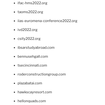
ifac-hms2022.org
taoms2022.org
iias-euromena-conference2022.org
ivd2022.org
csity2022.org
ibsarstudyabroad.com
bennusehgall.com
tsecincinnati.com
roderconstructiongroup.com
plazabatai.com
hawkscayresort.com
hellonquads.com