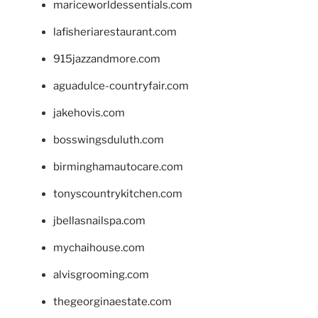
mariceworldessentials.com
lafisheriarestaurant.com
915jazzandmore.com
aguadulce-countryfair.com
jakehovis.com
bosswingsduluth.com
birminghamautocare.com
tonyscountrykitchen.com
jbellasnailspa.com
mychaihouse.com
alvisgrooming.com
thegeorginaestate.com