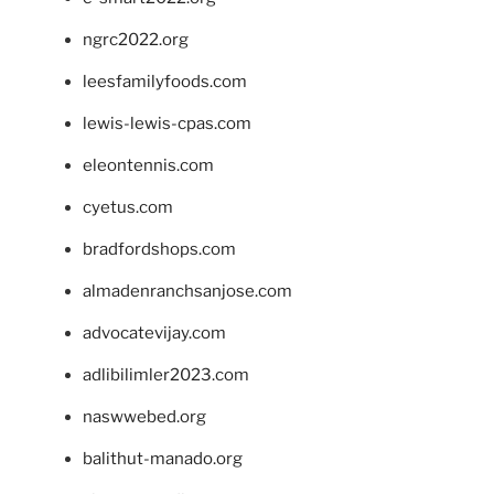
ngrc2022.org
leesfamilyfoods.com
lewis-lewis-cpas.com
eleontennis.com
cyetus.com
bradfordshops.com
almadenranchsanjose.com
advocatevijay.com
adlibilimler2023.com
naswwebed.org
balithut-manado.org