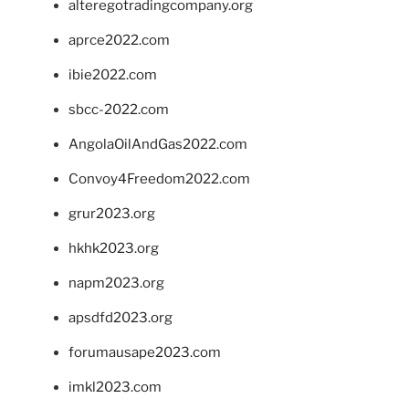
alteregotradingcompany.org
aprce2022.com
ibie2022.com
sbcc-2022.com
AngolaOilAndGas2022.com
Convoy4Freedom2022.com
grur2023.org
hkhk2023.org
napm2023.org
apsdfd2023.org
forumausape2023.com
imkl2023.com