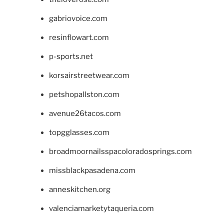
gabriovoice.com
resinflowart.com
p-sports.net
korsairstreetwear.com
petshopallston.com
avenue26tacos.com
topgglasses.com
broadmoornailsspacoloradosprings.com
missblackpasadena.com
anneskitchen.org
valenciamarketytaqueria.com