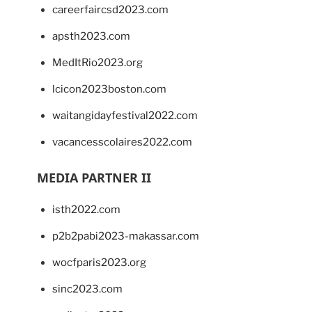
careerfaircsd2023.com
apsth2023.com
MedItRio2023.org
lcicon2023boston.com
waitangidayfestival2022.com
vacancesscolaires2022.com
MEDIA PARTNER II
isth2022.com
p2b2pabi2023-makassar.com
wocfparis2023.org
sinc2023.com