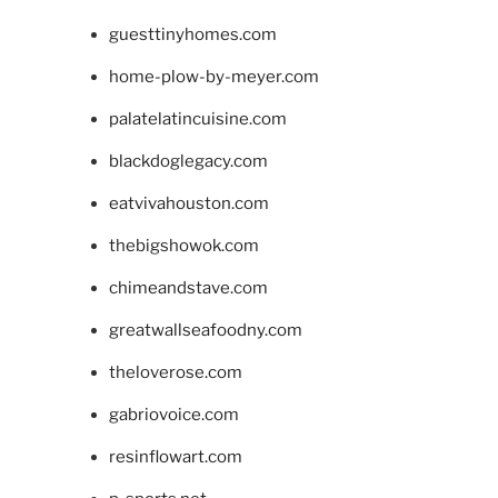
guesttinyhomes.com
home-plow-by-meyer.com
palatelatincuisine.com
blackdoglegacy.com
eatvivahouston.com
thebigshowok.com
chimeandstave.com
greatwallseafoodny.com
theloverose.com
gabriovoice.com
resinflowart.com