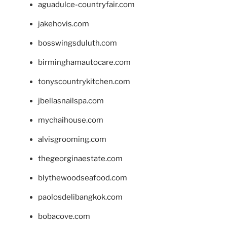
aguadulce-countryfair.com
jakehovis.com
bosswingsduluth.com
birminghamautocare.com
tonyscountrykitchen.com
jbellasnailspa.com
mychaihouse.com
alvisgrooming.com
thegeorginaestate.com
blythewoodseafood.com
paolosdelibangkok.com
bobacove.com