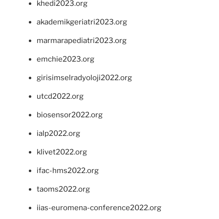
khedi2023.org
akademikgeriatri2023.org
marmarapediatri2023.org
emchie2023.org
girisimselradyoloji2022.org
utcd2022.org
biosensor2022.org
ialp2022.org
klivet2022.org
ifac-hms2022.org
taoms2022.org
iias-euromena-conference2022.org