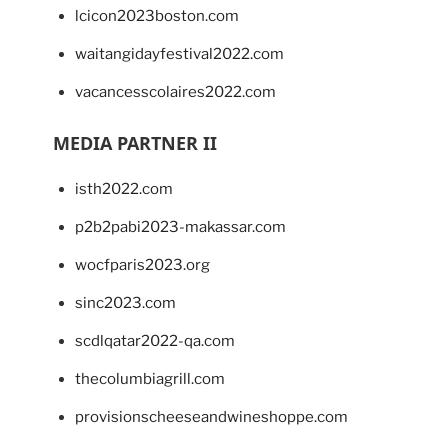
lcicon2023boston.com
waitangidayfestival2022.com
vacancesscolaires2022.com
MEDIA PARTNER II
isth2022.com
p2b2pabi2023-makassar.com
wocfparis2023.org
sinc2023.com
scdlqatar2022-qa.com
thecolumbiagrill.com
provisionscheeseandwineshoppe.com