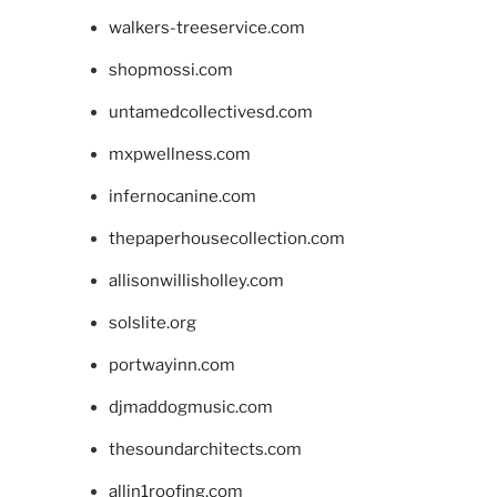
walkers-treeservice.com
shopmossi.com
untamedcollectivesd.com
mxpwellness.com
infernocanine.com
thepaperhousecollection.com
allisonwillisholley.com
solslite.org
portwayinn.com
djmaddogmusic.com
thesoundarchitects.com
allin1roofing.com