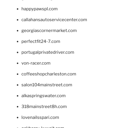
happypawspl.com
callahansautoservicecenter.com
georgiascornermarket.com
perfectfit24-7.com
portugalprivatedriver.com
von-racer.com
coffeeshopcharleston.com
salon104mainstreet.com
alkaspringswater.com
318mainstreet8h.com
lovenailsspari.com