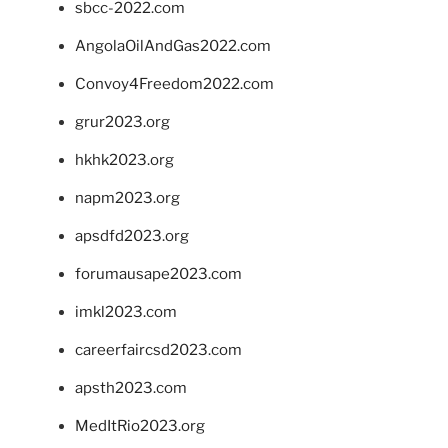
sbcc-2022.com
AngolaOilAndGas2022.com
Convoy4Freedom2022.com
grur2023.org
hkhk2023.org
napm2023.org
apsdfd2023.org
forumausape2023.com
imkl2023.com
careerfaircsd2023.com
apsth2023.com
MedItRio2023.org