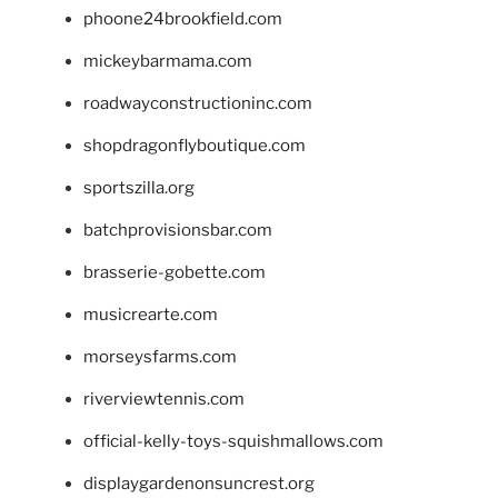
phoone24brookfield.com
mickeybarmama.com
roadwayconstructioninc.com
shopdragonflyboutique.com
sportszilla.org
batchprovisionsbar.com
brasserie-gobette.com
musicrearte.com
morseysfarms.com
riverviewtennis.com
official-kelly-toys-squishmallows.com
displaygardenonsuncrest.org