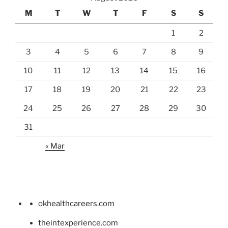
M
T
W
T
F
S
S
1
2
3
4
5
6
7
8
9
10
11
12
13
14
15
16
17
18
19
20
21
22
23
24
25
26
27
28
29
30
31
« Mar
okhealthcareers.com
theintexperience.com