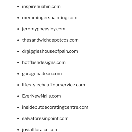
inspirehuahin.com
memmingerspainting.com
jeremypbeasley.com
thesandwichdepotcos.com
drgiggleshouseofpain.com
hotflashdesigns.com
garagenadeau.com
lifestylechauffeurservice.com
EverNewNails.com
insideoutdecoratingcentre.com
salvatoresinpoint.com
jovialfloralco.com