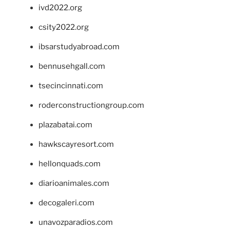
ivd2022.org
csity2022.org
ibsarstudyabroad.com
bennusehgall.com
tsecincinnati.com
roderconstructiongroup.com
plazabatai.com
hawkscayresort.com
hellonquads.com
diarioanimales.com
decogaleri.com
unavozparadios.com