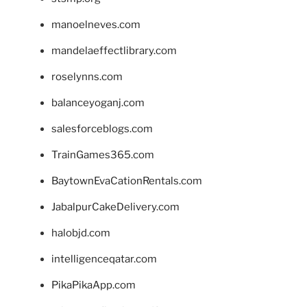
manoelneves.com
mandelaeffectlibrary.com
roselynns.com
balanceyoganj.com
salesforceblogs.com
TrainGames365.com
BaytownEvaCationRentals.com
JabalpurCakeDelivery.com
halobjd.com
intelligenceqatar.com
PikaPikaApp.com