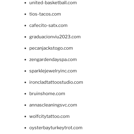
united-basketball.com
tios-tacos.com
cafecito-satx.com
graduacionviu2023.com
pecanjackstogo.com
zengardendayspa.com
sparklejewelryinc.com
ironcladtattoostudio.com
bruinshome.com
annascleaningsvc.com
wolfcitytattoo.com
oysterbayturkeytrot.com