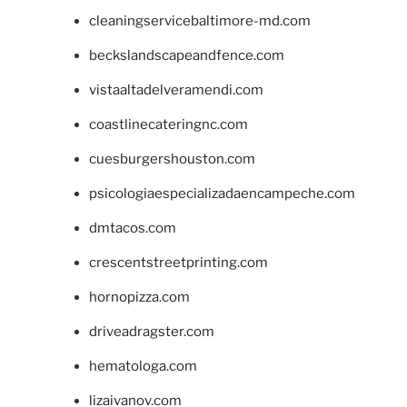
cleaningservicebaltimore-md.com
beckslandscapeandfence.com
vistaaltadelveramendi.com
coastlinecateringnc.com
cuesburgershouston.com
psicologiaespecializadaencampeche.com
dmtacos.com
crescentstreetprinting.com
hornopizza.com
driveadragster.com
hematologa.com
lizaivanov.com