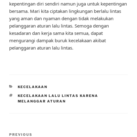
kepentingan diri sendiri namun juga untuk kepentingan
bersama. Mari kita ciptakan lingkungan berlalu lintas
yang aman dan nyaman dengan tidak melakukan
pelanggaran aturan lalu lintas. Semoga dengan
kesadaran dan kerja sama kita semua, dapat
mengurangi dampak buruk kecelakaan akibat
pelanggaran aturan lalu lintas.
CATEGORIES
KECELAKAAN
TAGS
KECELAKAAN LALU LINTAS KARENA
MELANGGAR ATURAN
Post
Previous
PREVIOUS