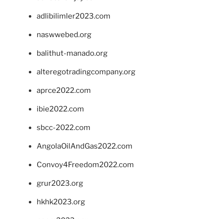
adlibilimler2023.com
naswwebed.org
balithut-manado.org
alteregotradingcompany.org
aprce2022.com
ibie2022.com
sbcc-2022.com
AngolaOilAndGas2022.com
Convoy4Freedom2022.com
grur2023.org
hkhk2023.org