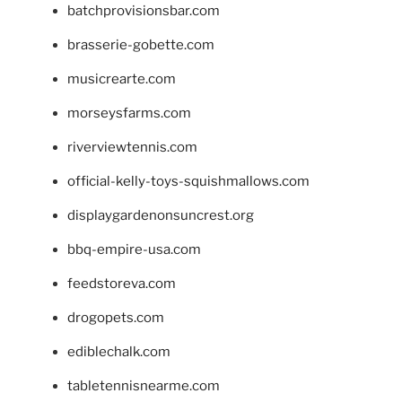
batchprovisionsbar.com
brasserie-gobette.com
musicrearte.com
morseysfarms.com
riverviewtennis.com
official-kelly-toys-squishmallows.com
displaygardenonsuncrest.org
bbq-empire-usa.com
feedstoreva.com
drogopets.com
ediblechalk.com
tabletennisnearme.com