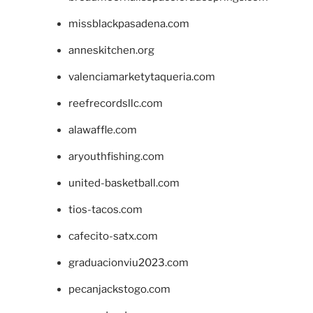
missblackpasadena.com
anneskitchen.org
valenciamarketytaqueria.com
reefrecordsllc.com
alawaffle.com
aryouthfishing.com
united-basketball.com
tios-tacos.com
cafecito-satx.com
graduacionviu2023.com
pecanjackstogo.com