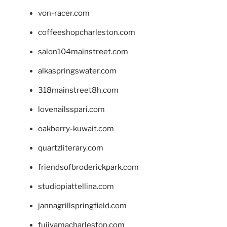
von-racer.com
coffeeshopcharleston.com
salon104mainstreet.com
alkaspringswater.com
318mainstreet8h.com
lovenailsspari.com
oakberry-kuwait.com
quartzliterary.com
friendsofbroderickpark.com
studiopiattellina.com
jannagrillspringfield.com
fujiyamacharleston.com