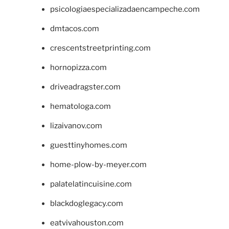
psicologiaespecializadaencampeche.com
dmtacos.com
crescentstreetprinting.com
hornopizza.com
driveadragster.com
hematologa.com
lizaivanov.com
guesttinyhomes.com
home-plow-by-meyer.com
palatelatincuisine.com
blackdoglegacy.com
eatvivahouston.com