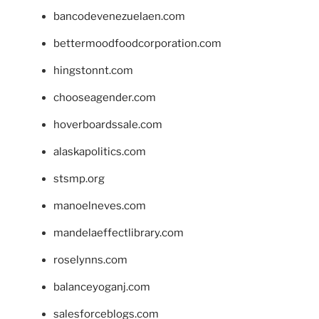
bancodevenezuelaen.com
bettermoodfoodcorporation.com
hingstonnt.com
chooseagender.com
hoverboardssale.com
alaskapolitics.com
stsmp.org
manoelneves.com
mandelaeffectlibrary.com
roselynns.com
balanceyoganj.com
salesforceblogs.com