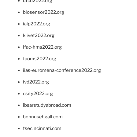
utcd2022.org
biosensor2022.org
ialp2022.org
klivet2022.org
ifac-hms2022.org
taoms2022.org
iias-euromena-conference2022.org
ivd2022.org
csity2022.org
ibsarstudyabroad.com
bennusehgall.com
tsecincinnati.com