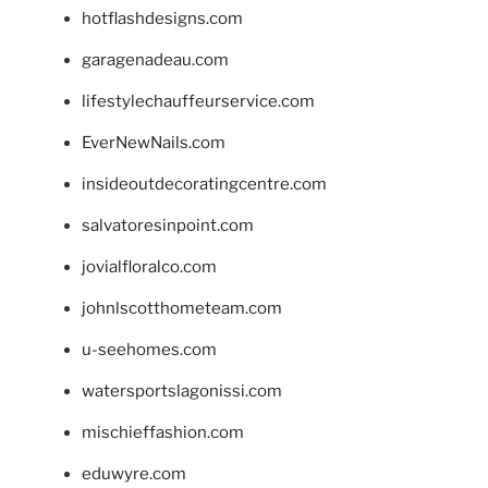
hotflashdesigns.com
garagenadeau.com
lifestylechauffeurservice.com
EverNewNails.com
insideoutdecoratingcentre.com
salvatoresinpoint.com
jovialfloralco.com
johnlscotthometeam.com
u-seehomes.com
watersportslagonissi.com
mischieffashion.com
eduwyre.com