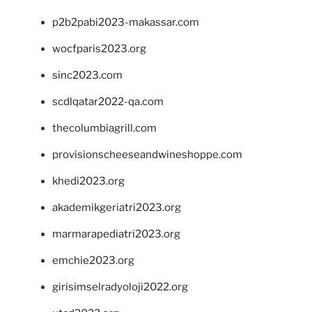
p2b2pabi2023-makassar.com
wocfparis2023.org
sinc2023.com
scdlqatar2022-qa.com
thecolumbiagrill.com
provisionscheeseandwineshoppe.com
khedi2023.org
akademikgeriatri2023.org
marmarapediatri2023.org
emchie2023.org
girisimselradyoloji2022.org