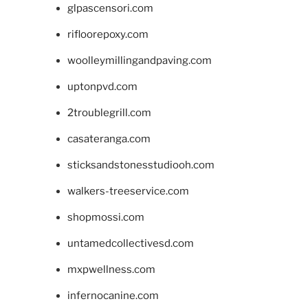
glpascensori.com
rifloorepoxy.com
woolleymillingandpaving.com
uptonpvd.com
2troublegrill.com
casateranga.com
sticksandstonesstudiooh.com
walkers-treeservice.com
shopmossi.com
untamedcollectivesd.com
mxpwellness.com
infernocanine.com