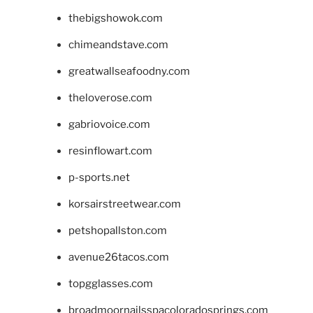
thebigshowok.com
chimeandstave.com
greatwallseafoodny.com
theloverose.com
gabriovoice.com
resinflowart.com
p-sports.net
korsairstreetwear.com
petshopallston.com
avenue26tacos.com
topgglasses.com
broadmoornailsspacoloradosprings.com