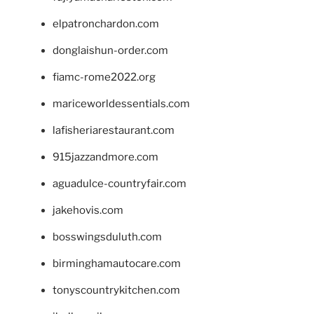
elpatronchardon.com
donglaishun-order.com
fiamc-rome2022.org
mariceworldessentials.com
lafisheriarestaurant.com
915jazzandmore.com
aguadulce-countryfair.com
jakehovis.com
bosswingsduluth.com
birminghamautocare.com
tonyscountrykitchen.com