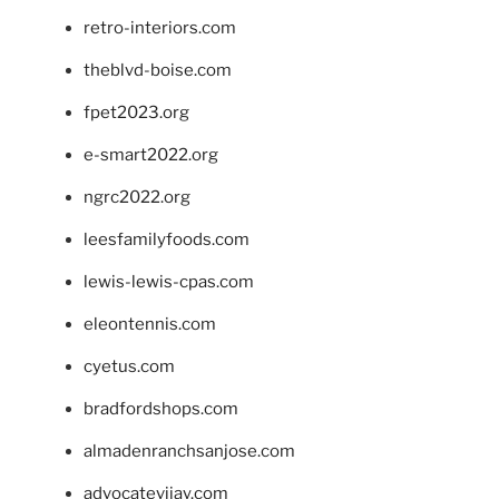
retro-interiors.com
theblvd-boise.com
fpet2023.org
e-smart2022.org
ngrc2022.org
leesfamilyfoods.com
lewis-lewis-cpas.com
eleontennis.com
cyetus.com
bradfordshops.com
almadenranchsanjose.com
advocatevijay.com