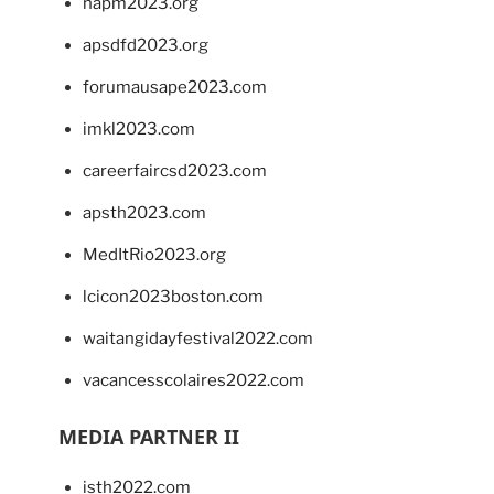
napm2023.org
apsdfd2023.org
forumausape2023.com
imkl2023.com
careerfaircsd2023.com
apsth2023.com
MedItRio2023.org
lcicon2023boston.com
waitangidayfestival2022.com
vacancesscolaires2022.com
MEDIA PARTNER II
isth2022.com