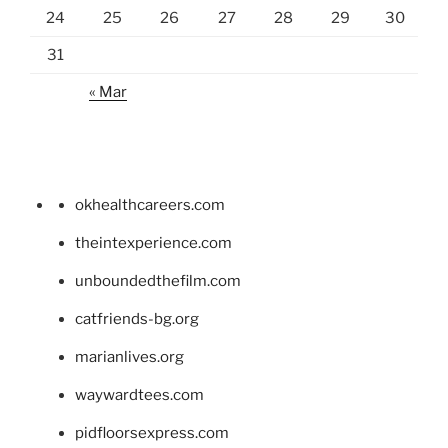
24
25
26
27
28
29
30
31
« Mar
okhealthcareers.com
theintexperience.com
unboundedthefilm.com
catfriends-bg.org
marianlives.org
waywardtees.com
pidfloorsexpress.com