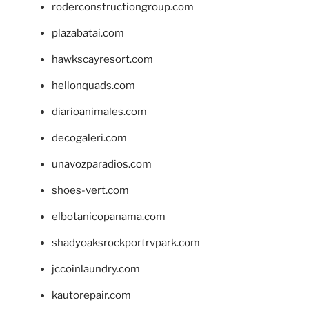
roderconstructiongroup.com
plazabatai.com
hawkscayresort.com
hellonquads.com
diarioanimales.com
decogaleri.com
unavozparadios.com
shoes-vert.com
elbotanicopanama.com
shadyoaksrockportrvpark.com
jccoinlaundry.com
kautorepair.com