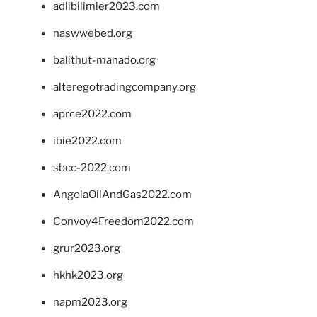
adlibilimler2023.com
naswwebed.org
balithut-manado.org
alteregotradingcompany.org
aprce2022.com
ibie2022.com
sbcc-2022.com
AngolaOilAndGas2022.com
Convoy4Freedom2022.com
grur2023.org
hkhk2023.org
napm2023.org