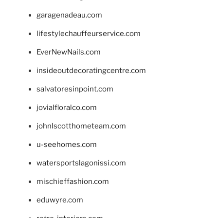
garagenadeau.com
lifestylechauffeurservice.com
EverNewNails.com
insideoutdecoratingcentre.com
salvatoresinpoint.com
jovialfloralco.com
johnlscotthometeam.com
u-seehomes.com
watersportslagonissi.com
mischieffashion.com
eduwyre.com