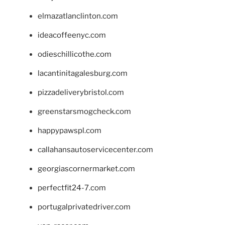
elmazatlanclinton.com
ideacoffeenyc.com
odieschillicothe.com
lacantinitagalesburg.com
pizzadeliverybristol.com
greenstarsmogcheck.com
happypawspl.com
callahansautoservicecenter.com
georgiascornermarket.com
perfectfit24-7.com
portugalprivatedriver.com