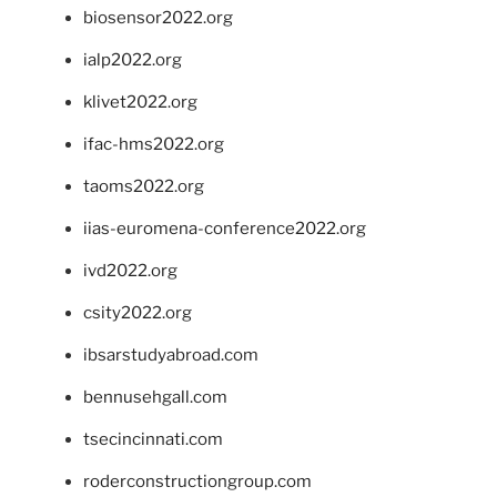
biosensor2022.org
ialp2022.org
klivet2022.org
ifac-hms2022.org
taoms2022.org
iias-euromena-conference2022.org
ivd2022.org
csity2022.org
ibsarstudyabroad.com
bennusehgall.com
tsecincinnati.com
roderconstructiongroup.com