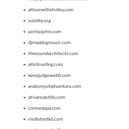
allisonwillisholley.com
solslite.org
portwayinn.com
djmaddogmusic.com
thesoundarchitects.com
allin1roofing.com
keepjudgewebb.com
anatomyofadventure.com
drivancastillo.com
cmmedspa.com
midletontkd.com