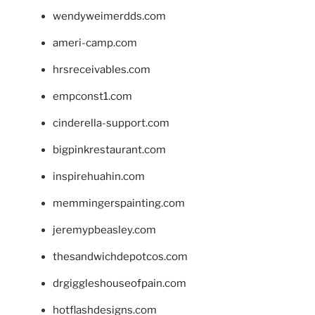
wendyweimerdds.com
ameri-camp.com
hrsreceivables.com
empconst1.com
cinderella-support.com
bigpinkrestaurant.com
inspirehuahin.com
memmingerspainting.com
jeremypbeasley.com
thesandwichdepotcos.com
drgiggleshouseofpain.com
hotflashdesigns.com