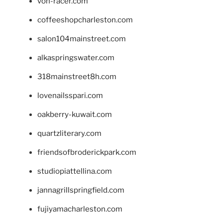
von-racer.com
coffeeshopcharleston.com
salon104mainstreet.com
alkaspringswater.com
318mainstreet8h.com
lovenailsspari.com
oakberry-kuwait.com
quartzliterary.com
friendsofbroderickpark.com
studiopiattellina.com
jannagrillspringfield.com
fujiyamacharleston.com