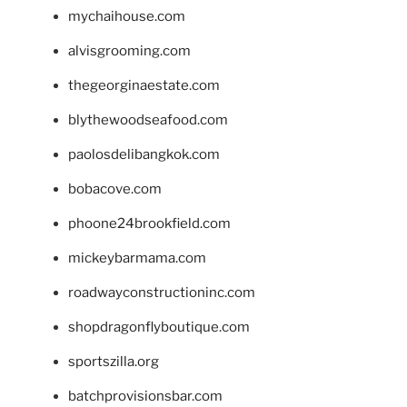
mychaihouse.com
alvisgrooming.com
thegeorginaestate.com
blythewoodseafood.com
paolosdelibangkok.com
bobacove.com
phoone24brookfield.com
mickeybarmama.com
roadwayconstructioninc.com
shopdragonflyboutique.com
sportszilla.org
batchprovisionsbar.com