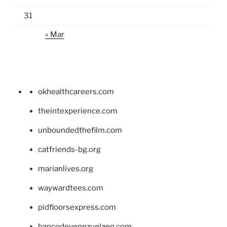
31
« Mar
okhealthcareers.com
theintexperience.com
unboundedthefilm.com
catfriends-bg.org
marianlives.org
waywardtees.com
pidfloorsexpress.com
bancodevenezuelaen.com