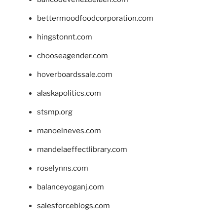
bettermoodfoodcorporation.com
hingstonnt.com
chooseagender.com
hoverboardssale.com
alaskapolitics.com
stsmp.org
manoelneves.com
mandelaeffectlibrary.com
roselynns.com
balanceyoganj.com
salesforceblogs.com