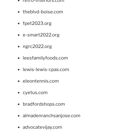
retro-interiors.com
theblvd-boise.com
fpet2023.org
e-smart2022.org
ngrc2022.org
leesfamilyfoods.com
lewis-lewis-cpas.com
eleontennis.com
cyetus.com
bradfordshops.com
almadenranchsanjose.com
advocatevijay.com