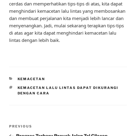
cerdas dan memperhatikan tips-tips di atas, kita dapat
menghindari kemacetan lalu lintas yang membosankan
dan membuat perjalanan kita menjadi lebih lancar dan
menyenangkan. Jadi, mulai sekarang terapkan tips-tips
di atas agar kita dapat menghindari kemacetan lalu
lintas dengan lebih baik.
CATEGORIES
KEMACETAN
TAGS
KEMACETAN LALU LINTAS DAPAT DIKURANGI
DENGAN CARA
Post
Previous
PREVIOUS
navigation
Post