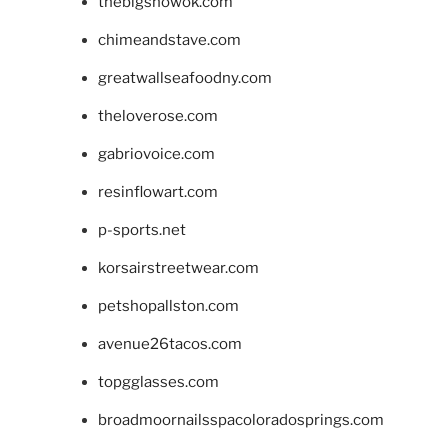
thebigshowok.com
chimeandstave.com
greatwallseafoodny.com
theloverose.com
gabriovoice.com
resinflowart.com
p-sports.net
korsairstreetwear.com
petshopallston.com
avenue26tacos.com
topgglasses.com
broadmoornailsspacoloradosprings.com