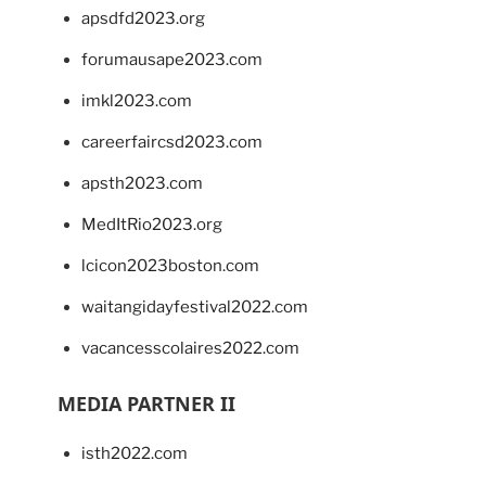
apsdfd2023.org
forumausape2023.com
imkl2023.com
careerfaircsd2023.com
apsth2023.com
MedItRio2023.org
lcicon2023boston.com
waitangidayfestival2022.com
vacancesscolaires2022.com
MEDIA PARTNER II
isth2022.com