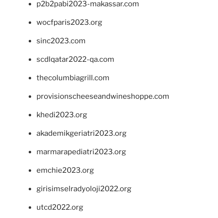
p2b2pabi2023-makassar.com
wocfparis2023.org
sinc2023.com
scdlqatar2022-qa.com
thecolumbiagrill.com
provisionscheeseandwineshoppe.com
khedi2023.org
akademikgeriatri2023.org
marmarapediatri2023.org
emchie2023.org
girisimselradyoloji2022.org
utcd2022.org