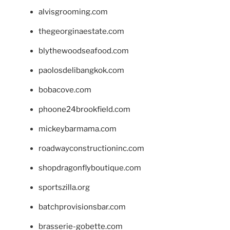
alvisgrooming.com
thegeorginaestate.com
blythewoodseafood.com
paolosdelibangkok.com
bobacove.com
phoone24brookfield.com
mickeybarmama.com
roadwayconstructioninc.com
shopdragonflyboutique.com
sportszilla.org
batchprovisionsbar.com
brasserie-gobette.com