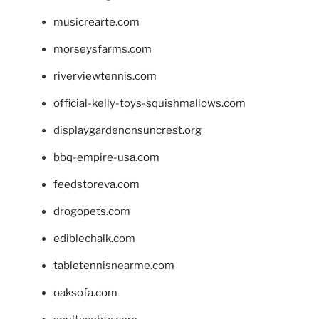
musicrearte.com
morseysfarms.com
riverviewtennis.com
official-kelly-toys-squishmallows.com
displaygardenonsuncrest.org
bbq-empire-usa.com
feedstoreva.com
drogopets.com
ediblechalk.com
tabletennisnearme.com
oaksofa.com