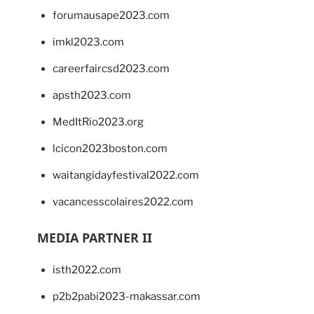
forumausape2023.com
imkl2023.com
careerfaircsd2023.com
apsth2023.com
MedItRio2023.org
lcicon2023boston.com
waitangidayfestival2022.com
vacancesscolaires2022.com
MEDIA PARTNER II
isth2022.com
p2b2pabi2023-makassar.com