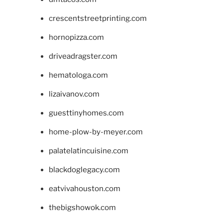
crescentstreetprinting.com
hornopizza.com
driveadragster.com
hematologa.com
lizaivanov.com
guesttinyhomes.com
home-plow-by-meyer.com
palatelatincuisine.com
blackdoglegacy.com
eatvivahouston.com
thebigshowok.com