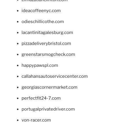
ideacoffeenyc.com
odieschillicothe.com
lacantinitagalesburg.com
pizzadeliverybristol.com
greenstarsmogcheck.com
happypawspl.com
callahansautoservicecenter.com
georgiascornermarket.com
perfectfit24-7.com
portugalprivatedriver.com
von-racer.com