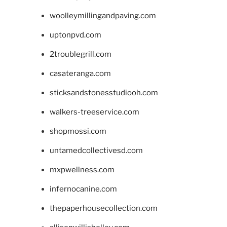
woolleymillingandpaving.com
uptonpvd.com
2troublegrill.com
casateranga.com
sticksandstonesstudiooh.com
walkers-treeservice.com
shopmossi.com
untamedcollectivesd.com
mxpwellness.com
infernocanine.com
thepaperhousecollection.com