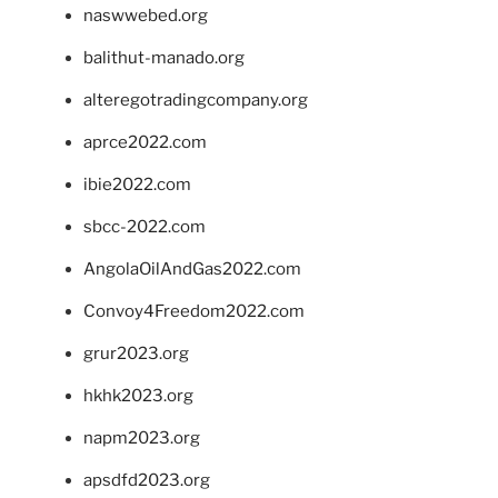
naswwebed.org
balithut-manado.org
alteregotradingcompany.org
aprce2022.com
ibie2022.com
sbcc-2022.com
AngolaOilAndGas2022.com
Convoy4Freedom2022.com
grur2023.org
hkhk2023.org
napm2023.org
apsdfd2023.org