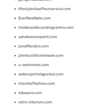
lifestylechauffeurservice.com
EverNewNails.com
insideoutdecoratingcentre.com
salvatoresinpoint.com
jovialfloralco.com
johnlscotthometeam.com
u-seehomes.com
watersportslagonissi.com
mischieffashion.com
eduwyre.com
retro-interiors.com