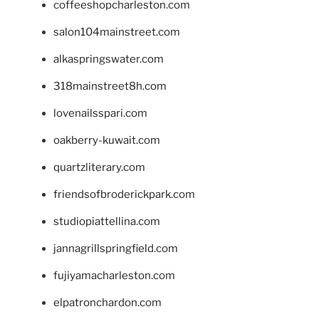
coffeeshopcharleston.com
salon104mainstreet.com
alkaspringswater.com
318mainstreet8h.com
lovenailsspari.com
oakberry-kuwait.com
quartzliterary.com
friendsofbroderickpark.com
studiopiattellina.com
jannagrillspringfield.com
fujiyamacharleston.com
elpatronchardon.com