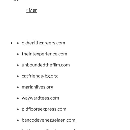
« Mar
okhealthcareers.com
theintexperience.com
unboundedthefilm.com
catfriends-bg.org
marianlives.org
waywardtees.com
pidfloorsexpress.com
bancodevenezuelaen.com