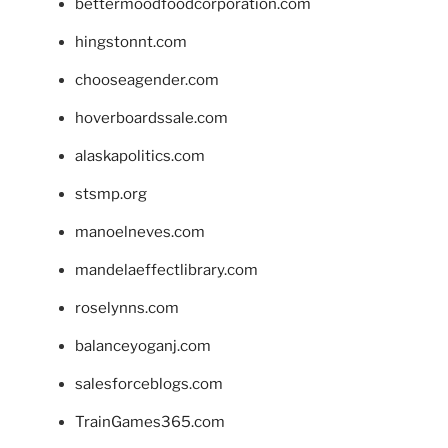
bettermoodfoodcorporation.com
hingstonnt.com
chooseagender.com
hoverboardssale.com
alaskapolitics.com
stsmp.org
manoelneves.com
mandelaeffectlibrary.com
roselynns.com
balanceyoganj.com
salesforceblogs.com
TrainGames365.com