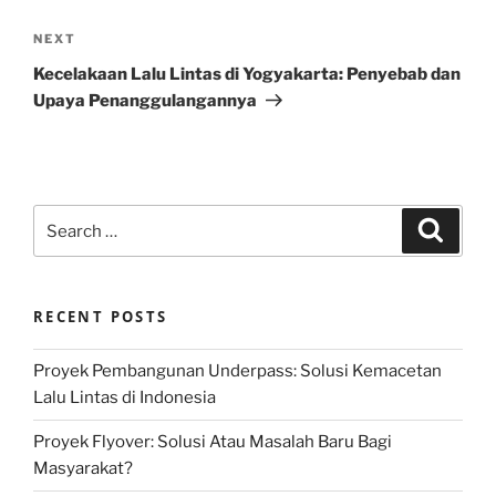
Next
NEXT
Post
Kecelakaan Lalu Lintas di Yogyakarta: Penyebab dan
Upaya Penanggulangannya
Search
Search
for:
RECENT POSTS
Proyek Pembangunan Underpass: Solusi Kemacetan
Lalu Lintas di Indonesia
Proyek Flyover: Solusi Atau Masalah Baru Bagi
Masyarakat?