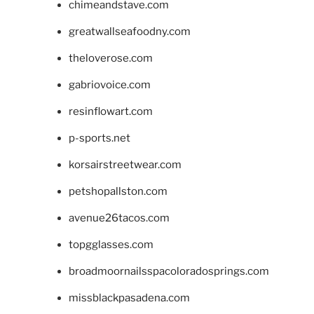
chimeandstave.com
greatwallseafoodny.com
theloverose.com
gabriovoice.com
resinflowart.com
p-sports.net
korsairstreetwear.com
petshopallston.com
avenue26tacos.com
topgglasses.com
broadmoornailsspacoloradosprings.com
missblackpasadena.com