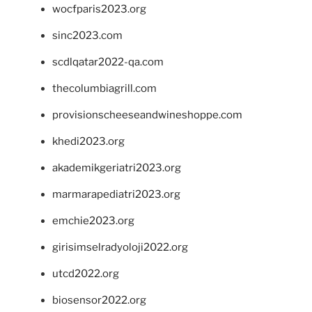
wocfparis2023.org
sinc2023.com
scdlqatar2022-qa.com
thecolumbiagrill.com
provisionscheeseandwineshoppe.com
khedi2023.org
akademikgeriatri2023.org
marmarapediatri2023.org
emchie2023.org
girisimselradyoloji2022.org
utcd2022.org
biosensor2022.org