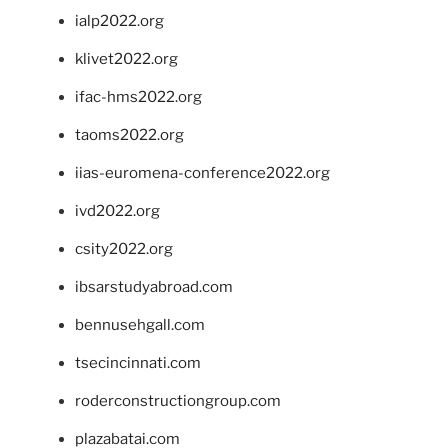
ialp2022.org
klivet2022.org
ifac-hms2022.org
taoms2022.org
iias-euromena-conference2022.org
ivd2022.org
csity2022.org
ibsarstudyabroad.com
bennusehgall.com
tsecincinnati.com
roderconstructiongroup.com
plazabatai.com