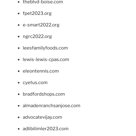
theblvd-boise.com
fpet2023.org
e-smart2022.org
ngrc2022.org
leesfamilyfoods.com
lewis-lewis-cpas.com
eleontennis.com
cyetus.com
bradfordshops.com
almadenranchsanjose.com
advocatevijay.com
adlibilimler2023.com