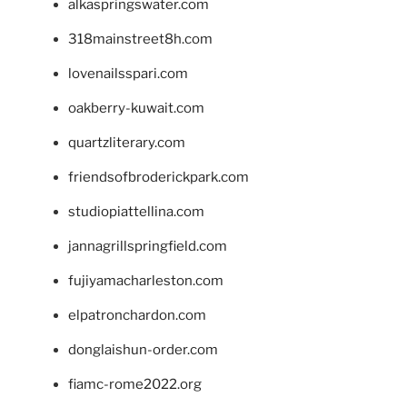
alkaspringswater.com
318mainstreet8h.com
lovenailsspari.com
oakberry-kuwait.com
quartzliterary.com
friendsofbroderickpark.com
studiopiattellina.com
jannagrillspringfield.com
fujiyamacharleston.com
elpatronchardon.com
donglaishun-order.com
fiamc-rome2022.org