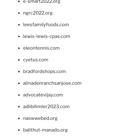
e-smart2022.org
ngrc2022.org
leesfamilyfoods.com
lewis-lewis-cpas.com
eleontennis.com
cyetus.com
bradfordshops.com
almadenranchsanjose.com
advocatevijay.com
adlibilimler2023.com
naswwebed.org
balithut-manado.org