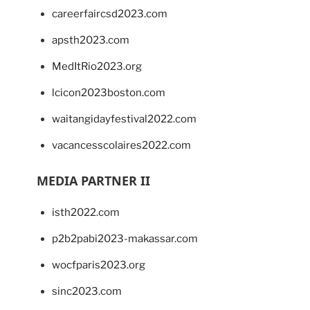
careerfaircsd2023.com
apsth2023.com
MedItRio2023.org
lcicon2023boston.com
waitangidayfestival2022.com
vacancesscolaires2022.com
MEDIA PARTNER II
isth2022.com
p2b2pabi2023-makassar.com
wocfparis2023.org
sinc2023.com