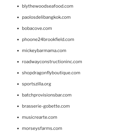
blythewoodseafood.com
paolosdelibangkok.com
bobacove.com
phoone24brookfield.com
mickeybarmama.com
roadwayconstructioninc.com
shopdragonflyboutique.com
sportszilla.org
batchprovisionsbar.com
brasserie-gobette.com
musicrearte.com
morseysfarms.com