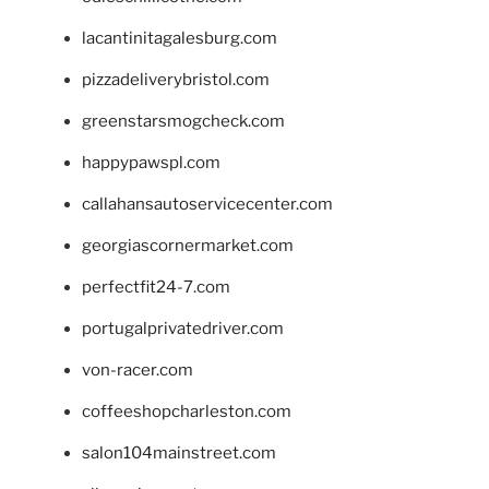
lacantinitagalesburg.com
pizzadeliverybristol.com
greenstarsmogcheck.com
happypawspl.com
callahansautoservicecenter.com
georgiascornermarket.com
perfectfit24-7.com
portugalprivatedriver.com
von-racer.com
coffeeshopcharleston.com
salon104mainstreet.com