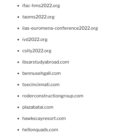
ifac-hms2022.org
taoms2022.org
iias-euromena-conference2022.org
ivd2022.org
csity2022.org
ibsarstudyabroad.com
bennusehgall.com
tsecincinnati.com
roderconstructiongroup.com
plazabatai.com
hawkscayresort.com
hellonquads.com