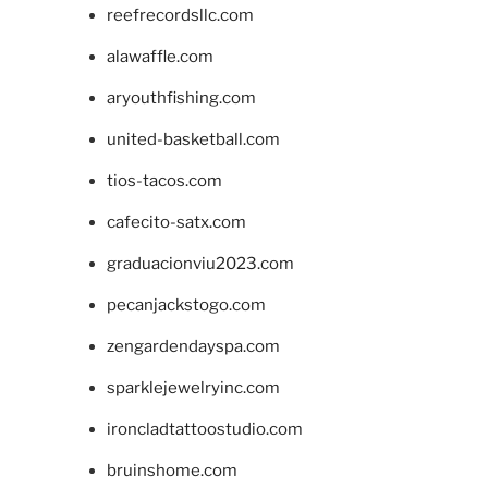
reefrecordsllc.com
alawaffle.com
aryouthfishing.com
united-basketball.com
tios-tacos.com
cafecito-satx.com
graduacionviu2023.com
pecanjackstogo.com
zengardendayspa.com
sparklejewelryinc.com
ironcladtattoostudio.com
bruinshome.com