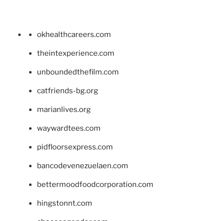
okhealthcareers.com
theintexperience.com
unboundedthefilm.com
catfriends-bg.org
marianlives.org
waywardtees.com
pidfloorsexpress.com
bancodevenezuelaen.com
bettermoodfoodcorporation.com
hingstonnt.com