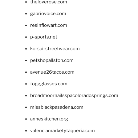
theloverose.com
gabriovoice.com
resinflowart.com
p-sports.net
korsairstreetwear.com
petshopallston.com
avenue26tacos.com
topgglasses.com
broadmoornailsspacoloradosprings.com
missblackpasadena.com
anneskitchen.org
valenciamarketytaqueria.com