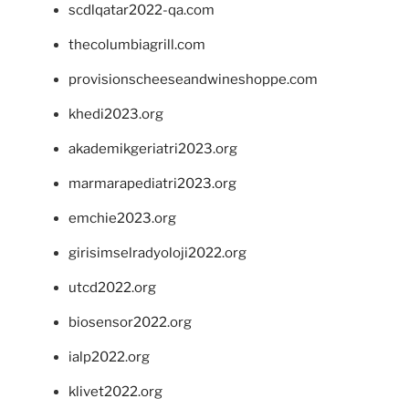
scdlqatar2022-qa.com
thecolumbiagrill.com
provisionscheeseandwineshoppe.com
khedi2023.org
akademikgeriatri2023.org
marmarapediatri2023.org
emchie2023.org
girisimselradyoloji2022.org
utcd2022.org
biosensor2022.org
ialp2022.org
klivet2022.org