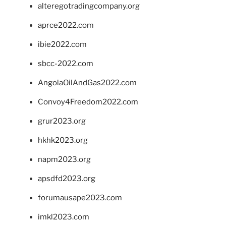
alteregotradingcompany.org
aprce2022.com
ibie2022.com
sbcc-2022.com
AngolaOilAndGas2022.com
Convoy4Freedom2022.com
grur2023.org
hkhk2023.org
napm2023.org
apsdfd2023.org
forumausape2023.com
imkl2023.com