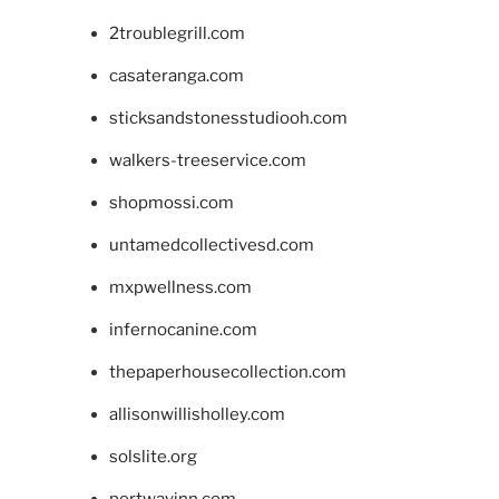
2troublegrill.com
casateranga.com
sticksandstonesstudiooh.com
walkers-treeservice.com
shopmossi.com
untamedcollectivesd.com
mxpwellness.com
infernocanine.com
thepaperhousecollection.com
allisonwillisholley.com
solslite.org
portwayinn.com