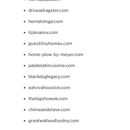
driveadragster.com
hematologa.com
lizaivanov.com
guesttinyhomes.com
home-plow-by-meyer.com
palatelatincuisine.com
blackdoglegacy.com
eatvivahouston.com
thebigshowok.com
chimeandstave.com
greatwallseafoodny.com