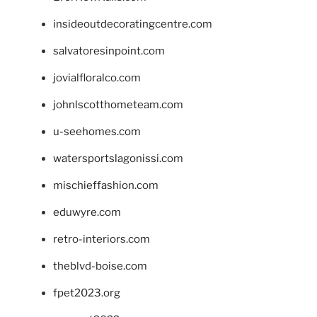
insideoutdecoratingcentre.com
salvatoresinpoint.com
jovialfloralco.com
johnlscotthometeam.com
u-seehomes.com
watersportslagonissi.com
mischieffashion.com
eduwyre.com
retro-interiors.com
theblvd-boise.com
fpet2023.org