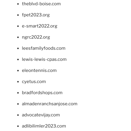
theblvd-boise.com
fpet2023.org
e-smart2022.org
ngrc2022.org
leesfamilyfoods.com
lewis-lewis-cpas.com
eleontennis.com
cyetus.com
bradfordshops.com
almadenranchsanjose.com
advocatevijay.com
adlibilimler2023.com