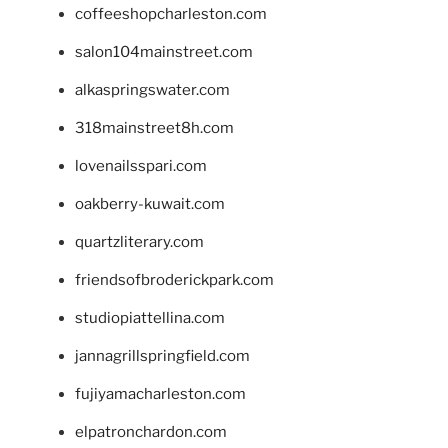
coffeeshopcharleston.com
salon104mainstreet.com
alkaspringswater.com
318mainstreet8h.com
lovenailsspari.com
oakberry-kuwait.com
quartzliterary.com
friendsofbroderickpark.com
studiopiattellina.com
jannagrillspringfield.com
fujiyamacharleston.com
elpatronchardon.com