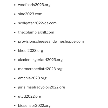
wocfparis2023.org
sinc2023.com
scdlqatar2022-qa.com
thecolumbiagrill.com
provisionscheeseandwineshoppe.com
khedi2023.org
akademikgeriatri2023.org
marmarapediatri2023.org
emchie2023.org
girisimselradyoloji2022.org
utcd2022.org
biosensor2022.org