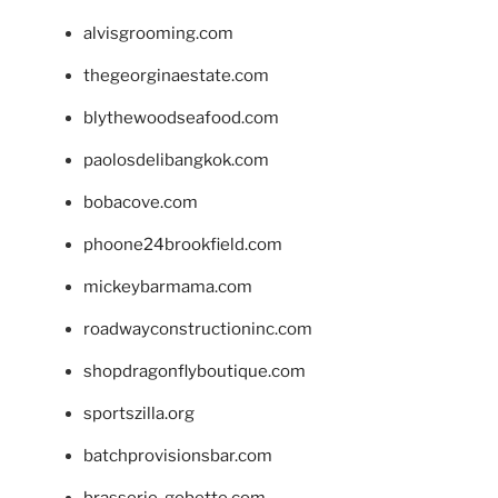
alvisgrooming.com
thegeorginaestate.com
blythewoodseafood.com
paolosdelibangkok.com
bobacove.com
phoone24brookfield.com
mickeybarmama.com
roadwayconstructioninc.com
shopdragonflyboutique.com
sportszilla.org
batchprovisionsbar.com