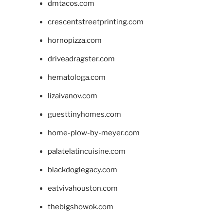
dmtacos.com
crescentstreetprinting.com
hornopizza.com
driveadragster.com
hematologa.com
lizaivanov.com
guesttinyhomes.com
home-plow-by-meyer.com
palatelatincuisine.com
blackdoglegacy.com
eatvivahouston.com
thebigshowok.com