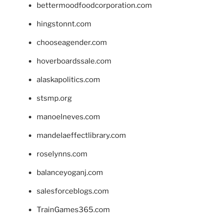
bettermoodfoodcorporation.com
hingstonnt.com
chooseagender.com
hoverboardssale.com
alaskapolitics.com
stsmp.org
manoelneves.com
mandelaeffectlibrary.com
roselynns.com
balanceyoganj.com
salesforceblogs.com
TrainGames365.com