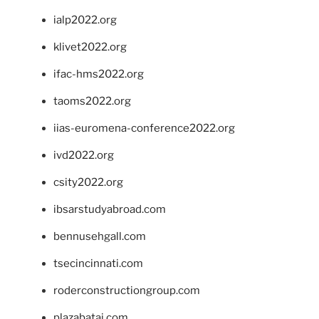
ialp2022.org
klivet2022.org
ifac-hms2022.org
taoms2022.org
iias-euromena-conference2022.org
ivd2022.org
csity2022.org
ibsarstudyabroad.com
bennusehgall.com
tsecincinnati.com
roderconstructiongroup.com
plazabatai.com