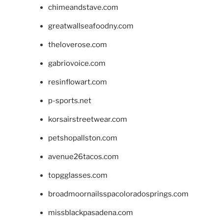
chimeandstave.com
greatwallseafoodny.com
theloverose.com
gabriovoice.com
resinflowart.com
p-sports.net
korsairstreetwear.com
petshopallston.com
avenue26tacos.com
topgglasses.com
broadmoornailsspacoloradosprings.com
missblackpasadena.com