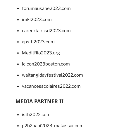
forumausape2023.com
imkl2023.com
careerfaircsd2023.com
apsth2023.com
MedItRio2023.org
lcicon2023boston.com
waitangidayfestival2022.com
vacancesscolaires2022.com
MEDIA PARTNER II
isth2022.com
p2b2pabi2023-makassar.com