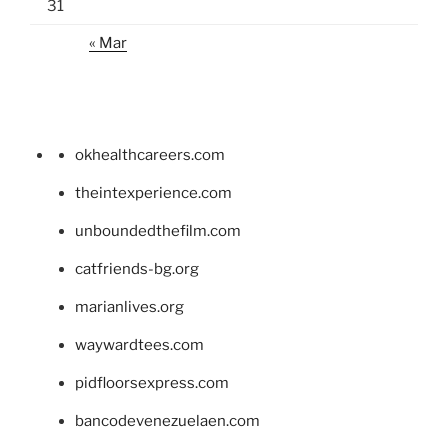
31
« Mar
okhealthcareers.com
theintexperience.com
unboundedthefilm.com
catfriends-bg.org
marianlives.org
waywardtees.com
pidfloorsexpress.com
bancodevenezuelaen.com