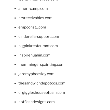
ameri-camp.com
hrsreceivables.com
empconst1.com
cinderella-support.com
bigpinkrestaurant.com
inspirehuahin.com
memmingerspainting.com
jeremypbeasley.com
thesandwichdepotcos.com
drgiggleshouseofpain.com
hotflashdesigns.com