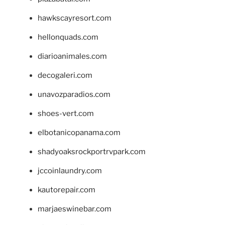
hawkscayresort.com
hellonquads.com
diarioanimales.com
decogaleri.com
unavozparadios.com
shoes-vert.com
elbotanicopanama.com
shadyoaksrockportrvpark.com
jccoinlaundry.com
kautorepair.com
marjaeswinebar.com