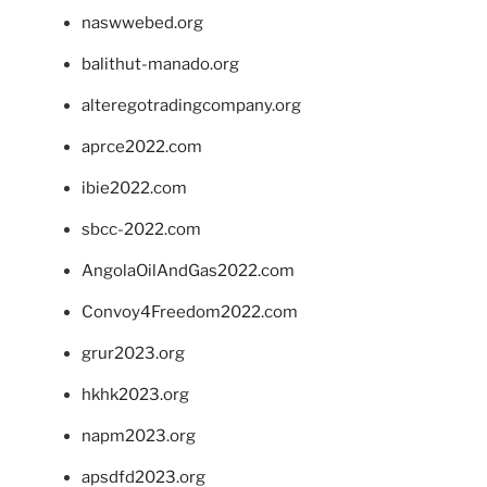
naswwebed.org
balithut-manado.org
alteregotradingcompany.org
aprce2022.com
ibie2022.com
sbcc-2022.com
AngolaOilAndGas2022.com
Convoy4Freedom2022.com
grur2023.org
hkhk2023.org
napm2023.org
apsdfd2023.org