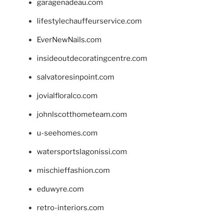
garagenadeau.com
lifestylechauffeurservice.com
EverNewNails.com
insideoutdecoratingcentre.com
salvatoresinpoint.com
jovialfloralco.com
johnlscotthometeam.com
u-seehomes.com
watersportslagonissi.com
mischieffashion.com
eduwyre.com
retro-interiors.com