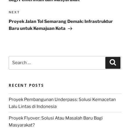
Next
NEXT
Post
Proyek Jalan Tol Semarang Demak: Infrastruktur
Baru untuk Kemajuan Kota
Search
Search
for:
RECENT POSTS
Proyek Pembangunan Underpass: Solusi Kemacetan
Lalu Lintas di Indonesia
Proyek Flyover: Solusi Atau Masalah Baru Bagi
Masyarakat?