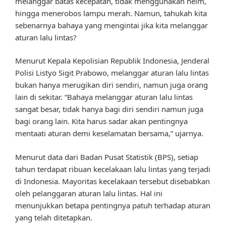
melanggar batas kecepatan, tidak menggunakan helm,
hingga menerobos lampu merah. Namun, tahukah kita
sebenarnya bahaya yang mengintai jika kita melanggar
aturan lalu lintas?
Menurut Kepala Kepolisian Republik Indonesia, Jenderal
Polisi Listyo Sigit Prabowo, melanggar aturan lalu lintas
bukan hanya merugikan diri sendiri, namun juga orang
lain di sekitar. “Bahaya melanggar aturan lalu lintas
sangat besar, tidak hanya bagi diri sendiri namun juga
bagi orang lain. Kita harus sadar akan pentingnya
mentaati aturan demi keselamatan bersama,” ujarnya.
Menurut data dari Badan Pusat Statistik (BPS), setiap
tahun terdapat ribuan kecelakaan lalu lintas yang terjadi
di Indonesia. Mayoritas kecelakaan tersebut disebabkan
oleh pelanggaran aturan lalu lintas. Hal ini
menunjukkan betapa pentingnya patuh terhadap aturan
yang telah ditetapkan.