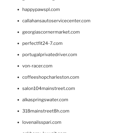
happypawspl.com
callahansautoservicecenter.com
georgiascornermarket.com
perfectfit24-7.com
portugalprivatedriver.com
von-racer.com
coffeeshopcharleston.com
salon104mainstreet.com
alkaspringswater.com
318mainstreet8h.com
lovenailsspari.com