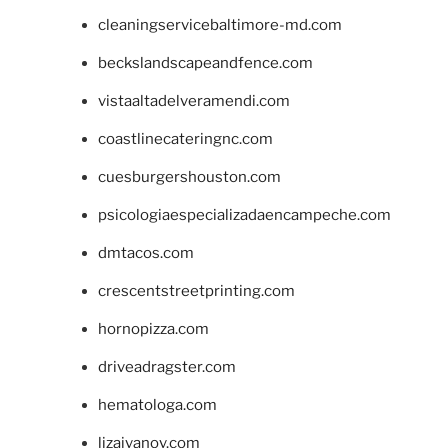
cleaningservicebaltimore-md.com
beckslandscapeandfence.com
vistaaltadelveramendi.com
coastlinecateringnc.com
cuesburgershouston.com
psicologiaespecializadaencampeche.com
dmtacos.com
crescentstreetprinting.com
hornopizza.com
driveadragster.com
hematologa.com
lizaivanov.com