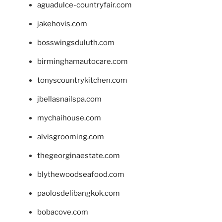
aguadulce-countryfair.com
jakehovis.com
bosswingsduluth.com
birminghamautocare.com
tonyscountrykitchen.com
jbellasnailspa.com
mychaihouse.com
alvisgrooming.com
thegeorginaestate.com
blythewoodseafood.com
paolosdelibangkok.com
bobacove.com