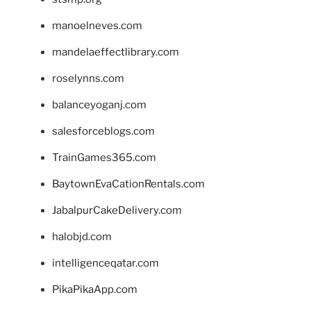
manoelneves.com
mandelaeffectlibrary.com
roselynns.com
balanceyoganj.com
salesforceblogs.com
TrainGames365.com
BaytownEvaCationRentals.com
JabalpurCakeDelivery.com
halobjd.com
intelligenceqatar.com
PikaPikaApp.com