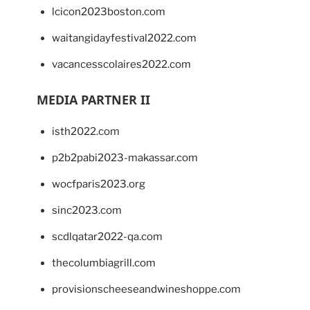
lcicon2023boston.com
waitangidayfestival2022.com
vacancesscolaires2022.com
MEDIA PARTNER II
isth2022.com
p2b2pabi2023-makassar.com
wocfparis2023.org
sinc2023.com
scdlqatar2022-qa.com
thecolumbiagrill.com
provisionscheeseandwineshoppe.com