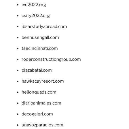
ivd2022.org
csity2022.org
ibsarstudyabroad.com
bennusehgall.com
tsecincinnati.com
roderconstructiongroup.com
plazabatai.com
hawkscayresort.com
hellonquads.com
diarioanimales.com
decogaleri.com
unavozparadios.com