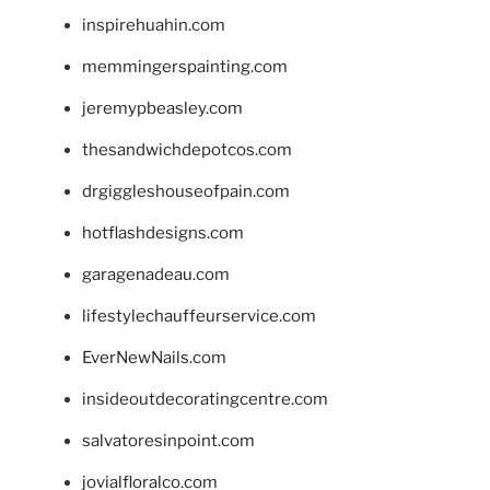
inspirehuahin.com
memmingerspainting.com
jeremypbeasley.com
thesandwichdepotcos.com
drgiggleshouseofpain.com
hotflashdesigns.com
garagenadeau.com
lifestylechauffeurservice.com
EverNewNails.com
insideoutdecoratingcentre.com
salvatoresinpoint.com
jovialfloralco.com