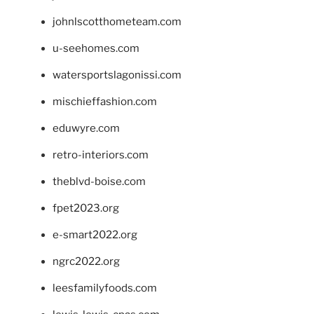
johnlscotthometeam.com
u-seehomes.com
watersportslagonissi.com
mischieffashion.com
eduwyre.com
retro-interiors.com
theblvd-boise.com
fpet2023.org
e-smart2022.org
ngrc2022.org
leesfamilyfoods.com