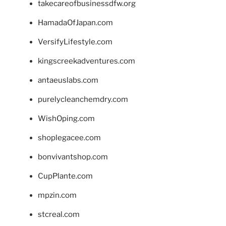
takecareofbusinessdfw.org
HamadaOfJapan.com
VersifyLifestyle.com
kingscreekadventures.com
antaeuslabs.com
purelycleanchemdry.com
WishOping.com
shoplegacee.com
bonvivantshop.com
CupPlante.com
mpzin.com
stcreal.com