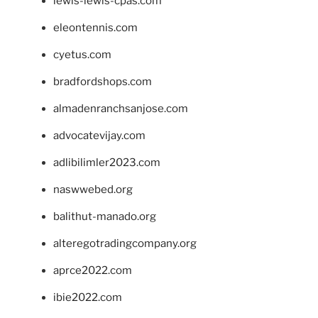
lewis-lewis-cpas.com
eleontennis.com
cyetus.com
bradfordshops.com
almadenranchsanjose.com
advocatevijay.com
adlibilimler2023.com
naswwebed.org
balithut-manado.org
alteregotradingcompany.org
aprce2022.com
ibie2022.com