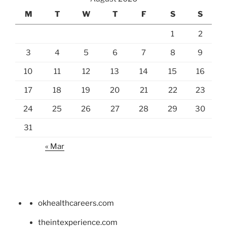
M
T
W
T
F
S
S
1
2
3
4
5
6
7
8
9
10
11
12
13
14
15
16
17
18
19
20
21
22
23
24
25
26
27
28
29
30
31
« Mar
okhealthcareers.com
theintexperience.com