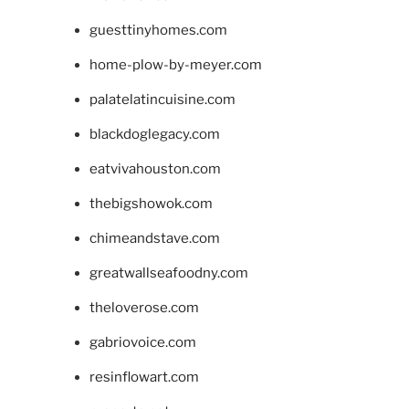
guesttinyhomes.com
home-plow-by-meyer.com
palatelatincuisine.com
blackdoglegacy.com
eatvivahouston.com
thebigshowok.com
chimeandstave.com
greatwallseafoodny.com
theloverose.com
gabriovoice.com
resinflowart.com