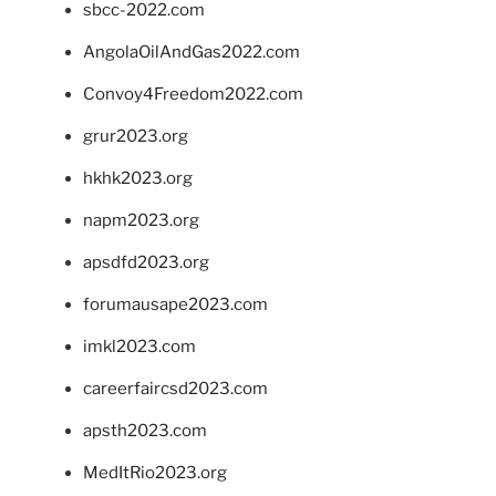
sbcc-2022.com
AngolaOilAndGas2022.com
Convoy4Freedom2022.com
grur2023.org
hkhk2023.org
napm2023.org
apsdfd2023.org
forumausape2023.com
imkl2023.com
careerfaircsd2023.com
apsth2023.com
MedItRio2023.org