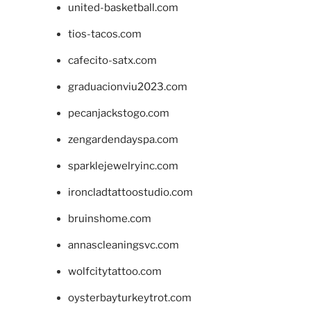
united-basketball.com
tios-tacos.com
cafecito-satx.com
graduacionviu2023.com
pecanjackstogo.com
zengardendayspa.com
sparklejewelryinc.com
ironcladtattoostudio.com
bruinshome.com
annascleaningsvc.com
wolfcitytattoo.com
oysterbayturkeytrot.com