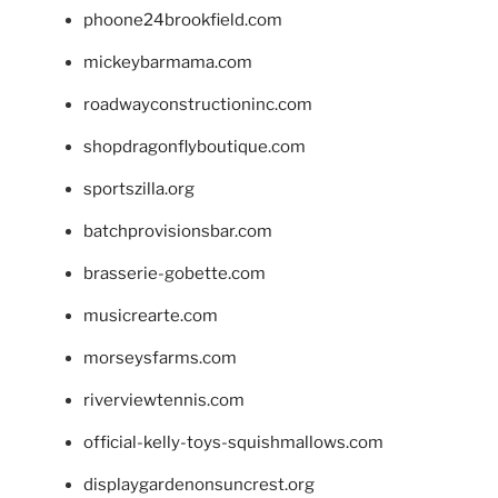
phoone24brookfield.com
mickeybarmama.com
roadwayconstructioninc.com
shopdragonflyboutique.com
sportszilla.org
batchprovisionsbar.com
brasserie-gobette.com
musicrearte.com
morseysfarms.com
riverviewtennis.com
official-kelly-toys-squishmallows.com
displaygardenonsuncrest.org