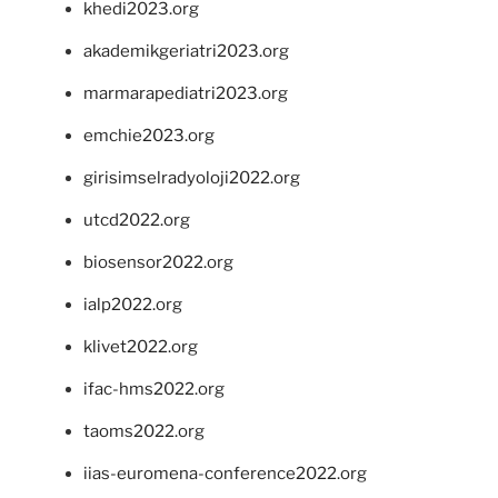
khedi2023.org
akademikgeriatri2023.org
marmarapediatri2023.org
emchie2023.org
girisimselradyoloji2022.org
utcd2022.org
biosensor2022.org
ialp2022.org
klivet2022.org
ifac-hms2022.org
taoms2022.org
iias-euromena-conference2022.org