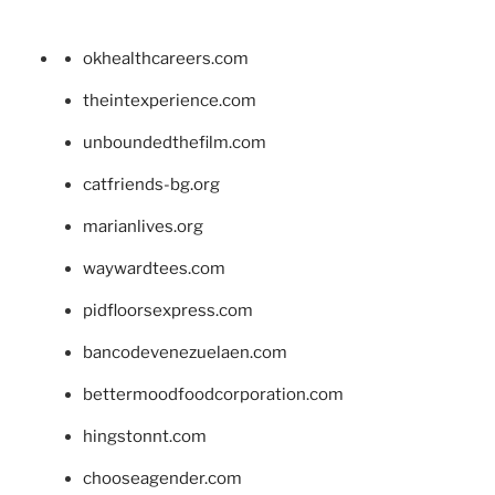
okhealthcareers.com
theintexperience.com
unboundedthefilm.com
catfriends-bg.org
marianlives.org
waywardtees.com
pidfloorsexpress.com
bancodevenezuelaen.com
bettermoodfoodcorporation.com
hingstonnt.com
chooseagender.com