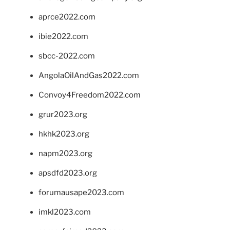
aprce2022.com
ibie2022.com
sbcc-2022.com
AngolaOilAndGas2022.com
Convoy4Freedom2022.com
grur2023.org
hkhk2023.org
napm2023.org
apsdfd2023.org
forumausape2023.com
imkl2023.com