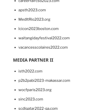
careerfaircsd2023.com
apsth2023.com
MedItRio2023.org
lcicon2023boston.com
waitangidayfestival2022.com
vacancesscolaires2022.com
MEDIA PARTNER II
isth2022.com
p2b2pabi2023-makassar.com
wocfparis2023.org
sinc2023.com
scdlqatar2022-qa.com