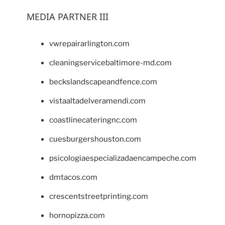
MEDIA PARTNER III
vwrepairarlington.com
cleaningservicebaltimore-md.com
beckslandscapeandfence.com
vistaaltadelveramendi.com
coastlinecateringnc.com
cuesburgershouston.com
psicologiaespecializadaencampeche.com
dmtacos.com
crescentstreetprinting.com
hornopizza.com