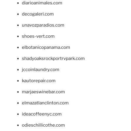
diarioanimales.com
decogaleri.com
unavozparadios.com
shoes-vert.com
elbotanicopanama.com
shadyoaksrockportrvpark.com
jccoinlaundry.com
kautorepair.com
marjaeswinebar.com
elmazatlanclinton.com
ideacoffeenyc.com
odieschillicothe.com