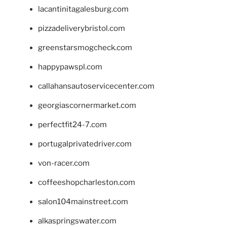
lacantinitagalesburg.com
pizzadeliverybristol.com
greenstarsmogcheck.com
happypawspl.com
callahansautoservicecenter.com
georgiascornermarket.com
perfectfit24-7.com
portugalprivatedriver.com
von-racer.com
coffeeshopcharleston.com
salon104mainstreet.com
alkaspringswater.com