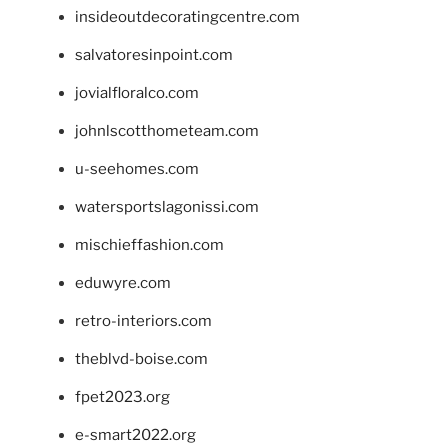
insideoutdecoratingcentre.com
salvatoresinpoint.com
jovialfloralco.com
johnlscotthometeam.com
u-seehomes.com
watersportslagonissi.com
mischieffashion.com
eduwyre.com
retro-interiors.com
theblvd-boise.com
fpet2023.org
e-smart2022.org