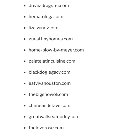
driveadragster.com
hematologa.com
lizaivanov.com
guesttinyhomes.com
home-plow-by-meyer.com
palatelatincuisine.com
blackdoglegacy.com
eatvivahouston.com
thebigshowok.com
chimeandstave.com
greatwallseafoodny.com
theloverose.com