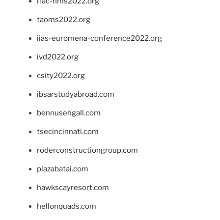
ifac-hms2022.org
taoms2022.org
iias-euromena-conference2022.org
ivd2022.org
csity2022.org
ibsarstudyabroad.com
bennusehgall.com
tsecincinnati.com
roderconstructiongroup.com
plazabatai.com
hawkscayresort.com
hellonquads.com