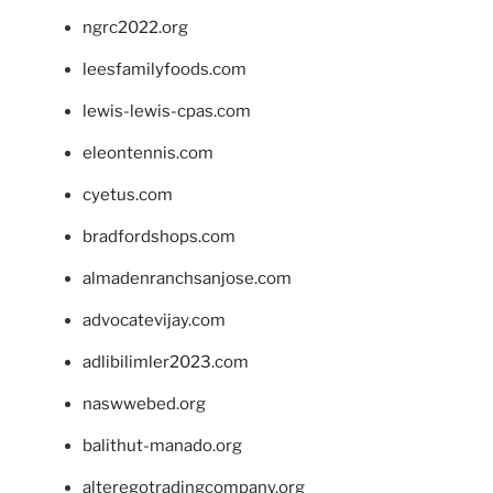
ngrc2022.org
leesfamilyfoods.com
lewis-lewis-cpas.com
eleontennis.com
cyetus.com
bradfordshops.com
almadenranchsanjose.com
advocatevijay.com
adlibilimler2023.com
naswwebed.org
balithut-manado.org
alteregotradingcompany.org