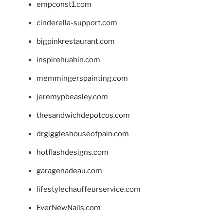
empconst1.com
cinderella-support.com
bigpinkrestaurant.com
inspirehuahin.com
memmingerspainting.com
jeremypbeasley.com
thesandwichdepotcos.com
drgiggleshouseofpain.com
hotflashdesigns.com
garagenadeau.com
lifestylechauffeurservice.com
EverNewNails.com