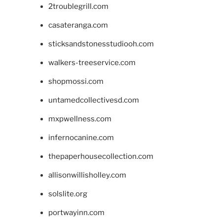
2troublegrill.com
casateranga.com
sticksandstonesstudiooh.com
walkers-treeservice.com
shopmossi.com
untamedcollectivesd.com
mxpwellness.com
infernocanine.com
thepaperhousecollection.com
allisonwillisholley.com
solslite.org
portwayinn.com