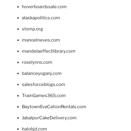
hoverboardssale.com
alaskapolitics.com
stsmp.org
manoelneves.com
mandelaeffectlibrary.com
roselynns.com
balanceyoganj.com
salesforceblogs.com
TrainGames365.com
BaytownEvaCationRentals.com
JabalpurCakeDelivery.com
halobjd.com