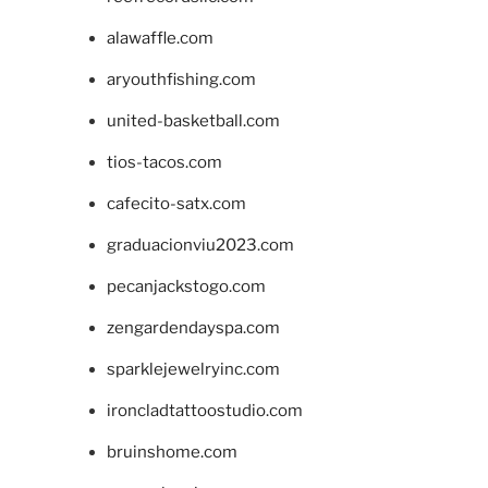
alawaffle.com
aryouthfishing.com
united-basketball.com
tios-tacos.com
cafecito-satx.com
graduacionviu2023.com
pecanjackstogo.com
zengardendayspa.com
sparklejewelryinc.com
ironcladtattoostudio.com
bruinshome.com