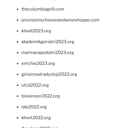
thecolumbiagrill.com
provisionscheeseandwineshoppe.com
khedi2023.org
akademikgeriatri2023.org
marmarapediatri2023.org
emchie2023.org
girisimselradyoloji2022.org
utcd2022.org
biosensor2022.org
ialp2022.org
klivet2022.org