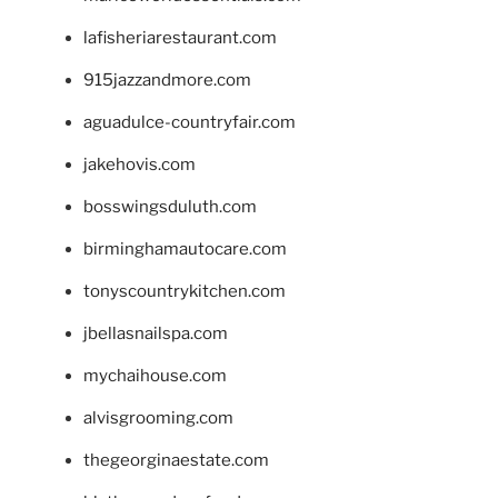
lafisheriarestaurant.com
915jazzandmore.com
aguadulce-countryfair.com
jakehovis.com
bosswingsduluth.com
birminghamautocare.com
tonyscountrykitchen.com
jbellasnailspa.com
mychaihouse.com
alvisgrooming.com
thegeorginaestate.com