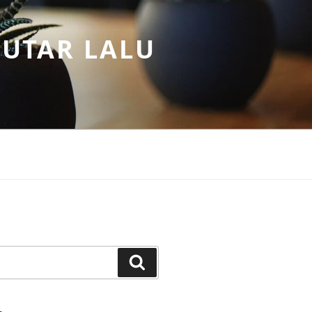
PUTAR LALU
Search