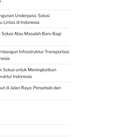
S
gunan Underpass: Solusi
 Lintas di Indonesia
: Solusi Atau Masalah Baru Bagi
mbangun Infrastruktur Transportasi
nesia
n: Solusi untuk Meningkatkan
truktur Indonesia
t di Jalan Raya: Penyebab dan