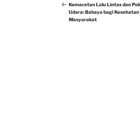
navigation
Post
Kemacetan Lalu Lintas dan Pol
Udara: Bahaya bagi Kesehatan
Masyarakat