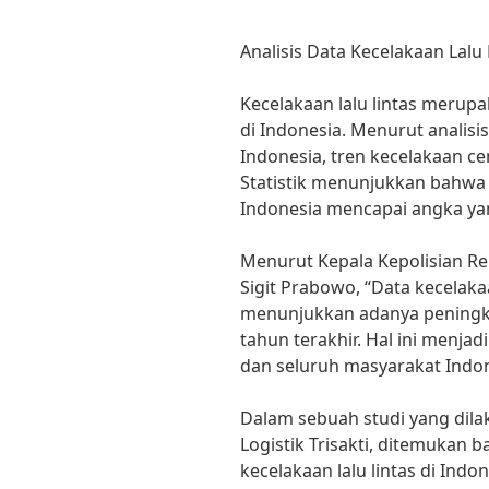
Analisis Data Kecelakaan Lalu 
Kecelakaan lalu lintas merupa
di Indonesia. Menurut analisis
Indonesia, tren kecelakaan c
Statistik menunjukkan bahwa j
Indonesia mencapai angka y
Menurut Kepala Kepolisian Repu
Sigit Prabowo, “Data kecelakaa
menunjukkan adanya peningka
tahun terakhir. Hal ini menjad
dan seluruh masyarakat Indon
Dalam sebuah studi yang dilak
Logistik Trisakti, ditemukan
kecelakaan lalu lintas di Indo