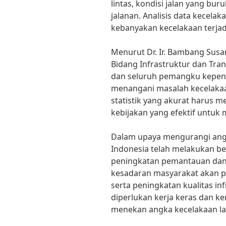
lintas, kondisi jalan yang bur
jalanan. Analisis data kecela
kebanyakan kecelakaan terjad
Menurut Dr. Ir. Bambang Susa
Bidang Infrastruktur dan Tran
dan seluruh pemangku kepen
menangani masalah kecelakaan 
statistik yang akurat harus 
kebijakan yang efektif untuk
Dalam upaya mengurangi angka
Indonesia telah melakukan ber
peningkatan pemantauan dan
kesadaran masyarakat akan pe
serta peningkatan kualitas in
diperlukan kerja keras dan k
menekan angka kecelakaan lalu