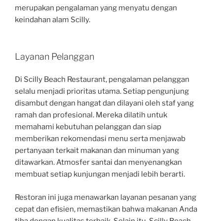
merupakan pengalaman yang menyatu dengan
keindahan alam Scilly.
Layanan Pelanggan
Di Scilly Beach Restaurant, pengalaman pelanggan
selalu menjadi prioritas utama. Setiap pengunjung
disambut dengan hangat dan dilayani oleh staf yang
ramah dan profesional. Mereka dilatih untuk
memahami kebutuhan pelanggan dan siap
memberikan rekomendasi menu serta menjawab
pertanyaan terkait makanan dan minuman yang
ditawarkan. Atmosfer santai dan menyenangkan
membuat setiap kunjungan menjadi lebih berarti.
Restoran ini juga menawarkan layanan pesanan yang
cepat dan efisien, memastikan bahwa makanan Anda
tiba dengan kualitas terbaik. Selain itu, Scilly Beach