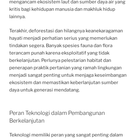
mengancam ekosistem laut dan sumber daya air yang
kritis bagi kehidupan manusia dan makhluk hidup
lainnya.
Terakhir, deforestasi dan hilangnya keanekaragaman
hayati menjadi perhatian serius yang memerlukan
tindakan segera. Banyak spesies fauna dan flora
terancam punah karena eksploitatif yang tidak
berkelanjutan. Perlunya pelestarian habitat dan
penerapan praktik pertanian yang ramah lingkungan
menjadi sangat penting untuk menjaga keseimbangan
ekosistem dan memastikan keberlanjutan sumber
daya untuk generasi mendatang.
Peran Teknologi dalam Pembangunan
Berkelanjutan
Teknologi memiliki peran yang sangat penting dalam