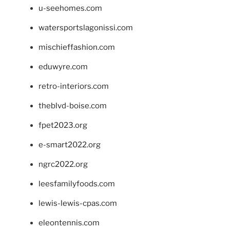
u-seehomes.com
watersportslagonissi.com
mischieffashion.com
eduwyre.com
retro-interiors.com
theblvd-boise.com
fpet2023.org
e-smart2022.org
ngrc2022.org
leesfamilyfoods.com
lewis-lewis-cpas.com
eleontennis.com