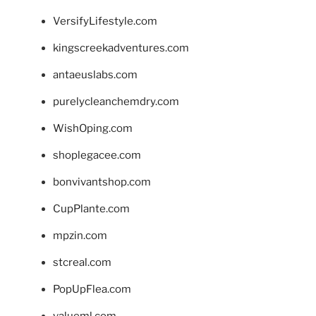
VersifyLifestyle.com
kingscreekadventures.com
antaeuslabs.com
purelycleanchemdry.com
WishOping.com
shoplegacee.com
bonvivantshop.com
CupPlante.com
mpzin.com
stcreal.com
PopUpFlea.com
valueml.com