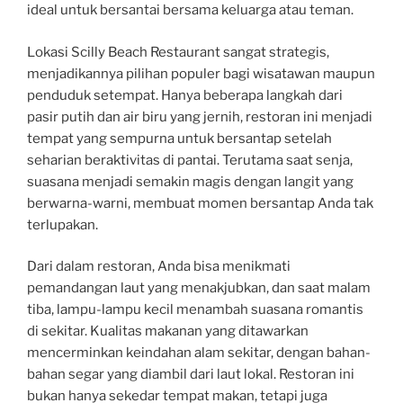
ideal untuk bersantai bersama keluarga atau teman.
Lokasi Scilly Beach Restaurant sangat strategis,
menjadikannya pilihan populer bagi wisatawan maupun
penduduk setempat. Hanya beberapa langkah dari
pasir putih dan air biru yang jernih, restoran ini menjadi
tempat yang sempurna untuk bersantap setelah
seharian beraktivitas di pantai. Terutama saat senja,
suasana menjadi semakin magis dengan langit yang
berwarna-warni, membuat momen bersantap Anda tak
terlupakan.
Dari dalam restoran, Anda bisa menikmati
pemandangan laut yang menakjubkan, dan saat malam
tiba, lampu-lampu kecil menambah suasana romantis
di sekitar. Kualitas makanan yang ditawarkan
mencerminkan keindahan alam sekitar, dengan bahan-
bahan segar yang diambil dari laut lokal. Restoran ini
bukan hanya sekedar tempat makan, tetapi juga