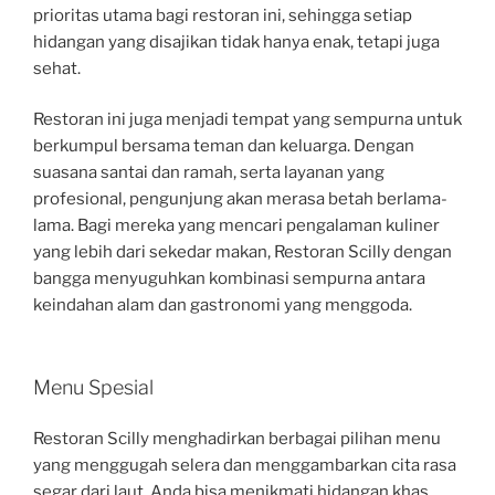
prioritas utama bagi restoran ini, sehingga setiap
hidangan yang disajikan tidak hanya enak, tetapi juga
sehat.
Restoran ini juga menjadi tempat yang sempurna untuk
berkumpul bersama teman dan keluarga. Dengan
suasana santai dan ramah, serta layanan yang
profesional, pengunjung akan merasa betah berlama-
lama. Bagi mereka yang mencari pengalaman kuliner
yang lebih dari sekedar makan, Restoran Scilly dengan
bangga menyuguhkan kombinasi sempurna antara
keindahan alam dan gastronomi yang menggoda.
Menu Spesial
Restoran Scilly menghadirkan berbagai pilihan menu
yang menggugah selera dan menggambarkan cita rasa
segar dari laut. Anda bisa menikmati hidangan khas