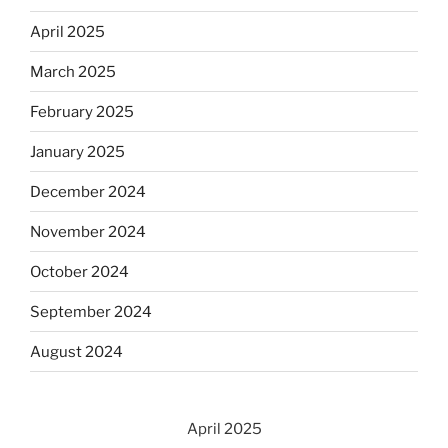
April 2025
March 2025
February 2025
January 2025
December 2024
November 2024
October 2024
September 2024
August 2024
April 2025