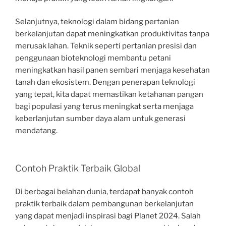
Selanjutnya, teknologi dalam bidang pertanian
berkelanjutan dapat meningkatkan produktivitas tanpa
merusak lahan. Teknik seperti pertanian presisi dan
penggunaan bioteknologi membantu petani
meningkatkan hasil panen sembari menjaga kesehatan
tanah dan ekosistem. Dengan penerapan teknologi
yang tepat, kita dapat memastikan ketahanan pangan
bagi populasi yang terus meningkat serta menjaga
keberlanjutan sumber daya alam untuk generasi
mendatang.
Contoh Praktik Terbaik Global
Di berbagai belahan dunia, terdapat banyak contoh
praktik terbaik dalam pembangunan berkelanjutan
yang dapat menjadi inspirasi bagi Planet 2024. Salah