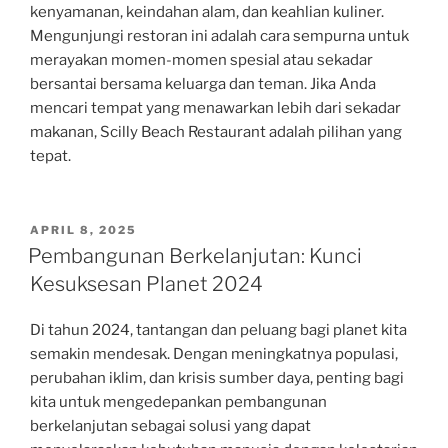
kenyamanan, keindahan alam, dan keahlian kuliner.
Mengunjungi restoran ini adalah cara sempurna untuk
merayakan momen-momen spesial atau sekadar
bersantai bersama keluarga dan teman. Jika Anda
mencari tempat yang menawarkan lebih dari sekadar
makanan, Scilly Beach Restaurant adalah pilihan yang
tepat.
POSTED
APRIL 8, 2025
ON
Pembangunan Berkelanjutan: Kunci
Kesuksesan Planet 2024
Di tahun 2024, tantangan dan peluang bagi planet kita
semakin mendesak. Dengan meningkatnya populasi,
perubahan iklim, dan krisis sumber daya, penting bagi
kita untuk mengedepankan pembangunan
berkelanjutan sebagai solusi yang dapat