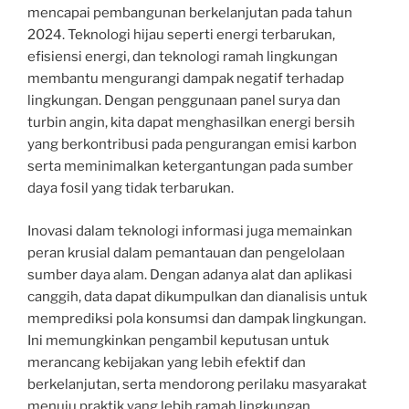
mencapai pembangunan berkelanjutan pada tahun
2024. Teknologi hijau seperti energi terbarukan,
efisiensi energi, dan teknologi ramah lingkungan
membantu mengurangi dampak negatif terhadap
lingkungan. Dengan penggunaan panel surya dan
turbin angin, kita dapat menghasilkan energi bersih
yang berkontribusi pada pengurangan emisi karbon
serta meminimalkan ketergantungan pada sumber
daya fosil yang tidak terbarukan.
Inovasi dalam teknologi informasi juga memainkan
peran krusial dalam pemantauan dan pengelolaan
sumber daya alam. Dengan adanya alat dan aplikasi
canggih, data dapat dikumpulkan dan dianalisis untuk
memprediksi pola konsumsi dan dampak lingkungan.
Ini memungkinkan pengambil keputusan untuk
merancang kebijakan yang lebih efektif dan
berkelanjutan, serta mendorong perilaku masyarakat
menuju praktik yang lebih ramah lingkungan.