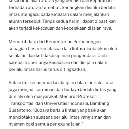
kesadaran akan aturan yang berlaku dan kepatuhan
terhadap aturan tersebut. Sedangkan disiplin berlalu
lintas mengacu pada ketaatan dalam menjalankan
aturan tersebut. Tanpa kedua hal ini, dapat dipastikan
akan terjadi kekacauan dan kecelakaan di jalan raya.
Menurut data dari Kementerian Perhubungan,
sebagian besar kecelakaan lalu lintas disebabkan oleh
kelalaian dan ketidakdisiplinan pengendara. Oleh
karena itu, perlunya kesadaran dan disiplin dalam
berlalu lintas harus terus ditingkatkan.
Selain itu, kesadaran dan disiplin dalam berlalu lintas
juga menjadi cerminan dari budaya berlalu lintas yang
dimiliki oleh masyarakat. Menurut Profesor
Transportasi dari Universitas Indonesia, Bambang
Susantono, “Budaya berlalu lintas yang baik akan
menciptakan suasana berlalu lintas yang aman dan
nyaman bagi semua pengguna jalan.”