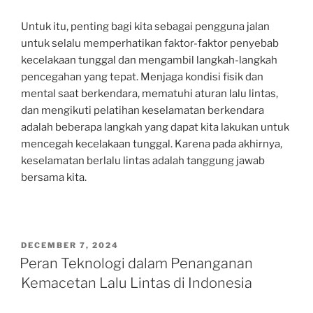
Untuk itu, penting bagi kita sebagai pengguna jalan
untuk selalu memperhatikan faktor-faktor penyebab
kecelakaan tunggal dan mengambil langkah-langkah
pencegahan yang tepat. Menjaga kondisi fisik dan
mental saat berkendara, mematuhi aturan lalu lintas,
dan mengikuti pelatihan keselamatan berkendara
adalah beberapa langkah yang dapat kita lakukan untuk
mencegah kecelakaan tunggal. Karena pada akhirnya,
keselamatan berlalu lintas adalah tanggung jawab
bersama kita.
POSTED
DECEMBER 7, 2024
ON
Peran Teknologi dalam Penanganan
Kemacetan Lalu Lintas di Indonesia