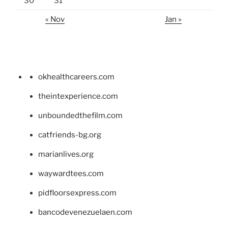
30
31
« Nov
Jan »
okhealthcareers.com
theintexperience.com
unboundedthefilm.com
catfriends-bg.org
marianlives.org
waywardtees.com
pidfloorsexpress.com
bancodevenezuelaen.com