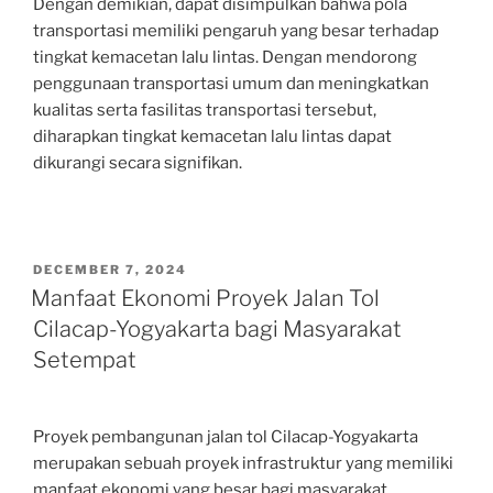
Dengan demikian, dapat disimpulkan bahwa pola
transportasi memiliki pengaruh yang besar terhadap
tingkat kemacetan lalu lintas. Dengan mendorong
penggunaan transportasi umum dan meningkatkan
kualitas serta fasilitas transportasi tersebut,
diharapkan tingkat kemacetan lalu lintas dapat
dikurangi secara signifikan.
POSTED
DECEMBER 7, 2024
ON
Manfaat Ekonomi Proyek Jalan Tol
Cilacap-Yogyakarta bagi Masyarakat
Setempat
Proyek pembangunan jalan tol Cilacap-Yogyakarta
merupakan sebuah proyek infrastruktur yang memiliki
manfaat ekonomi yang besar bagi masyarakat