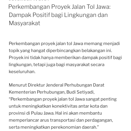
ON
Perkembangan Proyek Jalan Tol Jawa:
Dampak Positif bagi Lingkungan dan
Masyarakat
Perkembangan proyek jalan tol Jawa memang menjadi
topik yang hangat diperbincangkan belakangan ini.
Proyek ini tidak hanya memberikan dampak positif bagi
lingkungan, tetapi juga bagi masyarakat secara
keseluruhan.
Menurut Direktur Jenderal Perhubungan Darat
Kementerian Perhubungan, Budi Setiyadi,
“Perkembangan proyek jalan tol Jawa sangat penting
untuk meningkatkan konektivitas antar kota dan
provinsi di Pulau Jawa. Hal ini akan membantu
memperlancar arus transportasi dan perdagangan,
serta meningkatkan perekonomian daerah.”