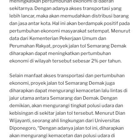
meningkatkan pertumbuhan ekonomi di daerah
sekitarnya. Dengan adanya akses transportasi yang
lebih lancar, maka akan memudahkan distribusi barang
dan jasa antar kota. Hal ini akan berdampak positif pada
pertumbuhan ekonomi masyarakat setempat. Menurut
data dari Kementerian Pekerjaan Umum dan
Perumahan Rakyat, proyek jalan tol Semarang Demak
diharapkan dapat meningkatkan pertumbuhan
ekonomi di wilayah tersebut sebesar 2% per tahun.
Selain manfaat akses transportasi dan pertumbuhan
ekonomi, proyek jalan tol Semarang Demak juga
diharapkan dapat mengurangi kemacetan lalu lintas di
jalur utama antara Semarang dan Demak. Dengan
demikian, akan mengurangi tingkat polusi udara dan
kebisingan di sekitar jalan tol tersebut. Menurut Dian
Wijayanti, seorang ahli lingkungan dari Universitas
Diponegoro, “Dengan adanya jalan tol ini, diharapkan
akan mengurangi kemacetan dan polusi udara di