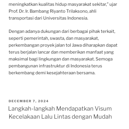
meningkatkan kualitas hidup masyarakat sekitar,” ujar
Prof. Dr. Ir. Bambang Riyanto Trilaksono, ahli
transportasi dari Universitas Indonesia.
Dengan adanya dukungan dari berbagai pihak terkait,
seperti pemerintah, swasta, dan masyarakat,
perkembangan proyek jalan tol Jawa diharapkan dapat
terus berjalan lancar dan memberikan manfaat yang
maksimal bagi lingkungan dan masyarakat. Semoga
pembangunan infrastruktur di Indonesia terus
berkembang demi kesejahteraan bersama.
POSTED
DECEMBER 7, 2024
ON
Langkah-langkah Mendapatkan Visum
Kecelakaan Lalu Lintas dengan Mudah