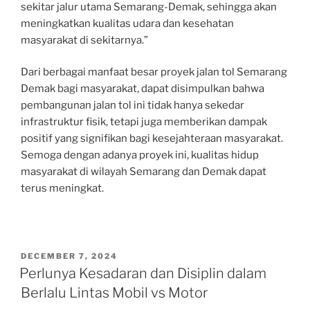
sekitar jalur utama Semarang-Demak, sehingga akan
meningkatkan kualitas udara dan kesehatan
masyarakat di sekitarnya.”
Dari berbagai manfaat besar proyek jalan tol Semarang
Demak bagi masyarakat, dapat disimpulkan bahwa
pembangunan jalan tol ini tidak hanya sekedar
infrastruktur fisik, tetapi juga memberikan dampak
positif yang signifikan bagi kesejahteraan masyarakat.
Semoga dengan adanya proyek ini, kualitas hidup
masyarakat di wilayah Semarang dan Demak dapat
terus meningkat.
POSTED
DECEMBER 7, 2024
ON
Perlunya Kesadaran dan Disiplin dalam
Berlalu Lintas Mobil vs Motor